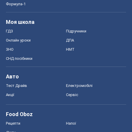
Формула-1
Моя школа
ГДЗ
Підручники
Онлайн уроки
ДПА
ЗНО
НМТ
СНД посібники
Авто
Тест Драйв
Електромобілі
Акції
Сервіс
Food Oboz
Рецепти
Напої