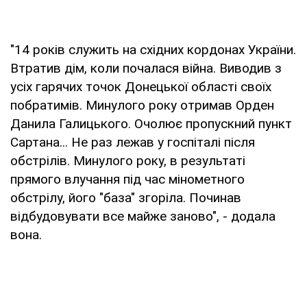
"14 років служить на східних кордонах України.
Втратив дім, коли почалася війна. Виводив з
усіх гарячих точок Донецької області своїх
побратимів. Минулого року отримав Орден
Данила Галицького. Очолює пропускний пункт
Сартана... Не раз лежав у госпіталі після
обстрілів. Минулого року, в результаті
прямого влучання під час мінометного
обстрілу, його "база" згоріла. Починав
відбудовувати все майже заново", - додала
вона.