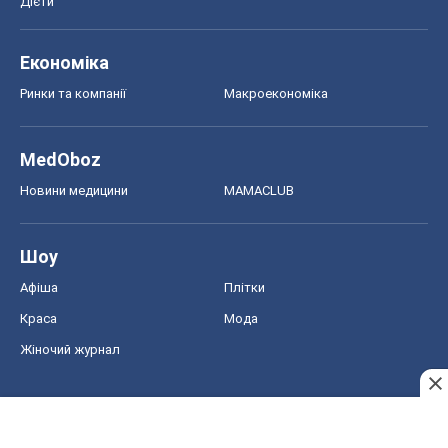
Дієти
Економіка
Ринки та компанії
Макроекономіка
MedOboz
Новини медицини
MAMACLUB
Шоу
Афіша
Плітки
Краса
Мода
Жіночий журнал