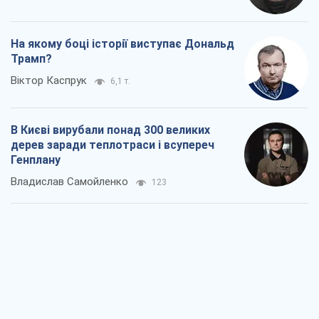
На якому боці історії виступає Дональд
Трамп?
Віктор Каспрук
6,1 т.
В Києві вирубали понад 300 великих
дерев заради теплотраси і всупереч
Генплану
Владислав Самойленко
123