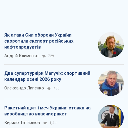
Як атаки Сил оборони України
скоротили експорт російських
нафтопродуктів
Андрій Клименко
729
Два супертурніри Магучіх: спортивний
календар осені 2026 року
Олександр Липенко
480
Ракетний щит і меч України: ставка на
виробництво власних ракет
Кирило Татарінов
1,4 т.