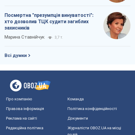
Посмертна "презумпція винуватості":
хто дозволив ТЦК судити загиблих
захисників
Марина Ставнійчук
3,7 т.
Всі думки
Про компанію
Команда
Правова інформація
Політика конфіденційності
Реклама на сайті
Документи
Редакційна політика
Журналісти OBOZ.UA на місці
подій