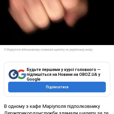
Будьте першими у курсі головного —
підпишіться на Новини на OBOZ.UA у
Google
Підписатися
В одному з кафе Маріуполя підполковнику
Держприкордонслужби зламали щелепу за те,