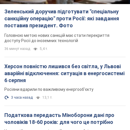
Зеленський доручив підготувати "спеціальну
санкційну операцію" проти Росії: які завдання
поставив президент. Фото
Головною метою нових санкцій має стати перекриття
доступу Росії до іноземних технологій
36 минут назад
5,4 т.
Херсон повністю лишився без світла, у Львові
аварійні відключення: ситуація в енергосистемі
6 серпня
Росіяни вдарили по важливому енергооб'єкту
3 часа назад
13,1 т.
Податкова передасть Міноборони дані про
чоловіків 18-60 років: для чого це потрібно