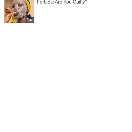
Не пропусти блискавку! Підписуйся на нас в Telegram
Підписатись
Підписатись
Кримінальні новини
У Маріуполі чоловік...
Важливе