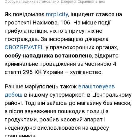
Як повідомляє
mrpl.city
, інцидент стався на
проспекті Нахімова, 106. На місце події
прибула поліція, ніхто з присутніх не
постраждав. За інформацією джерела
OBOZREVATEL
у правоохоронних органах,
особу нападника встановлено
, відкрито
кримінальне провадження за частиною 4
статті 296 КК України – хуліганство.
Раніше маріуполець також
влаштовував
дебош
в іншому супермаркеті в Центральному
районі. Тоді він зайшов до магазину без маски,
а після зауваження пошкодив полиці з
продуктами, розбив касовий апарат і
нецензурно висловлювався на адресу
працівників.