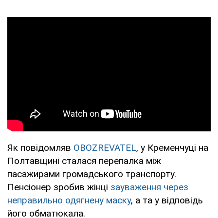
Як повідомляв
OBOZREVATEL
, у Кременчуці на
Полтавщині сталася перепалка між
пасажирами громадського транспорту.
Пенсіонер зробив жінці
зауваження через
неправильно одягнену маску
, а та у відповідь
його обматюкала.