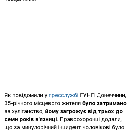
Як повідомили у
пресслужбі
ГУНП Донеччини,
35-річного місцевого жителя
було затримано
за хуліганство,
йому загрожує від трьох до
семи років в'язниці
. Правоохоронці додали,
що за минулорічний інцидент чоловікові було