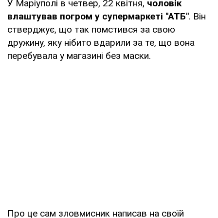
У Маріуполі в четвер, 22 квітня,
чоловік
влаштував погром у супермаркеті "АТБ"
. Він
стверджує, що так помстився за свою
дружину, яку нібито вдарили за те, що вона
перебувала у магазині без маски.
Про це сам зловмисник написав на своїй