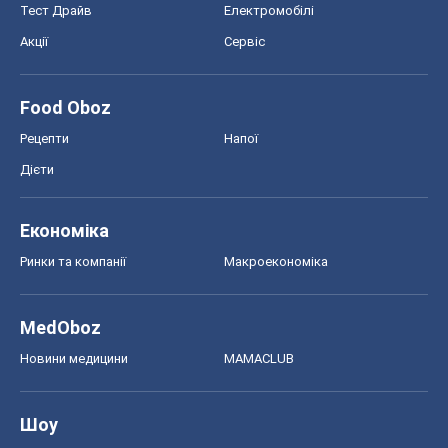
MedOboz
Новини медицини
MAMACLUB
Шоу
Афіша
Плітки
Краса
Мода
Жіночий журнал