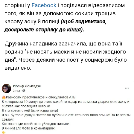
сторінці у
Facebook
і поділився відеозаписом
того, як він за допомогою сокири трощив
касову зону й полиці
(щоб подивитися,
доскрольте сторінку до кінця).
Дружина нападника зазначила, що вона та її
родина "не носять маски й не носили жодного
дня". Через деякий час пост у соцмережі було
видалено.