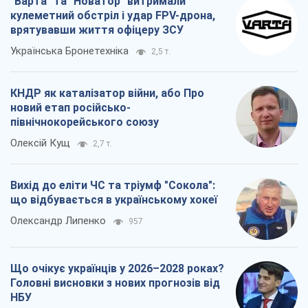
Олексій Кущ
2,7 т.
Вихід до еліти ЧС та тріумф "Сокола":
що відбувається в українському хокеї
Олександр Липенко
957
Що очікує українців у 2026–2028 роках?
Головні висновки з нових прогнозів від
НБУ
Василь Фурман
19,5 т.
Всі думки