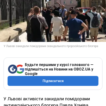
Будьте першими у курсі головного —
підпишіться на Новини на OBOZ.UA у
Google
Підписатися
У Львові активісти закидали помідорами
антиукраїнського блогера Павла Хоміва.