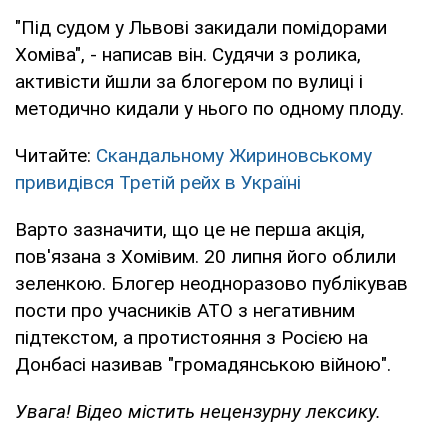
"Під судом у Львові закидали помідорами
Хоміва", - написав він. Судячи з ролика,
активісти йшли за блогером по вулиці і
методично кидали у нього по одному плоду.
Читайте:
Скандальному Жириновському
привидівся Третій рейх в Україні
Варто зазначити, що це не перша акція,
пов'язана з Хомівим. 20 липня його облили
зеленкою. Блогер неодноразово публікував
пости про учасників АТО з негативним
підтекстом, а протистояння з Росією на
Донбасі називав "громадянською війною".
Увага! Відео містить нецензурну лексику.