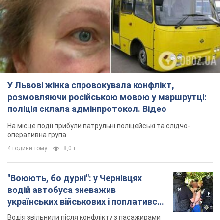
поліція склала адмінпротокол. Відео
На місце події прибули патрульні поліцейські та слідчо-
оперативна група
4 години тому
8,0 т.
"Воюють, бо дурні": у Чернівцях
водій автобуса зневажив
українських військових і поплатився.
Відео
Водія звільнили після конфлікту з пасажирами
та образ військових
7 годин тому
7,9 т.
"Не слідкує за сексуальністю": у
Києві консультант салону краси
образив жінку після хімієтерапії,
розгорівся скандал. Фото
Працівник салону почав надавати оцінку
зовнішності жінки, сказавши, що вона носить