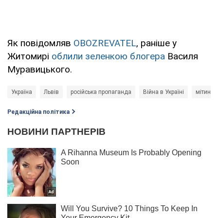
Як повідомляв
OBOZREVATEL
, раніше у
Житомирі
облили зеленкою блогера
Василя
Муравицького.
Україна
Львів
російська пропаганда
Війна в Україні
мітинг
Редакційна політика