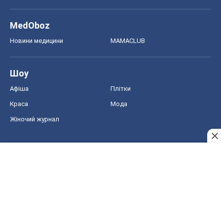
Краса
Мода
Жіночий журнал