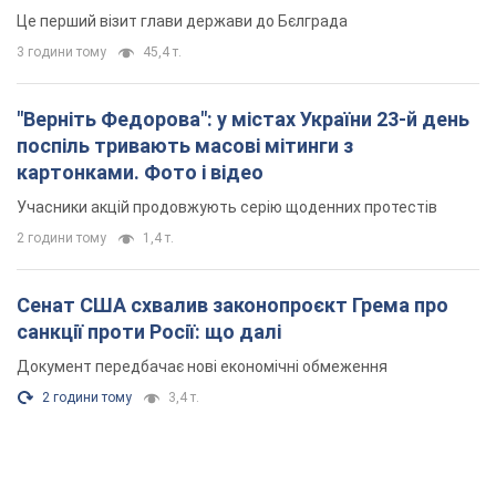
2 години тому
1,4 т.
Сенат США схвалив законопроєкт Грема про
санкції проти Росії: що далі
Документ передбачає нові економічні обмеження
2 години тому
3,4 т.