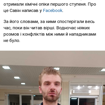
отримали хімічні опіки першого ступеня. Про
це Савін написав у
Facebook
.
За його словами, за ними спостерігали весь
час, поки він читав вірші. Водночас ніяких
розмов і конфліктів між ними й нападниками
не було.