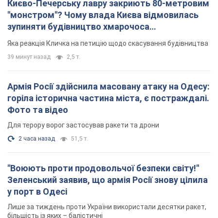
"Воюють проти продовольчої безпеки світу!"
Зеленський заявив, що армія Росії знову цілила
у порт в Одесі
Лише за тиждень проти України використали десятки ракет,
більшість із яких – балістичні
час назад
384