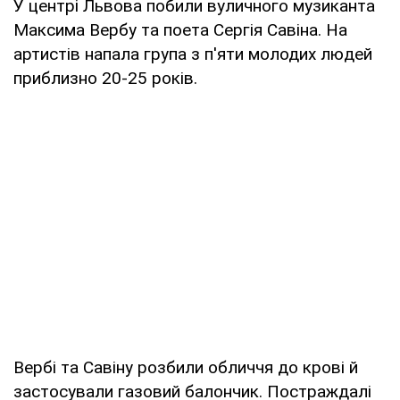
У центрі Львова побили вуличного музиканта
Максима Вербу та поета Сергія Савіна. На
артистів напала група з п'яти молодих людей
приблизно 20-25 років.
Вербі та Савіну розбили обличчя до крові й
застосували газовий балончик. Постраждалі