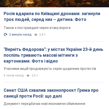
"Верніть Федорова": у містах України 23-й день
поспіль тривають масові мітинги з
картонками. Фото і відео
Учасники акцій продовжують серію щоденних протестів
6 часов назад
2,6 т.
Сенат США схвалив законопроєкт Грема про
санкції проти Росії: що далі
Документ передбачає нові економічні обмеження
6 часов назад
5,2 т.