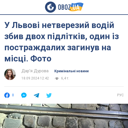
У Львові нетверезий водій
збив двох підлітків, один із
постраждалих загинув на
місці. Фото
Дар'я Дурова
Кримінальні новини
18.09.2024 12:42
6,4 т.
0
РУС