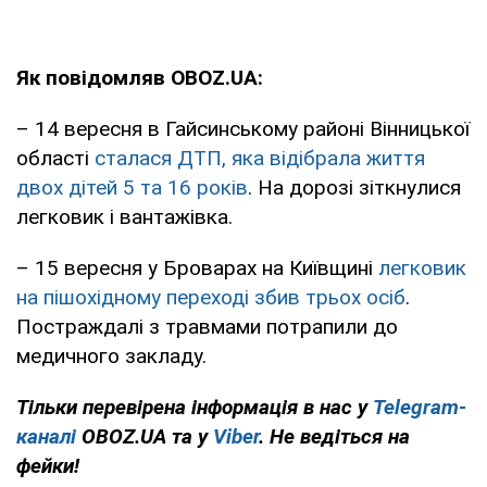
Як повідомляв OBOZ.UA:
– 14 вересня в Гайсинському районі Вінницької
області
сталася ДТП, яка відібрала життя
двох дітей 5 та 16 років
. На дорозі зіткнулися
легковик і вантажівка.
– 15 вересня у Броварах на Київщині
легковик
на пішохідному переході збив трьох осіб
.
Постраждалі з травмами потрапили до
медичного закладу.
Тільки перевірена інформація в нас у
Telegram-
каналі
OBOZ.UA та у
Viber
. Не ведіться на
фейки!