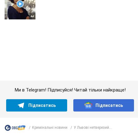
Ми в Telegram! Підписуйся! Читай тільки найкраще!
Підписатись
Підписатись
Кримінальні новини
У Львові нетверезий...
Важливе