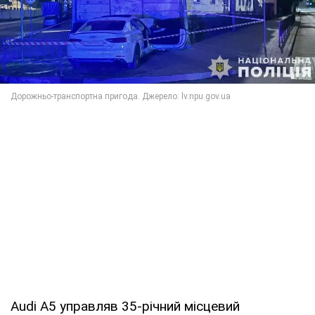
Audi A5 управляв 35-річний місцевий