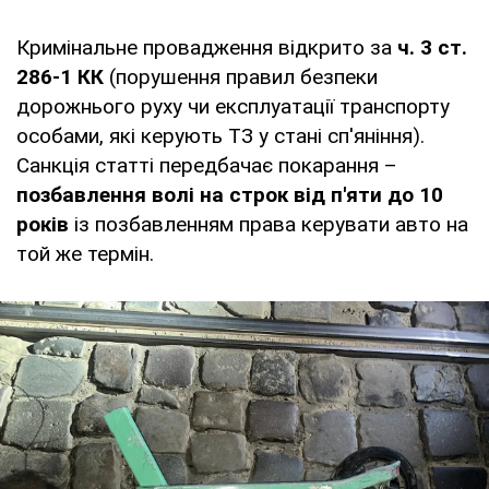
Кримінальне провадження відкрито за
ч. 3 ст.
286-1 КК
(порушення правил безпеки
дорожнього руху чи експлуатації транспорту
особами, які керують ТЗ у стані сп'яніння).
Санкція статті передбачає покарання –
позбавлення волі на строк від п'яти до 10
років
із позбавленням права керувати авто на
той же термін.