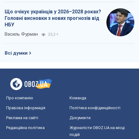
Про компанію
Команда
Правова інформація
Політика конфіденційності
Реклама на сайті
Документи
Редакційна політика
Журналісти OBOZ.UA на місці
подій
OBOZ.UA
Політика
Світ
Розслідування
Блоги
Суспільство