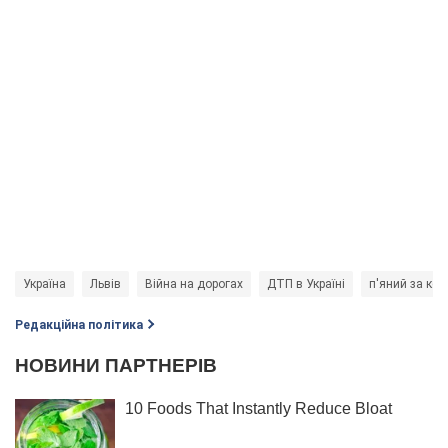
Україна
Львів
Війна на дорогах
ДТП в Україні
п'яний за ке
Редакційна політика