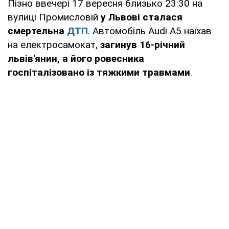
Пізно ввечері 17 вересня близько 23:30 на
вулиці Промисловій
у Львові сталася
смертельна
ДТП
. Автомобіль Audi A5 наїхав
на електросамокат,
загинув 16-річний
львів'янин, а його ровесника
госпіталізовано із тяжкими травмами
.