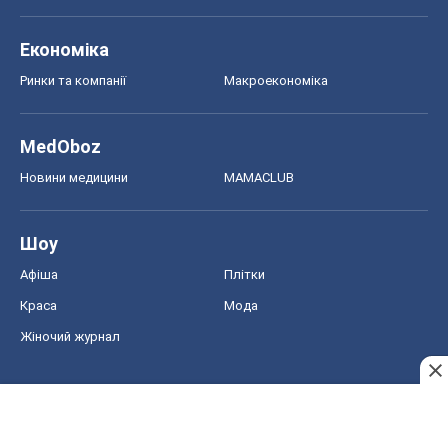
Шоу
Афіша
Плітки
Краса
Мода
Жіночий журнал