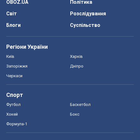
OBOZ.UA
Політика
Світ
Розслідування
Блоги
Суспільство
Регіони України
Київ
Харків
Запоріжжя
Дніпро
Черкаси
Спорт
Футбол
Баскетбол
Хокей
Бокс
Формула-1