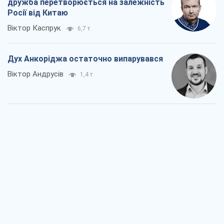
дружба перетворюється на залежність
Росії від Китаю
Віктор Каспрук
6,7 т.
Дух Анкоріджа остаточно випарувався
Віктор Андрусів
1,4 т.