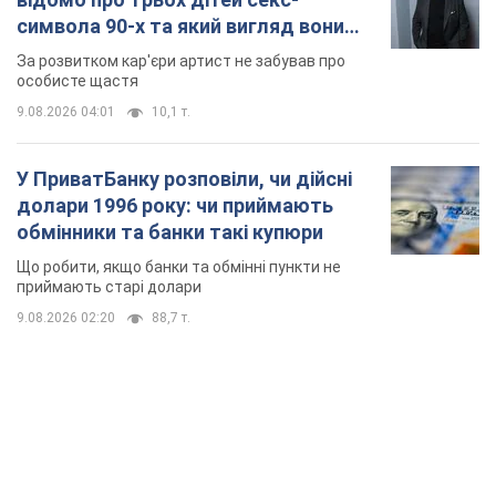
символа 90-х та який вигляд вони
мають
За розвитком кар'єри артист не забував про
особисте щастя
9.08.2026 04:01
10,1 т.
У ПриватБанку розповіли, чи дійсні
долари 1996 року: чи приймають
обмінники та банки такі купюри
Що робити, якщо банки та обмінні пункти не
приймають старі долари
9.08.2026 02:20
88,7 т.