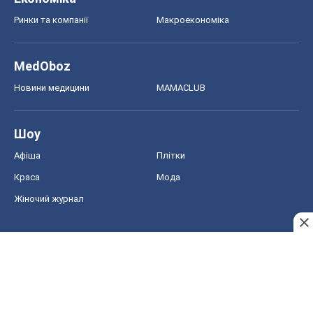
Ринки та компанії
Макроекономіка
MedOboz
Новини медицини
MAMACLUB
Шоу
Афіша
Плітки
Краса
Мода
Жіночий журнал