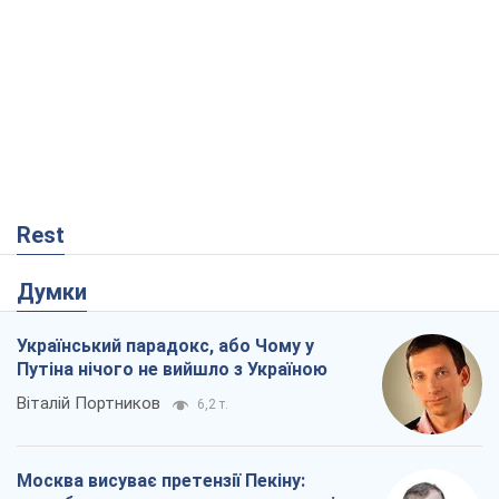
Rest
Думки
Український парадокс, або Чому у
Путіна нічого не вийшло з Україною
Віталій Портников
6,2 т.
Москва висуває претензії Пекіну: