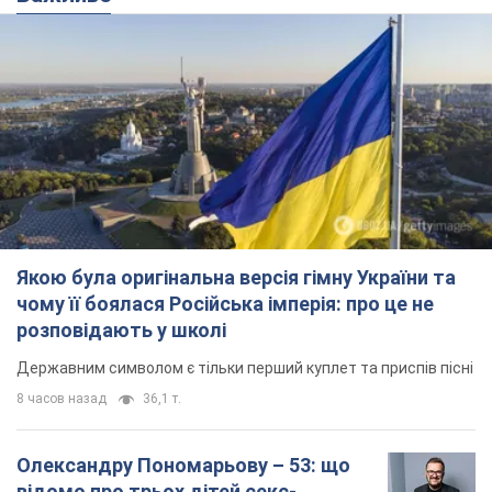
Якою була оригінальна версія гімну України та
чому її боялася Російська імперія: про це не
розповідають у школі
Державним символом є тільки перший куплет та приспів пісні
8 часов назад
36,1 т.
Олександру Пономарьову – 53: що
відомо про трьох дітей секс-