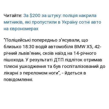
Читайте:
За $200 за штуку: поліція накрила
митників, які пропустили в Україну сотні авто
на єврономерах
"Поліцейські попередньо з'ясували, що
близько 18:30 водій автомобіля BMW X5, 42-
річний львів'янин, скоїв наїзд на 14-річного
пішохода. У результаті ДТП підліток отримав
тілесні ушкодження та був госпіталізований до
лікарні з переломом ноги", - йдеться в
повідомленні.