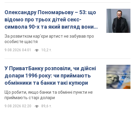
Олександру Пономарьову – 53: що
відомо про трьох дітей секс-
символа 90-х та який вигляд вони
мають
За розвитком кар'єри артист не забував про
особисте щастя
9.08.2026 04:01
10,2 т.
У ПриватБанку розповіли, чи дійсні
долари 1996 року: чи приймають
обмінники та банки такі купюри
Що робити, якщо банки та обмінні пункти не
приймають старі долари
9.08.2026 02:20
89,6 т.