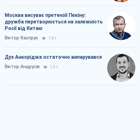
Москва висуває претензії Пекіну:
дружба перетворюється на залежність
Росії від Китаю
Віктор Каспрук
7,0 т.
Дух Анкоріджа остаточно випарувався
Віктор Андрусів
1,5 т.