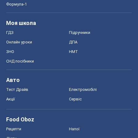
Формула-1
Моя школа
ГДЗ
Підручники
Онлайн уроки
ДПА
ЗНО
НМТ
СНД посібники
Авто
Тест Драйв
Електромобілі
Акції
Сервіс
Food Oboz
Рецепти
Напої