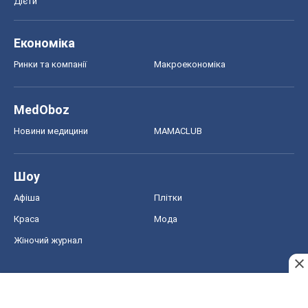
Дієти
Економіка
Ринки та компанії
Макроекономіка
MedOboz
Новини медицини
MAMACLUB
Шоу
Афіша
Плітки
Краса
Мода
Жіночий журнал