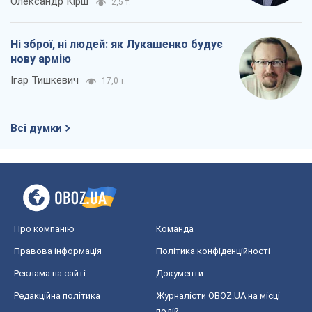
Олександр Кірш
2,5 т.
Ні зброї, ні людей: як Лукашенко будує
нову армію
Ігар Тишкевич
17,0 т.
Всі думки
Про компанію
Команда
Правова інформація
Політика конфіденційності
Реклама на сайті
Документи
Редакційна політика
Журналісти OBOZ.UA на місці
подій