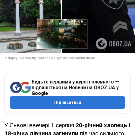
Будьте першими у курсі головного —
підпишіться на Новини на OBOZ.UA у
Google
Підписатися
У Львові ввечері 1 серпня
20-річний хлопець і
18-річна дівчина загинули
під час сильного