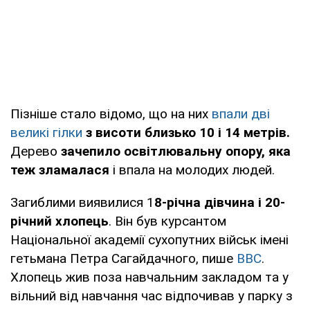
Пізніше стало відомо, що на них
впали дві
великі гілки
з висоти близько 10 і 14 метрів.
Дерево
зачепило освітлювальну опору, яка
теж зламалася
і впала на молодих людей.
Загиблими виявилися 1
8-річна дівчина і 20-
річний хлопець
. Він був курсантом
Національної академії сухопутних військ імені
гетьмана Петра Сагайдачного, пише
ВВС
.
Хлопець жив поза навчальним закладом та у
вільний від навчання час відпочивав у парку з