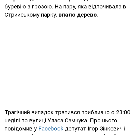
буревію з грозою. На пару, яка відпочивала в
Стрийському парку,
впало дерево
.
Трагічний випадок трапився приблизно о 23:00
неділі по вулиці Уласа Самчука. Про нього
повідомив у
Facebook
депутат Ігор Зінкевич і