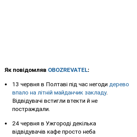
Як повідомляв
OBOZREVATEL
:
13 червня в Полтаві під час негоди
дерево
впало на літній майданчик закладу
.
Відвідувачі встигли втекти й не
постраждали.
24 червня в Ужгороді декілька
відвідувачів кафе просто неба