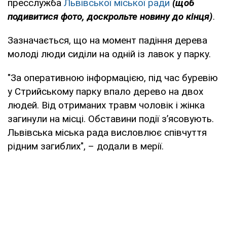
пресслужба
Львівської міської ради
(щоб
подивитися фото, доскрольте новину до кінця)
.
Зазначається, що на момент падіння дерева
молоді люди сиділи на одній із лавок у парку.
"За оперативною інформацією, під час буревію
у Стрийському парку впало дерево на двох
людей. Від отриманих травм чоловік і жінка
загинули на місці. Обставини події з’ясовують.
Львівська міська рада висловлює співчуття
рідним загиблих", – додали в мерії.