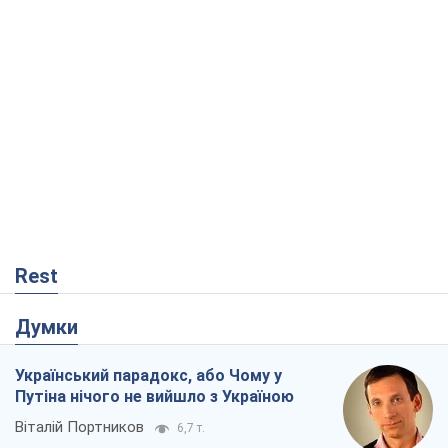
Rest
Думки
Український парадокс, або Чому у
Путіна нічого не вийшло з Україною
Віталій Портников
6,7 т.