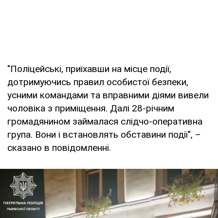
"Поліцейські, приїхавши на місце події,
дотримуючись правил особистої безпеки,
усними командами та вправними діями вивели
чоловіка з приміщення. Далі 28-річним
громадянином займалася слідчо-оперативна
група. Вони і встановлять обставини події", –
сказано в повідомленні.