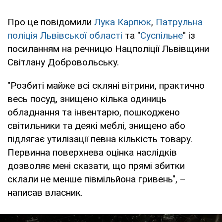
Про це повідомили
Лука Карпюк
,
Патрульна
поліція Львівської області
та "
Суспільне
" із
посиланням на речницю Нацполіції Львівщини
Світлану Добровольську.
"Розбиті майже всі скляні вітрини, практично
весь посуд, знищено кілька одиниць
обладнання та інвентарю, пошкоджено
світильники та деякі меблі, знищено або
підлягає утилізації певна кількість товару.
Первинна поверхнева оцінка наслідків
дозволяє мені сказати, що прямі збитки
склали не менше півмільйона гривень", –
написав власник.