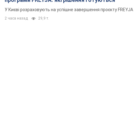
У Києві розраховують на успішне завершення проєкту FREYJA
2 часа назад
29,9 т.