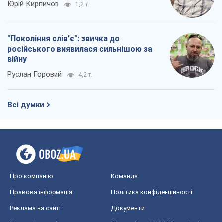
Юрій Кирпичов
1,2 т.
"Покоління олів'є": звичка до
російського виявилася сильнішою за
війну
Руслан Горовий
4,2 т.
Всі думки
Про компанію
Команда
Правова інформація
Політика конфіденційності
Реклама на сайті
Документи