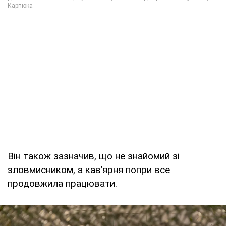
Він також зазначив, що не знайомий зі
зловмисником, а кавʼярня попри все
продовжила працювати.