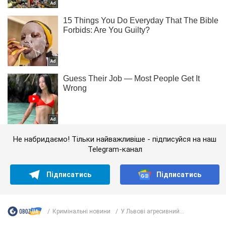
Не набридаємо! Тільки найважливіше - підписуйся на наш
Telegram-канал
Підписатись
Підписатись
Кримінальні новини
У Львові агресивний...