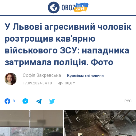
У Львові агресивний чоловік
розтрощив кав'ярню
військового ЗСУ: нападника
затримала поліція. Фото
Софія Закревська
Кримінальні новини
17.09.2024 04:10
30,6 т.
8
РУС