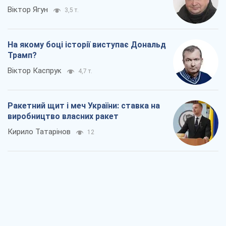
Віктор Ягун
3,5 т.
На якому боці історії виступає Дональд
Трамп?
Віктор Каспрук
4,7 т.
Ракетний щит і меч України: ставка на
виробництво власних ракет
Кирило Татарінов
12