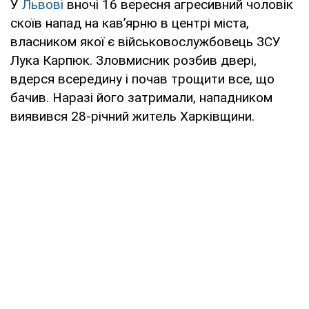
У
Львові
вночі 16 вересня агресивний чоловік
скоїв напад на кавʼярню в центрі міста,
власником якої є військовослужбовець ЗСУ
Лука Карпюк. Зловмисник розбив двері,
вдерся всередину і почав трощити все, що
бачив. Наразі його затримали, нападником
виявився 28-річний житель Харківщини.