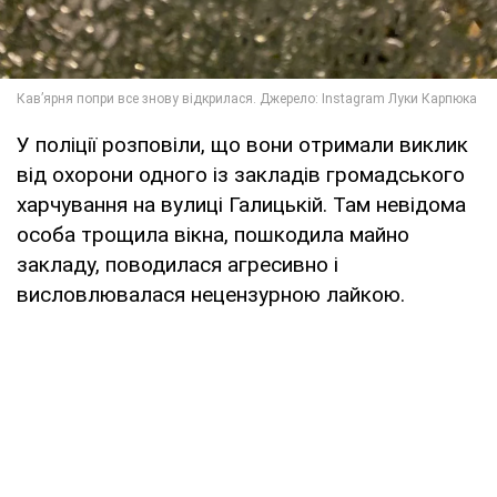
У поліції розповіли, що вони отримали виклик
від охорони одного із закладів громадського
харчування на вулиці Галицькій. Там невідома
особа трощила вікна, пошкодила майно
закладу, поводилася агресивно і
висловлювалася нецензурною лайкою.