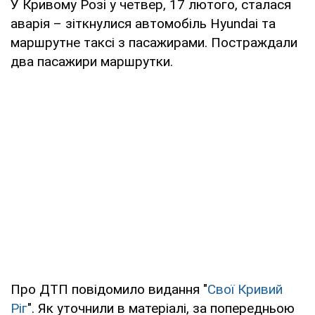
У Кривому Розі у четвер, 17 лютого, сталася
аварія – зіткнулися автомобіль Hyundai та
маршрутне таксі з пасажирами. Постраждали
два пасажири маршрутки.
Про ДТП повідомило видання "
Свої Кривий
Ріг
". Як уточнили в матеріалі, за попередньою