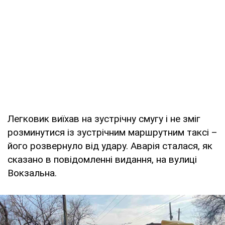
Легковик виїхав на зустрічну смугу і не зміг
розминутися із зустрічним маршрутним таксі –
його розвернуло від удару. Аварія сталася, як
сказано в повідомленні видання, на вулиці
Вокзальна.