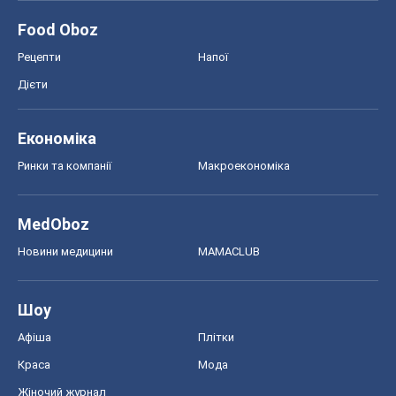
MedOboz
Новини медицини
MAMACLUB
Шоу
Афіша
Плітки
Краса
Мода
Жіночий журнал