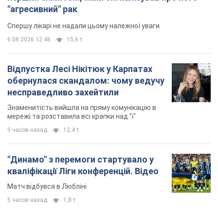
Знаменитість вийшла на пряму комунікацію в
мережі та розставила всі крапки над "і"
9 часов назад
12,4 т.
"Динамо" з перемоги стартувало у
кваліфікації Ліги конференцій. Відео
Матч відбувся в Любліні
5 часов назад
1,8 т.