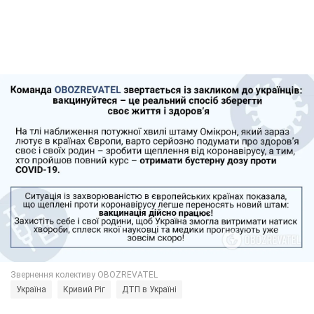
Україна
Кривий Ріг
ДТП в Україні