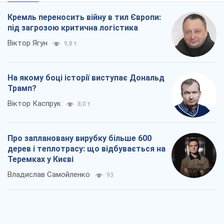
Віктор Каспрук
8,0 т.
Про заплановану вирубку більше 600
дерев і теплотрасу: що відбувається на
Теремках у Києві
Владислав Самойленко
93