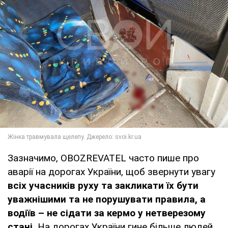
Зазначимо, OBOZREVATEL часто пише про
аварії на дорогах України, щоб звернути увагу
всіх учасників руху та закликати їх бути
уважнішими та не порушувати правила, а
водіїв – не сідати за кермо у нетверезому
стані.
На дорогах України гине більше людей,