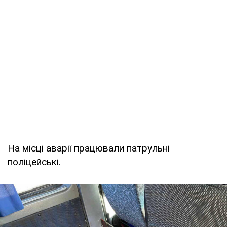
На місці аварії працювали патрульні
поліцейські.