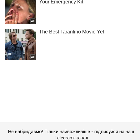
Не набридаємо! Тільки найважливіше - підписуйся на наш
Telegram-канал
Підписатись
Підписатись
Кримінальні новини
У Кривому Розі...
Важливе