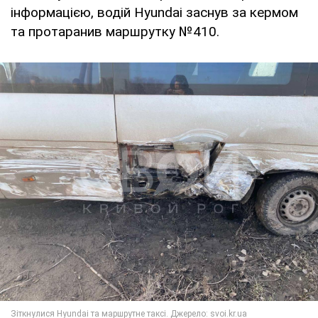
інформацією, водій Hyundai заснув за кермом
та протаранив маршрутку №410.