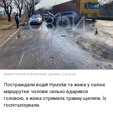
Постраждали водій Hyundai та жінка у салоні
маршрутки: чоловік сильно вдарився
головою, а жінка отримала травму щелепи. Їх
госпіталізували.