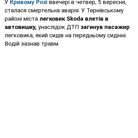
У
Кривому Розі
ввечері в четвер, 5 вересня,
сталася смертельна аварія. У Тернівському
районі міста
легковик Skoda
влетів в
автовишку,
унаслідок ДТП
загинув пасажир
легковика, який сидів на передньому сидінні.
Водій зазнав травм.