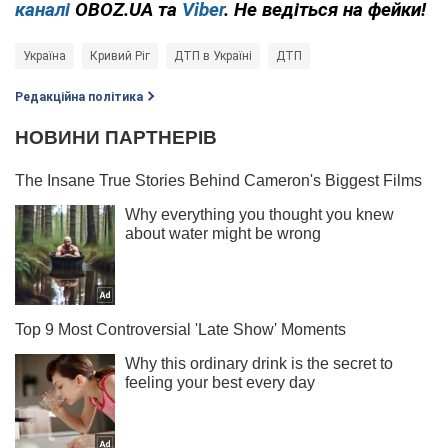
каналі
OBOZ.UA та
Viber
. Не ведіться на фейки!
Україна
Кривий Ріг
ДТП в Україні
ДТП
Редакційна політика