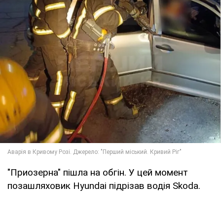
"Приозерна" пішла на обгін. У цей момент
позашляховик Hyundai підрізав водія Skoda.