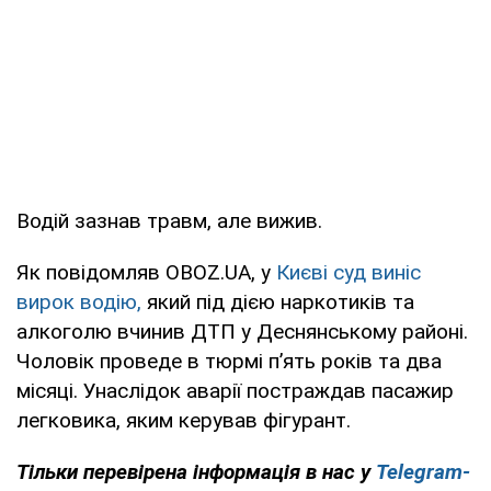
Водій зазнав травм, але вижив.
Як повідомляв OBOZ.UA, у
Києві суд виніс
вирок водію,
який під дією наркотиків та
алкоголю вчинив ДТП у Деснянському районі.
Чоловік проведе в тюрмі п’ять років та два
місяці. Унаслідок аварії постраждав пасажир
легковика, яким керував фігурант.
Тільки перевірена інформація в нас у
Telegram-