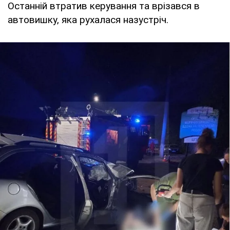
Останній втратив керування та врізався в
автовишку, яка рухалася назустріч.