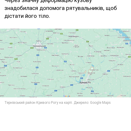
Через значну деформацію кузову
знадобилася допомога рятувальників, щоб
дістати його тіло.