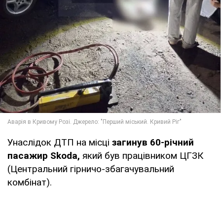
Унаслідок ДТП на місці
загинув 60-річний
пасажир Skoda,
який був працівником ЦГЗК
(Центральний гірничо-збагачувальний
комбінат).