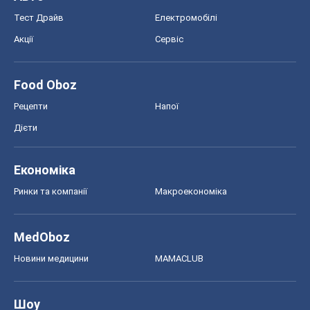
Новини медицини
MAMACLUB
Шоу
Афіша
Плітки
Краса
Мода
Жіночий журнал