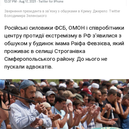
Російські силовики ФСБ, ОМОН і співробітники
центру протидії екстремізму в РФ з'явилися з
обшуком у будинок імама Раіфа Февзієва, який
проживає в селищі Строганівка
Сімферопольського району. До нього не
пускали адвокатів.