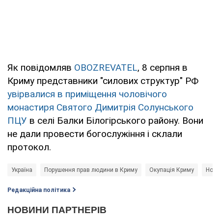
Як повідомляв
OBOZREVATEL
, 8 серпня в
Криму представники "силових структур" РФ
увірвалися в приміщення чоловічого
монастиря Святого Димитрія Солунського
ПЦУ
в селі Балки Білогірського району. Вони
не дали провести богослужіння і склали
протокол.
Україна
Порушення прав людини в Криму
Окупація Криму
Нови
Редакційна політика