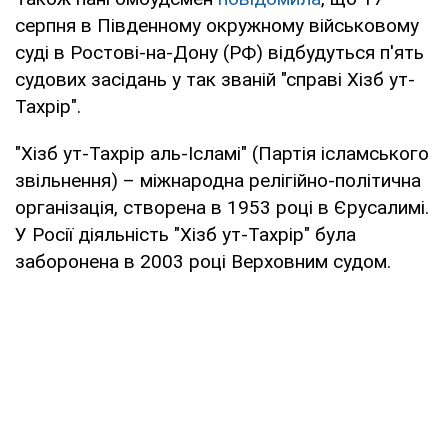
серпня в Південному окружному військовому
суді в Ростові-на-Дону (РФ) відбудуться п'ять
судових засідань у так званій "справі Хізб ут-
Тахрір".
"Хізб ут-Тахрір аль-Ісламі" (Партія ісламського
звільнення) – міжнародна релігійно-політична
організація, створена в 1953 році в Єрусалимі.
У Росії діяльність "Хізб ут-Тахрір" була
заборонена в 2003 році Верховним судом.