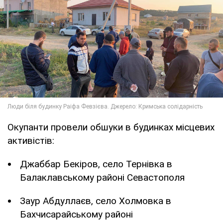
Окупанти провели обшуки в будинках місцевих
активістів:
Джаббар Бекіров, село Тернівка в
Балаклавському районі Севастополя
Заур Абдуллаєв, село Холмовка в
Бахчисарайському районі