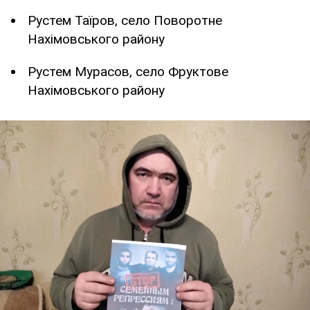
Рустем Таїров, село Поворотне
Нахімовського району
Рустем Мурасов, село Фруктове
Нахімовського району