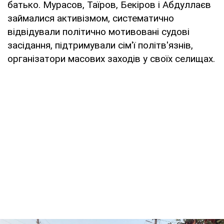
батько. Мурасов, Таїров, Бекіров і Абдуллаєв
займалися активізмом, систематично
відвідували політично мотивовані судові
засідання, підтримували сім'ї політв'язнів,
організатори масових заходів у своїх селищах.