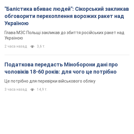
"Балістика вбиває людей": Сікорський закликав
обговорити перехоплення ворожих ракет над
Україною
Глава МЗС Польщі закликав до збиття російських ракет над
Україною
2 часа назад
3,6 т.
Податкова передасть Міноборони дані про
чоловіків 18-60 років: для чого це потрібно
Це потрібно для перевірки військового обліку
3 часа назад
14,9 т.