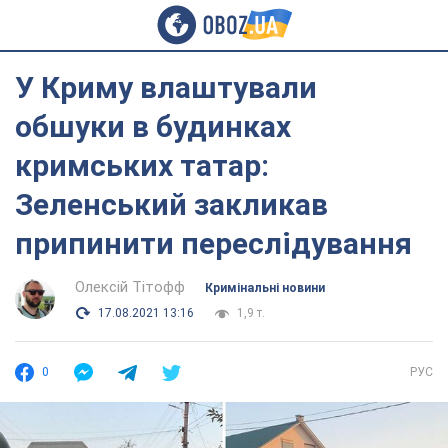
У Криму влаштували
обшуки в будинках
кримських татар:
Зеленський закликав
припинити переслідування
Олексій Тітофф
Кримінальні новини
17.08.2021 13:16
1,9 т.
0
РУС