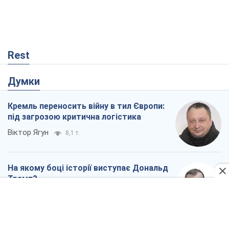
Rest
Думки
Кремль переносить війну в тил Європи:
під загрозою критична логістика
Віктор Ягун
8,1 т.
На якому боці історії виступає Дональд
Трамп?
Віктор Каспрук
6,8 т.