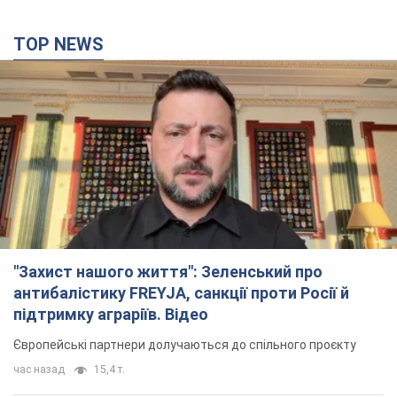
TOP NEWS
"Захист нашого життя": Зеленський про
антибалістику FREYJA, санкції проти Росії й
підтримку аграріїв. Відео
Європейські партнери долучаються до спільного проєкту
час назад
15,4 т.