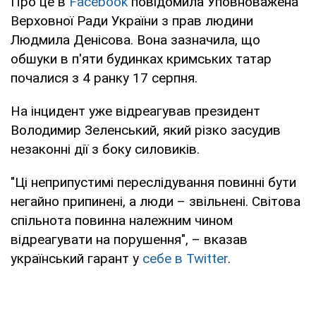
Про це в
Facebook
повідомила Уповноважена
Верховної Ради України з прав людини
Людмила Денісова. Вона зазначила, що
обшуки в п'яти будинках кримських татар
почалися з 4 ранку 17 серпня.
На інцидент уже відреагував президент
Володимир Зеленський, який різко засудив
незаконні дії з боку силовиків.
"Ці неприпустимі переслідування повинні бути
негайно припинені, а люди – звільнені. Світова
спільнота повинна належним чином
відреагувати на порушення", – вказав
український гарант у
себе в Twitter
.