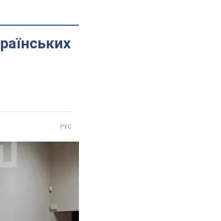
країнських
РУС