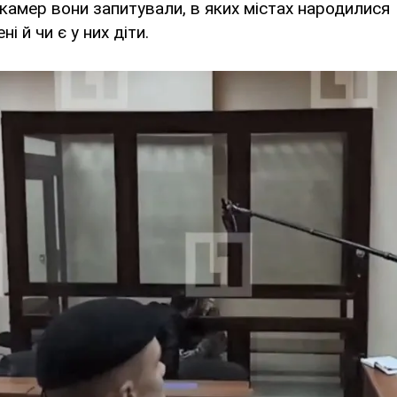
амер вони запитували, в яких містах народилися
і й чи є у них діти.