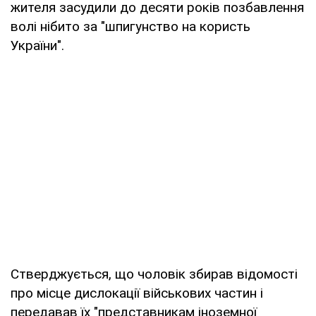
жителя засудили до десяти років позбавлення
волі нібито за "шпигунство на користь
України".
Стверджується, що чоловік збирав відомості
про місце дислокації військових частин і
передавав їх "представникам іноземної