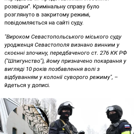
розвідки". Кримінальну справу було
розглянуто в закритому режимі,
повідомляється на сайті суду.
"Вироком Севастопольського міського суду
уродженця Севастополя визнано винним у
скоєнні злочину, передбаченого ст. 276 КК РФ
("Шпигунство"), йому призначено покарання у
вигляді 10 років позбавлення волі з
відбуванням у колонії суворого режиму",
–
йдеться у дописі.