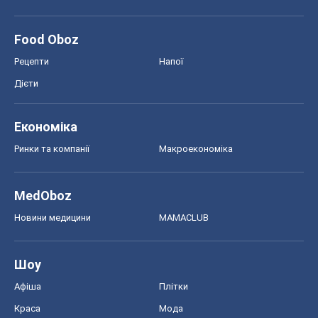
Новини медицини
MAMACLUB
Шоу
Афіша
Плітки
Краса
Мода
Жіночий журнал