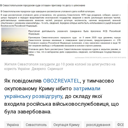
Як повідомляв
OBOZREVATEL
, у тимчасово
окупованому Криму нібито
затримали
українську розвідгрупу
, до складу якої
входила російська військовослужбовиця, що
була завербована.
Україна
Севастополь
Окупація Криму
розслідування
ФСБ