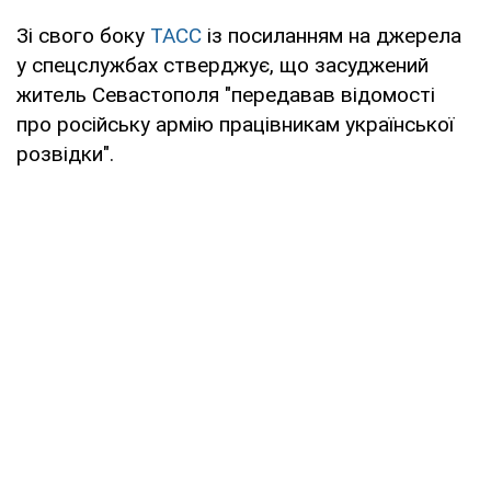
Зі свого боку
ТАСС
із посиланням на джерела
у спецслужбах стверджує, що засуджений
житель Севастополя "передавав відомості
про російську армію працівникам української
розвідки".