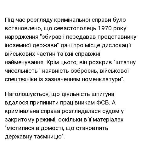
Під час розгляду кримінальної справи було
встановлено, що севастополець 1970 року
народження "збирав і передавав представнику
іноземної держави" дані про місце дислокації
військових частин та їхні справжні
найменування. Крім цього, він розкрив "штатну
чисельність і наявність озброєнь, військової
спецтехніки із зазначенням номенклатури".
Наголошується, що діяльність шпигуна
вдалося припинити працівникам ФСБ. А
кримінальна справа розглядалася судом у
закритому режимі, оскільки в її матеріалах
"містилися відомості, що становлять
державну таємницю".