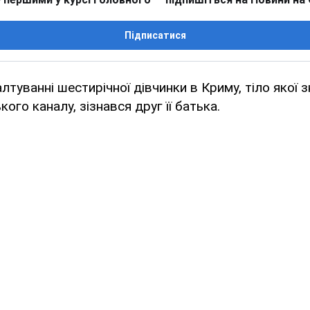
Підписатися
алтуванні шестирічної дівчинки в Криму, тіло якої 
ого каналу, зізнався друг її батька.