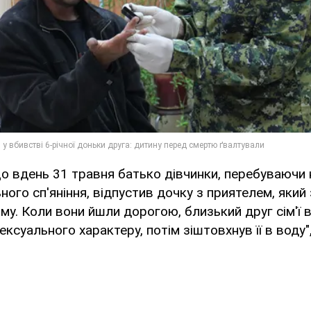
о вдень 31 травня батько дівчинки, перебуваючи 
ьного сп'яніння, відпустив дочку з приятелем, яки
ому. Коли вони йшли дорогою, близький друг сім'ї
ксуального характеру, потім зіштовхнув її в воду"