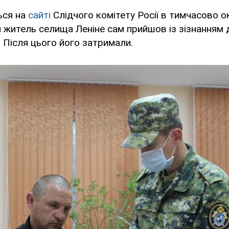
ься на
сайті
Слідчого комітету Росії в тимчасово 
й житель селища Леніне сам прийшов із зізнанням 
 Після цього його затримали.