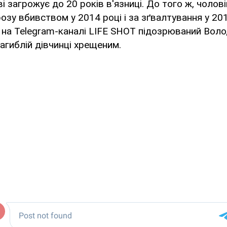
 загрожує до 20 років в'язниці. До того ж, чолові
розу вбивством у 2014 році і за зґвалтування у 201
 на Telegram-каналі LIFE SHOT підозрюваний Вол
агиблій дівчинці хрещеним.