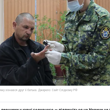
 першими у курсі головного — підпишіться на Новини на