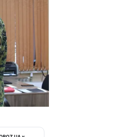
 OBOZ.UA у