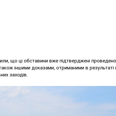
чили, що ці обставини вже підтверджені проведе
також іншими доказами, отриманими в результаті
них заходів.