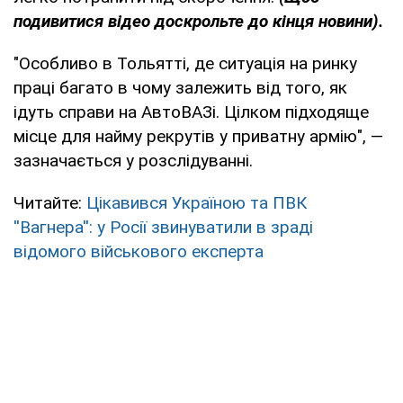
подивитися відео доскрольте до кінця новини).
"Особливо в Тольятті, де ситуація на ринку
праці багато в чому залежить від того, як
ідуть справи на АвтоВАЗі. Цілком підходяще
місце для найму рекрутів у приватну армію", —
зазначається у розслідуванні.
Читайте:
Цікавився Україною та ПВК
''Вагнера'': у Росії звинуватили в зраді
відомого військового експерта