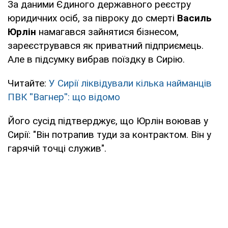
За даними Єдиного державного реєстру
юридичних осіб, за півроку до смерті
Василь
Юрлін
намагався зайнятися бізнесом,
зареєструвався як приватний підприємець.
Але в підсумку вибрав поїздку в Сирію.
Читайте:
У Сирії ліквідували кілька найманців
ПВК ''Вагнер'': що відомо
Його сусід підтверджує, що Юрлін воював у
Сирії: "Він потрапив туди за контрактом. Він у
гарячій точці служив".