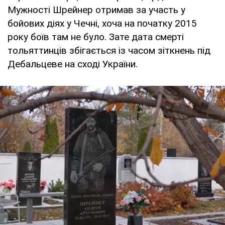
Мужності Шрейнер отримав за участь у
бойових діях у Чечні, хоча на початку 2015
року боїв там не було. Зате дата смерті
тольяттинців збігається із часом зіткнень під
Дебальцеве на сході України.