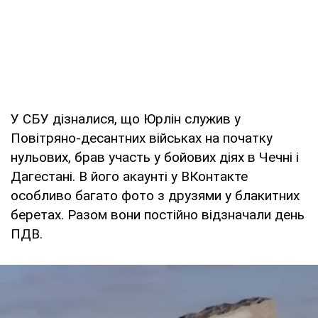
У СБУ дізналися, що Юрлін служив у
Повітряно-десантних військах на початку
нульових, брав участь у бойових діях в Чечні і
Дагестані. В його акаунті у ВКонтакте
особливо багато фото з друзями у блакитних
беретах. Разом вони постійно відзначали день
ПДВ.