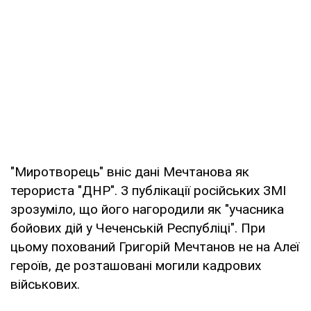
"Миротворець" вніс дані Мечтанова як
терориста "ДНР". З публікації російських ЗМІ
зрозуміло, що його нагородили як "учасника
бойових дій у Чеченській Республіці". При
цьому похований Григорій Мечтанов не на Алеї
героїв, де розташовані могили кадрових
військових.