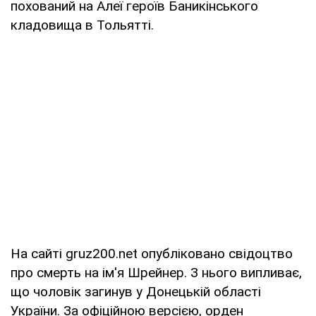
похований на Алеї героїв Баникінського
кладовища в Тольятті.
На сайті gruz200.net опубліковано свідоцтво
про смерть на ім'я Шрейнер. З нього випливає,
що чоловік загинув у Донецькій області
України. За офіційною версією, орден