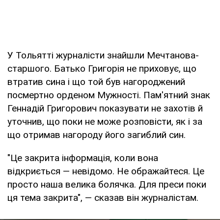
У Тольятті журналісти знайшли Мечтанова-
старшого. Батько Григорія не приховує, що
втратив сина і що той був нагороджений
посмертно орденом Мужності. Пам'ятний знак
Геннадій Григорович показувати не захотів й
уточнив, що поки не може розповісти, як і за
що отримав нагороду його загиблий син.
"Це закрита інформація, коли вона
відкриється — невідомо. Не ображайтеся. Це
просто наша велика болячка. Для преси поки
ця тема закрита", — сказав він журналістам.