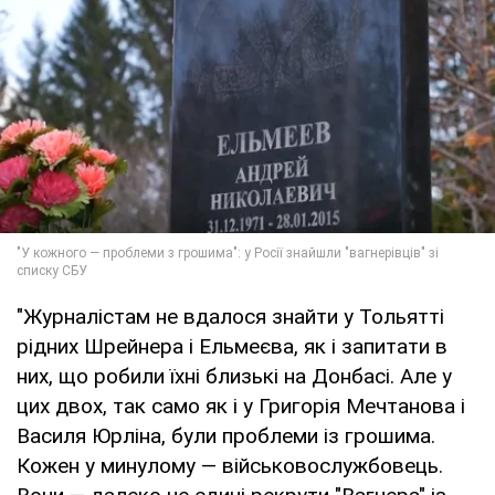
"Журналістам не вдалося знайти у Тольятті
рідних Шрейнера і Ельмеєва, як і запитати в
них, що робили їхні близькі на Донбасі. Але у
цих двох, так само як і у Григорія Мечтанова і
Василя Юрліна, були проблеми із грошима.
Кожен у минулому — військовослужбовець.