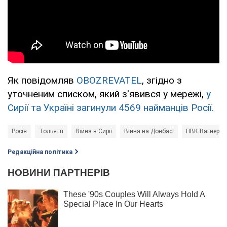
Як повідомляв
OBOZREVATEL
, згідно з
уточненим списком, який з'явився у мережі,
у
Сирії та Україні загинули 4569 найманців Росії.
Росія
Тольятті
Війна в Сирії
Війна на Донбасі
ПВК Вагнер
Редакційна політика