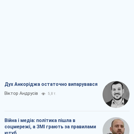
Дух Анкоріджа остаточно випарувався
Віктор Андрусів
5,8 т.
Війна і медіа: політика пішла в
соцмережі, а ЗМІ грають за правилами
ютуб