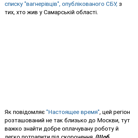
списку "вагнерівців", опублікованого СБУ,
з
тих, хто жив у Самарській області.
Як повідомляє
"Настоящее время"
, цей регіон
розташований не так близько до Москви, тут
важко знайти добре оплачувану роботу й
легко потрапити під скорочення.
(Щоб