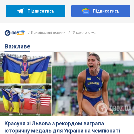
Підписатись
Підписатись
Кримінальні новини
"У кожного —...
Важливе
Красуня зі Львова з рекордом виграла
історичну медаль для України на чемпіонаті