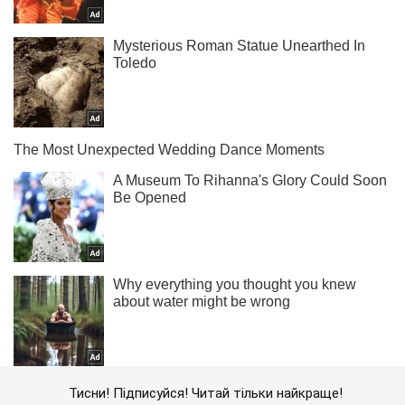
Тисни! Підписуйся! Читай тільки найкраще!