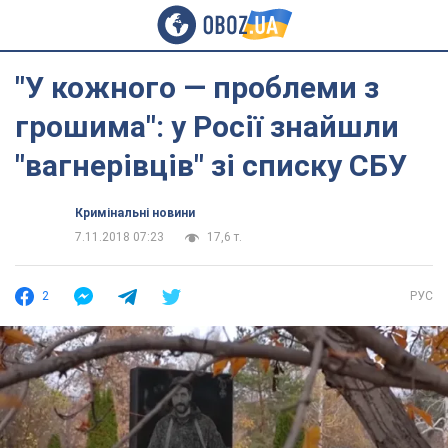
"У кожного — проблеми з
грошима": у Росії знайшли
"вагнерівців" зі списку СБУ
Кримінальні новини
7.11.2018 07:23
17,6 т.
2
РУС