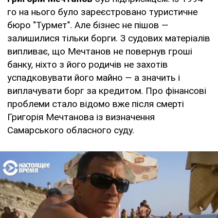
го на нього було зареєстровано туристичне
бюро "Турмет". Але бізнес не пішов —
залишилися тільки борги. З судових матеріалів
випливає, що Мечтанов не повернув гроші
банку, ніхто з його родичів не захотів
успадковувати його майно — а значить і
виплачувати борг за кредитом. Про фінансові
проблеми стало відомо вже після смерті
Григорія Мечтанова із визначення
Самарського обласного суду.