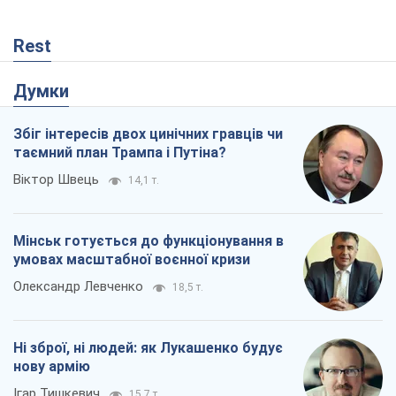
Rest
Думки
Збіг інтересів двох цинічних гравців чи
таємний план Трампа і Путіна?
Віктор Швець
14,1 т.