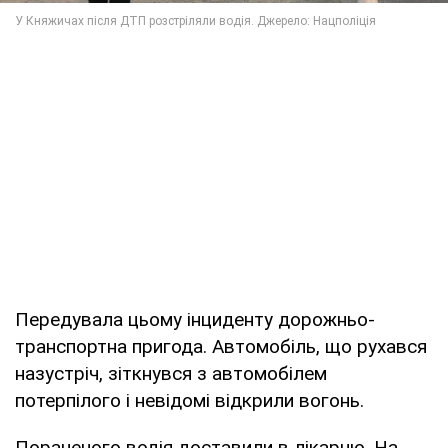
Передувала цьому інциденту дорожньо-
транспортна пригода. Автомобіль, що рухався
назустріч, зіткнувся з автомобілем
потерпілого і невідомі відкрили вогонь.
Пораненого водія доставили в лікарню. На