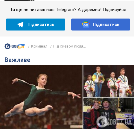
Ти ще не читаєш наш Telegram? А даремно! Підписуйся
Підписатись
Підписатись
Кримінал
Під Києвом після...
Важливе