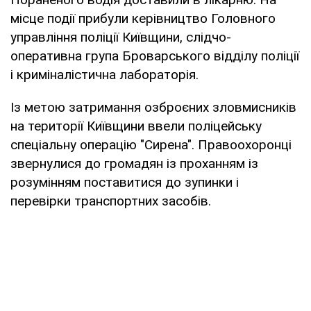
місце події прибули керівництво Головного
управління поліції Київщини, слідчо-
оперативна група Броварського відділу поліції
і криміналістична лабораторія.
Із метою затримання озброєних зловмисників
на території Київщини ввели поліцейську
спеціальну операцію "Сирена". Правоохоронці
звернулися до громадян із проханням із
розумінням поставитися до зупинки і
перевірки транспортних засобів.