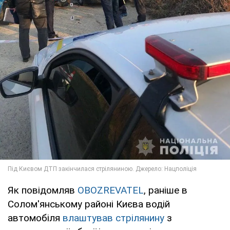
Як повідомляв
OBOZREVATEL
, раніше в
Солом'янському районі Києва водій
автомобіля
влаштував стрілянину
з