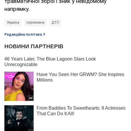
травматичної зброї і зник у невідомому
напрямку.
Україна
стрілянина
ДТП
Редакційна політика