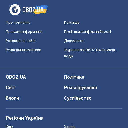
перевірити НАТО війною
Леонід Невзлін
9,2 т.
Всі думки
Про компанію
Команда
Правова інформація
Політика конфіденційності
Реклама на сайті
Документи
Редакційна політика
Журналісти OBOZ.UA на місці
подій
OBOZ.UA
Політика