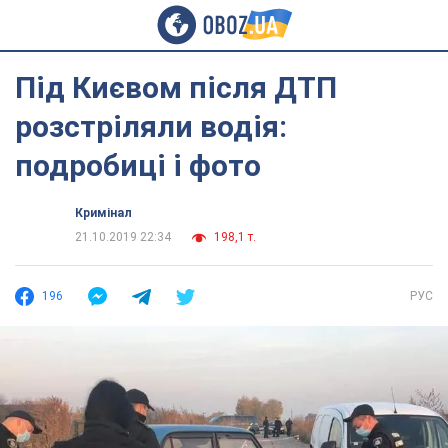
Під Києвом після ДТП
розстріляли водія:
подробиці і фото
Кримінал
21.10.2019 22:34
198,1 т.
196
РУС