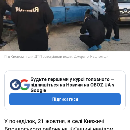
Будьте першими у курсі головного —
підпишіться на Новини на OBOZ.UA у
Google
Підписатися
У понеділок, 21 жовтня, в селі Княжичі
Броварського району на Київщині невідомі