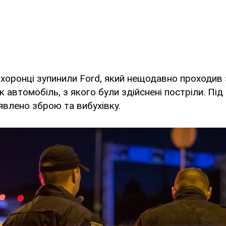
хоронці зупинили Ford, який нещодавно проходив 
 автомобіль, з якого були здійснені постріли. Під
влено зброю та вибухівку.