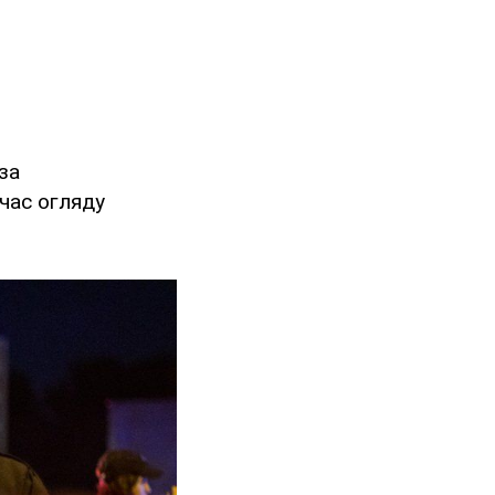
за
 час огляду