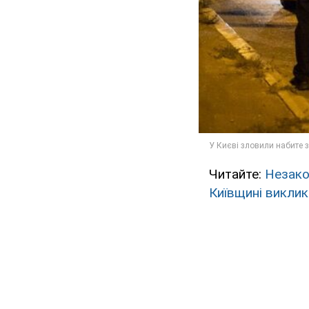
Читайте:
Незако
Київщині викли