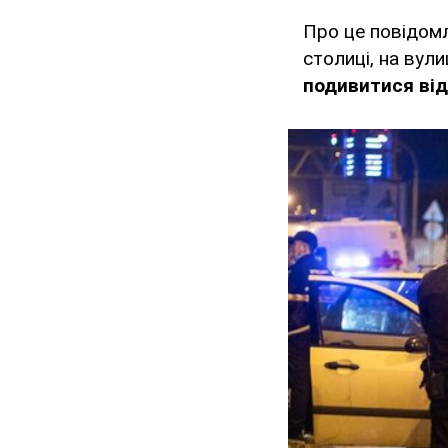
Про це повідомл
столиці, на вул
подивитися від