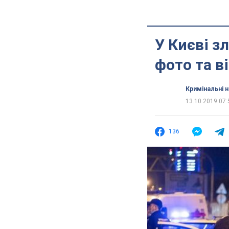
У Києві з
фото та в
Кримінальні 
13.10.2019 07:
136