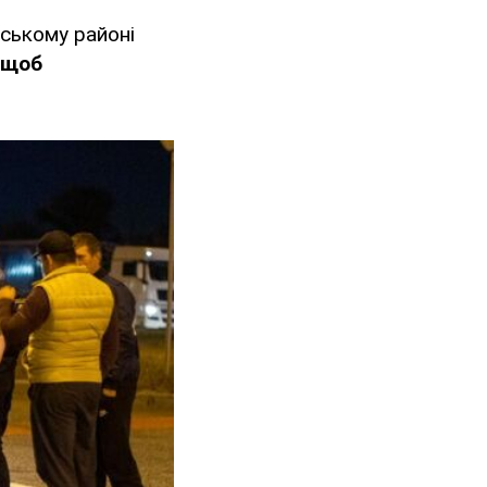
вському районі
(щоб