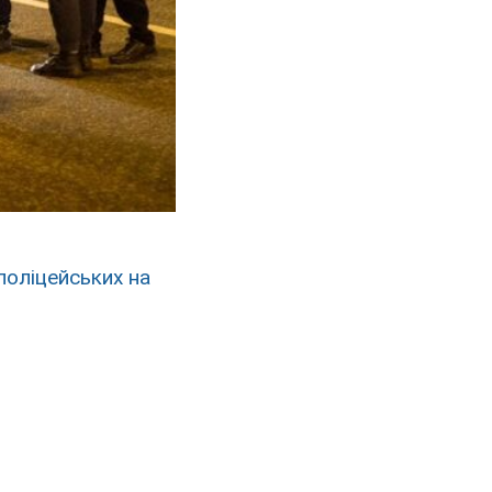
поліцейських на