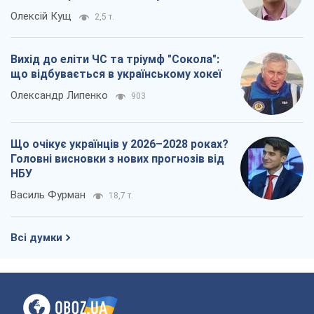
Олексій Кущ
2,5 т.
Вихід до еліти ЧС та тріумф "Сокола":
що відбувається в українському хокеї
Олександр Липенко
903
Що очікує українців у 2026–2028 роках?
Головні висновки з нових прогнозів від
НБУ
Василь Фурман
18,7 т.
Всі думки