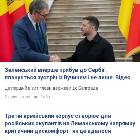
Зеленський вперше прибув до Сербії:
планується зустріч із Вучичем і не лише. Відео
Це перший візит глави держави до Бєлграда
3 години тому
34,8 т.
Третій армійський корпус створює для
російських окупантів на Лиманському напрямку
критичний дискомфорт: як це вдалося