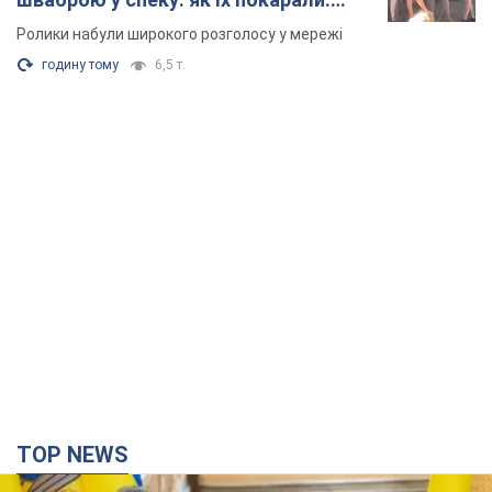
Відео
Ролики набули широкого розголосу у мережі
годину тому
6,5 т.
TOP NEWS