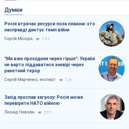
Думки
Росія втрачає ресурси поза планом: хто
насправді диктує темп війни
Сергій Місюра
7,3 т.
"Ми вже проходили через гірше": Україні
не варто піддаватися зневірі через
ракетний терор
Сергій Марченко, експерт
7,4 т.
Захід проспав загрозу: Росія може
перевірити НАТО війною
Леонід Невзлін
2,0 т.