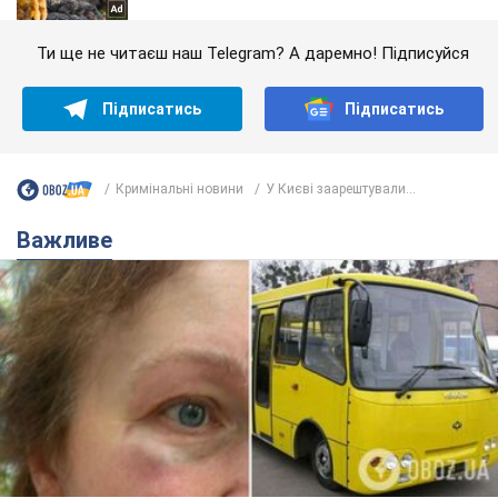
Ти ще не читаєш наш Telegram? А даремно! Підписуйся
Підписатись
Підписатись
Кримінальні новини
У Києві заарештували...
Важливе