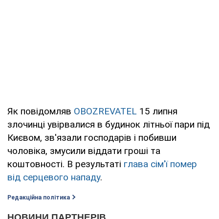
Як повідомляв
OBOZREVATEL
15 липня
злочинці увірвалися в будинок літньої пари під
Києвом, зв'язали господарів і побивши
чоловіка, змусили віддати гроші та
коштовності. В результаті
глава сім'ї помер
від серцевого нападу
.
Редакційна політика