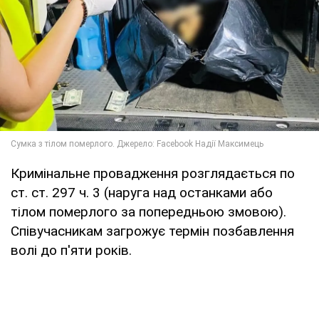
Кримінальне провадження розглядається по
ст. ст. 297 ч. 3 (наруга над останками або
тілом померлого за попередньою змовою).
Співучасникам загрожує термін позбавлення
волі до п'яти років.