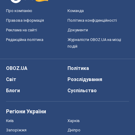
Про компанію
Команда
Правова інформація
Політика конфіденційності
Реклама на сайті
Документи
Редакційна політика
Журналісти OBOZ.UA на місці
подій
OBOZ.UA
Політика
Світ
Розслідування
Блоги
Суспільство
Регіони України
Київ
Харків
Запоріжжя
Дніпро