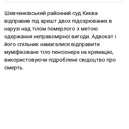
Шевченківський районний суд Києва
відправив під арешт двох підозрюваних в
нарузі над тілом померлого з метою
одержання неправомірної вигоди. Адвокат і
його спільник намагалися відправити
муміфіковане тіло пенсіонера на кремацію,
використовуючи підроблене свідоцтво про
смерть.