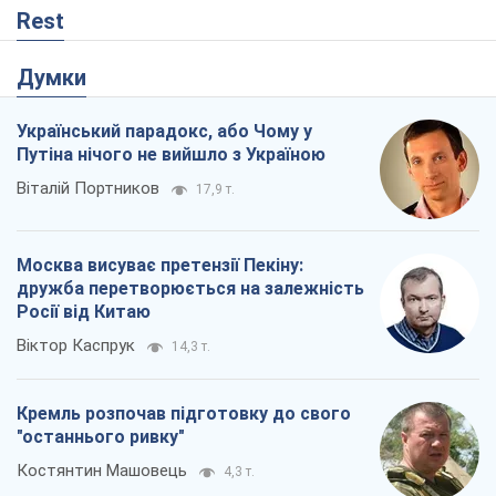
дружба перетворюється на залежність
Росії від Китаю
Віктор Каспрук
14,3 т.
Кремль розпочав підготовку до свого
"останнього ривку"
Костянтин Машовець
4,3 т.