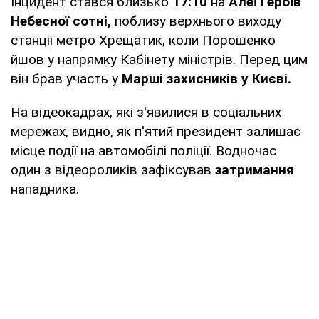
Інцидент стався близько
17:10
на
Алеї Героїв
Небесної сотні,
поблизу верхнього виходу
станції метро Хрещатик, коли Порошенко
йшов у напрямку Кабінету міністрів. Перед цим
він брав участь у
Марші захисників у Києві.
На відеокадрах, які з'явилися в соціальних
мережах, видно, як п'ятий президент залишає
місце події на автомобілі поліції. Водночас
один з відеороликів зафіксував
затримання
нападника.