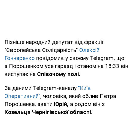
Пізніше народний депутат від фракції
"Європейська Солідарність"
Олексій
Гончаренко
повідомив у своєму Telegram, що
з Порошенком усе гаразд і станом на 18:33 він
виступає на
Співочому полі.
За даними Telegram-каналу
"Київ
Оперативний"
, чоловіка, який облив Петра
Порошенка, звати
Юрій,
а родом він з
Козельця Чернігівської області.