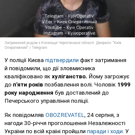
У поліції Києва
підтвердили
факт затримання
й повідомили, що дії зловмисника
кваліфіковано як
хуліганство.
Йому загрожує
до
п'яти років
позбавлення волі. Чоловік
1999
року народження
був доставлений до
Печерського управління поліції.
Як повідомляв
OBOZREVATEL
, 24 серпня, з
нагоди 30-річчя проголошення Незалежності
України по всій країні пройшли
паради і ходи.
У