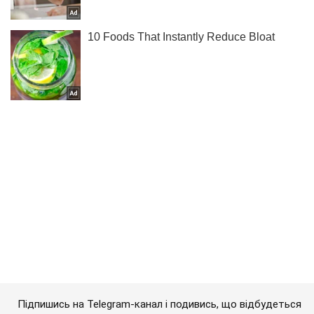
Підпишись на Telegram-канал і подивись, що відбудеться
далі!
Підписатись
Підписатись
Кримінальні новини
У Києві після...
Важливе