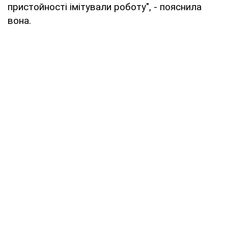
пристойності імітували роботу", - пояснила
вона.