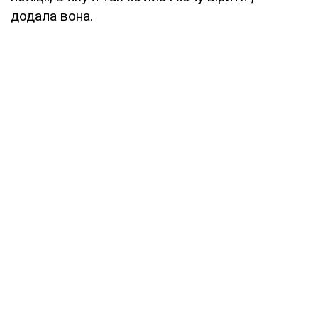
додала вона.