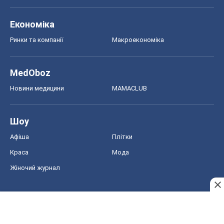
Економіка
Ринки та компанії
Макроекономіка
MedOboz
Новини медицини
MAMACLUB
Шоу
Афіша
Плітки
Краса
Мода
Жіночий журнал