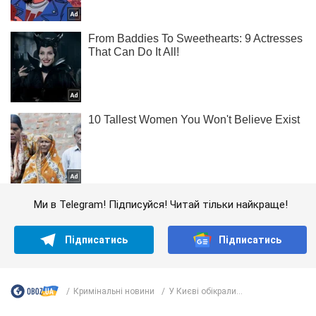
Ми в Telegram! Підписуйся! Читай тільки найкраще!
Підписатись
Підписатись
Кримінальні новини
У Києві обікрали...