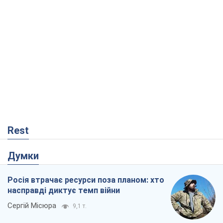
Rest
Думки
Росія втрачає ресурси поза планом: хто
насправді диктує темп війни
Сергій Місюра
9,1 т.