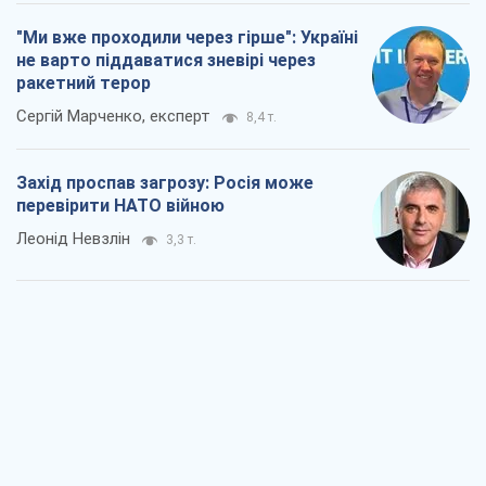
"Ми вже проходили через гірше": Україні
не варто піддаватися зневірі через
ракетний терор
Сергій Марченко, експерт
8,4 т.
Захід проспав загрозу: Росія може
перевірити НАТО війною
Леонід Невзлін
3,3 т.