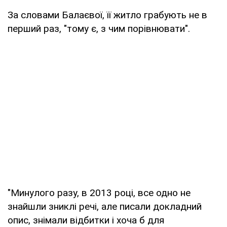
За словами Балаєвої, її житло грабують не в
перший раз, "тому є, з чим порівнювати".
"Минулого разу, в 2013 році, все одно не
знайшли зниклі речі, але писали докладний
опис, знімали відбитки і хоча б для