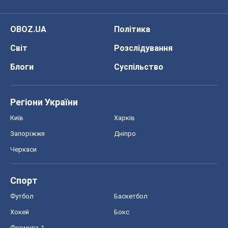
OBOZ.UA
Політика
Світ
Розслідування
Блоги
Суспільство
Регіони України
Київ
Харків
Запоріжжя
Дніпро
Черкаси
Спорт
Футбол
Баскетбол
Хокей
Бокс
Формула-1