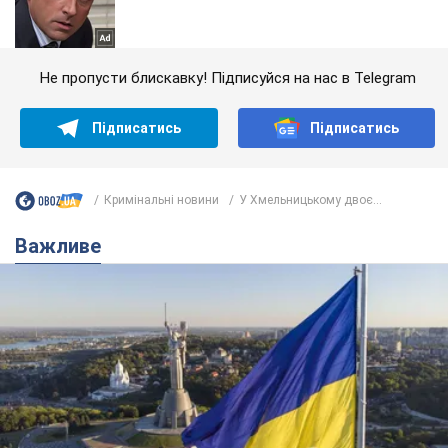
Не пропусти блискавку! Підписуйся на нас в Telegram
Підписатись
Підписатись
Кримінальні новини
У Хмельницькому двоє...
Важливе