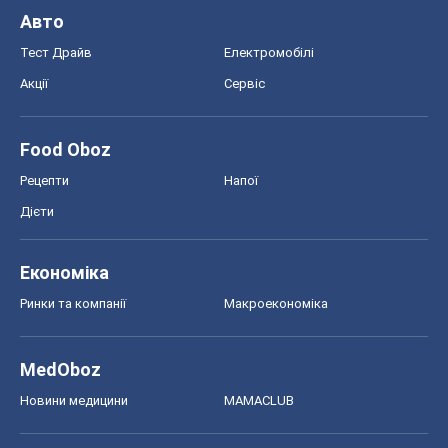
Авто
Тест Драйв
Електромобілі
Акції
Сервіс
Food Oboz
Рецепти
Напої
Дієти
Економіка
Ринки та компанії
Макроекономіка
MedOboz
Новини медицини
MAMACLUB