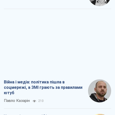
Війна і медіа: політика пішла в
соцмережі, а ЗМІ грають за правилами
ютуб
Павло Казарін
210