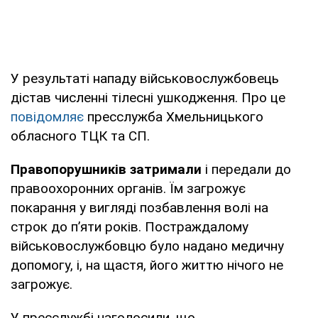
У результаті нападу військовослужбовець
дістав численні тілесні ушкодження. Про це
повідомляє
пресслужба Хмельницького
обласного ТЦК та СП.
Правопорушників затримали
і передали до
правоохоронних органів. Їм загрожує
покарання у вигляді позбавлення волі на
строк до п’яти років. Постраждалому
військовослужбовцю було надано медичну
допомогу, і, на щастя, його життю нічого не
загрожує.
У пресслужбі наголосили, що