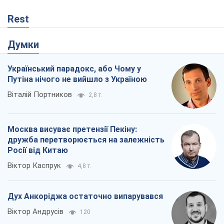
Rest
Думки
Український парадокс, або Чому у
Путіна нічого не вийшло з Україною
Віталій Портников
2,8 т.
Москва висуває претензії Пекіну:
дружба перетворюється на залежність
Росії від Китаю
Віктор Каспрук
4,8 т.
Дух Анкоріджа остаточно випарувався
Віктор Андрусів
120