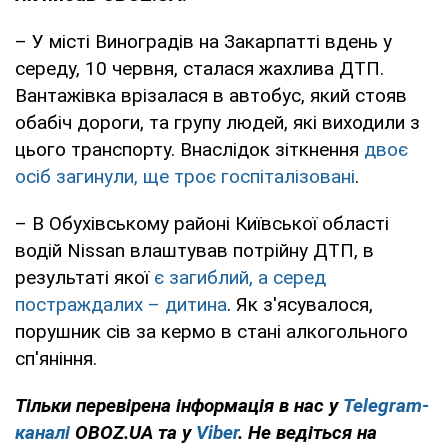
– У місті Виноградів на Закарпатті вдень у
середу, 10 червня, сталася жахлива ДТП.
Вантажівка врізалася в автобус, який стояв
обабіч дороги, та групу людей, які виходили з
цього транспорту. Внаслідок зіткнення
двоє
осіб загинули, ще троє госпіталізовані
.
– В Обухівському районі Київської області
водій Nissan влаштував потрійну ДТП, в
результаті якої
є загиблий, а серед
постраждалих – дитина
. Як з'ясувалося,
порушник сів за кермо в стані алкогольного
сп'яніння.
Тільки перевірена інформація в нас у
Telegram-
каналі
OBOZ.UA та у
Viber
. Не ведіться на