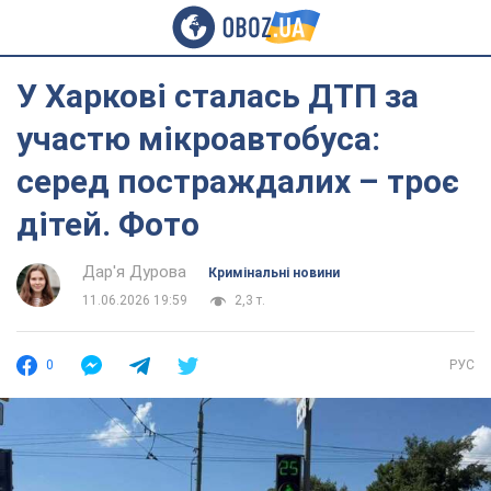
У Харкові сталась ДТП за
участю мікроавтобуса:
серед постраждалих – троє
дітей. Фото
Дар'я Дурова
Кримінальні новини
11.06.2026 19:59
2,3 т.
0
РУС