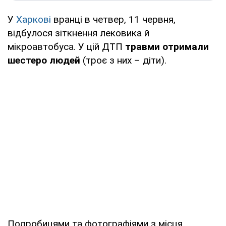
У
Харкові
вранці в четвер, 11 червня,
відбулося зіткнення лековика й
мікроавтобуса. У цій ДТП
травми отримали
шестеро людей
(троє з них – діти).
Подробицями та фотографіями з місця