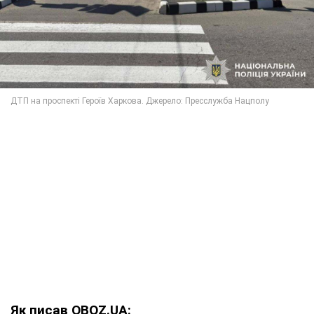
Як писав OBOZ.UA: