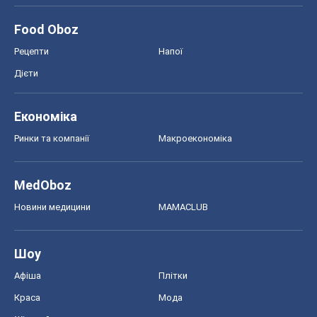
Food Oboz
Рецепти
Напої
Дієти
Економіка
Ринки та компанії
Макроекономіка
MedOboz
Новини медицини
MAMACLUB
Шоу
Афіша
Плітки
Краса
Мода