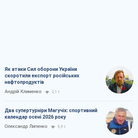
Як атаки Сил оборони України
скоротили експорт російських
нафтопродуктів
Андрій Клименко
2,1 т.
Два супертурніри Магучіх: спортивний
календар осені 2026 року
Олександр Липенко
5,9 т.