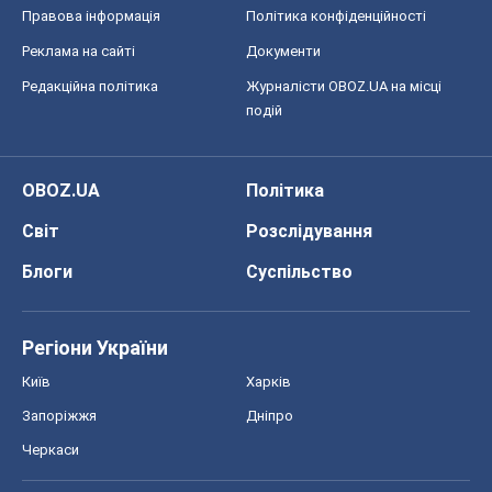
Правова інформація
Політика конфіденційності
Реклама на сайті
Документи
Редакційна політика
Журналісти OBOZ.UA на місці
подій
OBOZ.UA
Політика
Світ
Розслідування
Блоги
Суспільство
Регіони України
Київ
Харків
Запоріжжя
Дніпро
Черкаси