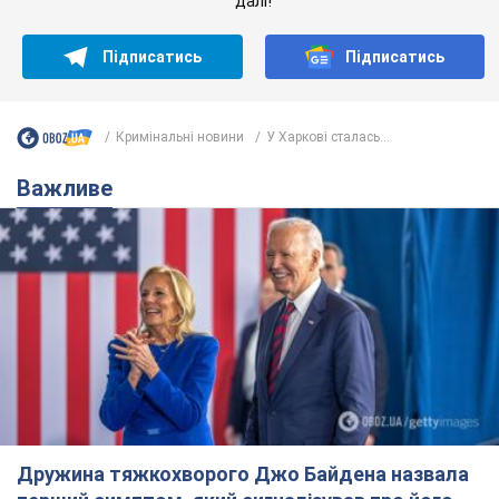
далі!
Підписатись
Підписатись
Кримінальні новини
У Харкові сталась...
Важливе
Дружина тяжкохворого Джо Байдена назвала