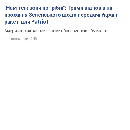
"Нам теж вони потрібні": Трамп відповів на
прохання Зеленського щодо передачі Україні
ракет для Patriot
Американські запаси окремих боєприпасів обмежені
час назад
348