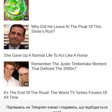
Підпишись на Telegram-канал і подивись, що відбудеться