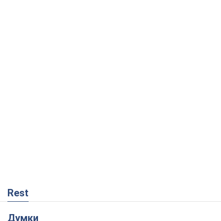
Rest
Думки