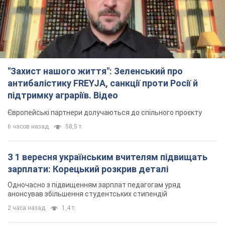
"Захист нашого життя": Зеленський про
антибалістику FREYJA, санкції проти Росії й
підтримку аграріїв. Відео
Європейські партнери долучаються до спільного проєкту
6 часов назад
58,5 т.
З 1 вересня українським вчителям підвищать
зарплати: Корецький розкрив деталі
Одночасно з підвищенням зарплат педагогам уряд
анонсував збільшення студентських стипендій
2 часа назад
1,4 т.