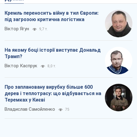
Кремль переносить війну в тил Європи:
під загрозою критична логістика
Віктор Ягун
9,7 т.
На якому боці історії виступає Дональд
Трамп?
Віктор Каспрук
8,0 т.
Про заплановану вирубку більше 600
дерев і теплотрасу: що відбувається на
Теремках у Києві
Владислав Самойленко
75