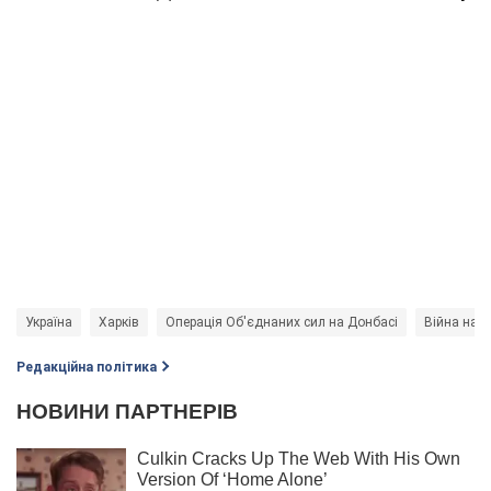
Україна
Харків
Операція Об'єднаних сил на Донбасі
Війна на 
Редакційна політика