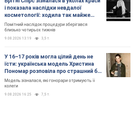
колеги
9.08.2026 16:25
7,5 т.
TOP NEWS