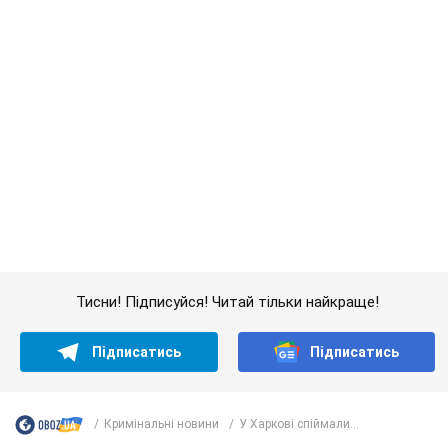
Тисни! Підписуйся! Читай тільки найкраще!
Підписатись
Підписатись
Кримінальні новини
У Харкові спіймали...
Важливе