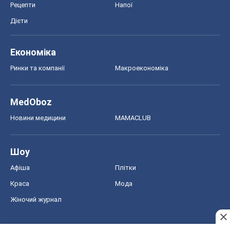
Шоу
Афіша
Плітки
Краса
Мода
Жіночий журнал