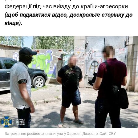
Федерації під час виїзду до країни-агресорки
(щоб подивитися відео, доскрольте сторінку до
кінця).