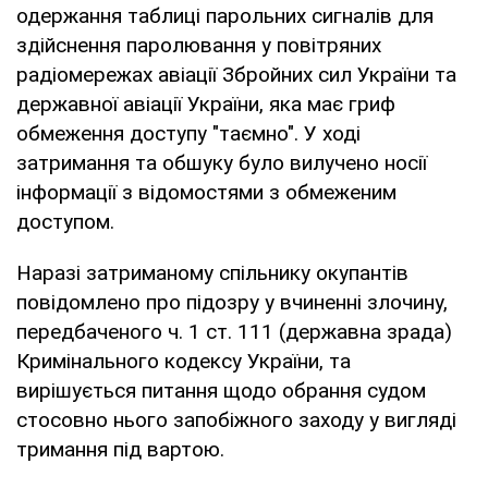
одержання таблиці парольних сигналів для
здійснення паролювання у повітряних
радіомережах авіації Збройних сил України та
державної авіації України, яка має гриф
обмеження доступу "таємно". У ході
затримання та обшуку було вилучено носії
інформації з відомостями з обмеженим
доступом.
Наразі затриманому спільнику окупантів
повідомлено про підозру у вчиненні злочину,
передбаченого ч. 1 ст. 111 (державна зрада)
Кримінального кодексу України, та
вирішується питання щодо обрання судом
стосовно нього запобіжного заходу у вигляді
тримання під вартою.