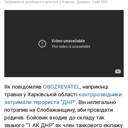
Як повідомляв
OBOZREVATEL
, наприкінці
травня у Харківській області
контррозвідники
затримали терориста "ДНР"
. Він нелегально
потрапив на Слобажанщину, аби провідати
родичів. Бойовик входив до складу так
званого "1 АК ДНР" як член танкового екіпажу.