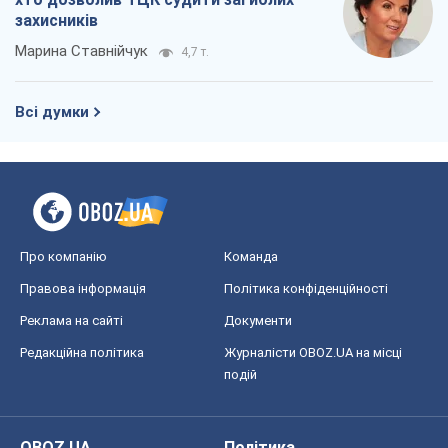
захисників
Марина Ставнійчук
4,7 т.
Всі думки
Про компанію
Команда
Правова інформація
Політика конфіденційності
Реклама на сайті
Документи
Редакційна політика
Журналісти OBOZ.UA на місці
подій
OBOZ.UA
Політика