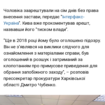
Чоловіка заарештували на сім днів без права
внесення застави, передає "
Інтерфакс-
Україна
". Кива вже прокоментував арешт,
назвавши його "тиском влади".
"Ще в 2018 році йому було оголошено підозру.
Він не з'являвся на виклики слідчого для
ознайомлення з матеріалами справи, був
оголошений в розшук і затриманий за
клопотанням про примусове приведення для
обрання запобіжного заходу", – розповів
прессекретар прокуратури Харківської
області Дмитро Чубенко.