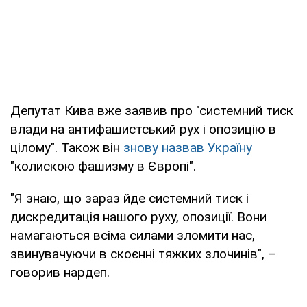
Депутат Кива вже заявив про "системний тиск
влади на антифашистський рух і опозицію в
цілому". Також він
знову назвав Україну
"колискою фашизму в Європі".
"Я знаю, що зараз йде системний тиск і
дискредитація нашого руху, опозиції. Вони
намагаються всіма силами зломити нас,
звинувачуючи в скоєнні тяжких злочинів", –
говорив нардеп.