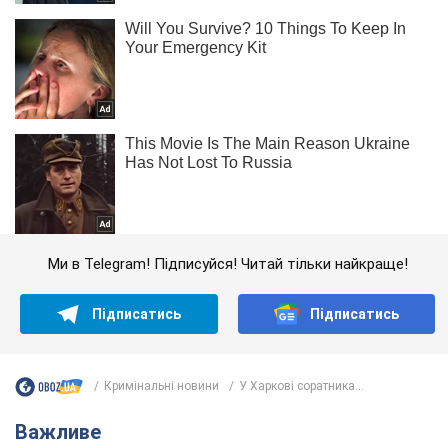
Ми в Telegram! Підписуйся! Читай тільки найкраще!
Підписатись
Підписатись
Кримінальні новини
У Харкові соратника...
Важливе