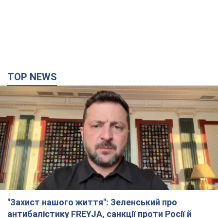
TOP NEWS
"Захист нашого життя": Зеленський про
антибалістику FREYJA, санкції проти Росії й