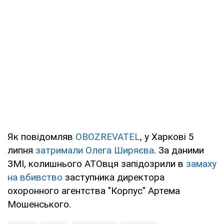
Як повідомляв
OBOZREVATEL
, у Харкові 5
липня
затримали Олега Ширяєва
. За даними
ЗМІ, колишнього АТОвця запідозрили в
замаху
на вбивство
заступника директора
охоронного агентства "Корпус" Артема
Мошенського.