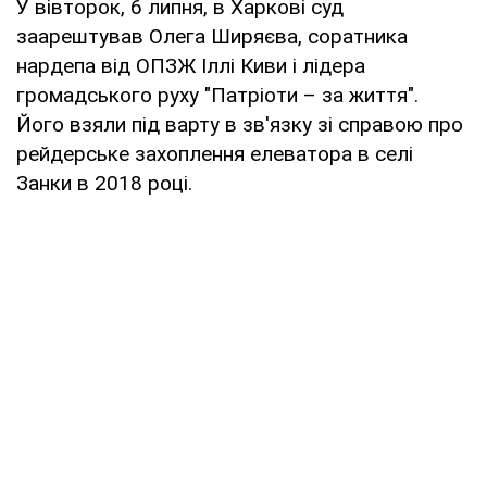
У вівторок, 6 липня, в Харкові суд
заарештував Олега Ширяєва, соратника
нардепа від ОПЗЖ Іллі Киви і лідера
громадського руху "Патріоти – за життя".
Його взяли під варту в зв'язку зі справою про
рейдерське захоплення елеватора в селі
Занки в 2018 році.