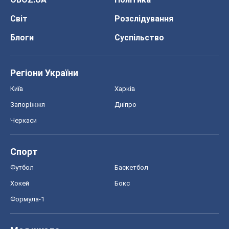
Світ
Розслідування
Блоги
Суспільство
Регіони України
Київ
Харків
Запоріжжя
Дніпро
Черкаси
Спорт
Футбол
Баскетбол
Хокей
Бокс
Формула-1