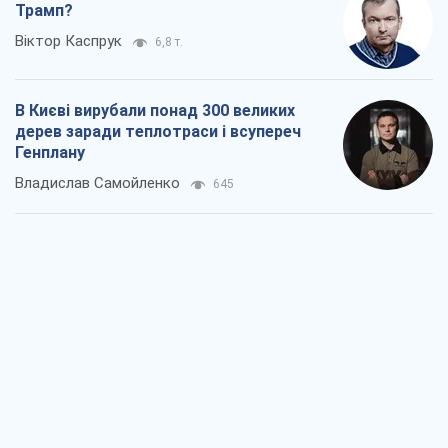
Трамп?
Віктор Каспрук
6,8 т.
В Києві вирубали понад 300 великих
дерев заради теплотраси і всупереч
Генплану
Владислав Самойленко
645