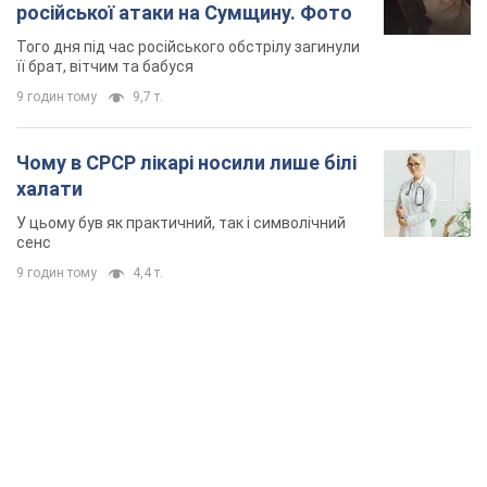
російської атаки на Сумщину. Фото
Того дня під час російського обстрілу загинули
її брат, вітчим та бабуся
9 годин тому
9,7 т.
Чому в СРСР лікарі носили лише білі
халати
У цьому був як практичний, так і символічний
сенс
9 годин тому
4,4 т.