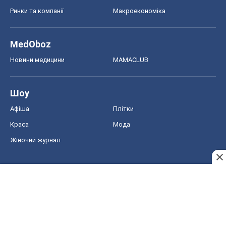
Ринки та компанії
Макроекономіка
MedOboz
Новини медицини
MAMACLUB
Шоу
Афіша
Плітки
Краса
Мода
Жіночий журнал