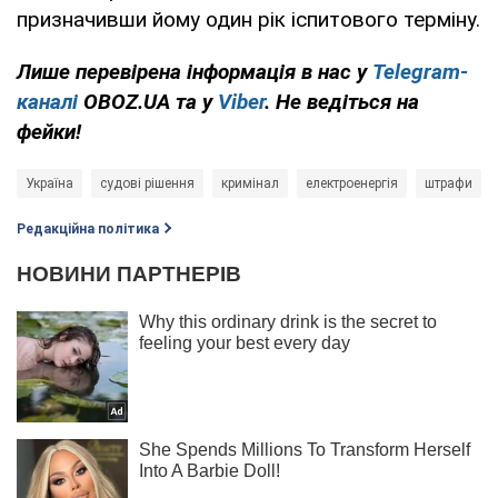
призначивши йому один рік іспитового терміну.
Лише перевірена інформація в нас у
Telegram-
каналі
OBOZ.UA та у
Viber
. Не ведіться на
фейки!
Україна
судові рішення
кримінал
електроенергія
штрафи
Редакційна політика