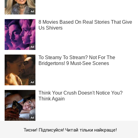
Тисни! Підписуйся! Читай тільки найкраще!