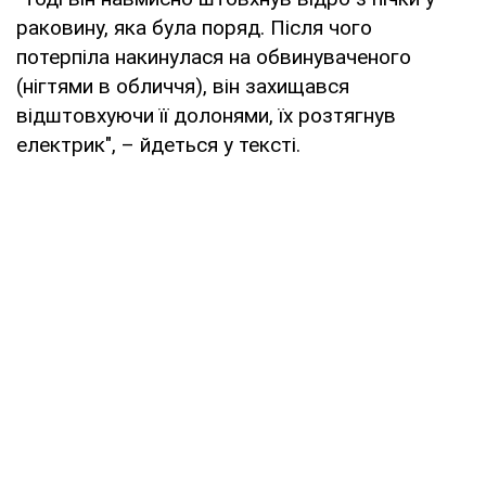
раковину, яка була поряд. Після чого
потерпіла накинулася на обвинуваченого
(нігтями в обличчя), він захищався
відштовхуючи її долонями, їх розтягнув
електрик", – йдеться у тексті.