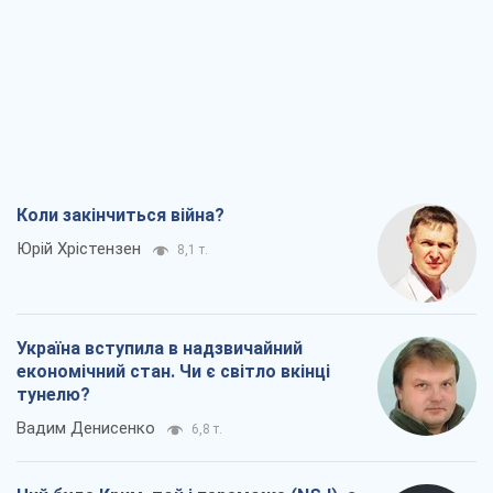
Коли закінчиться війна?
Юрій Хрістензен
8,1 т.
Україна вступила в надзвичайний
економічний стан. Чи є світло вкінці
тунелю?
Вадим Денисенко
6,8 т.