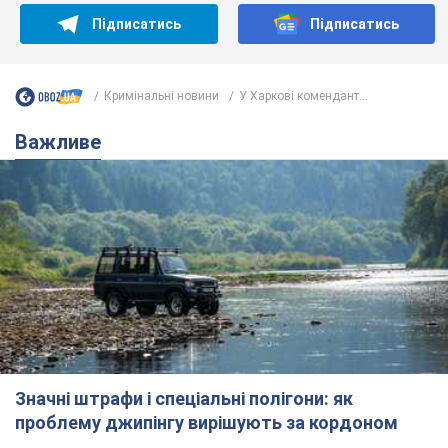
Підписатись
Підписатись
Кримінальні новини
У Харкові комендант...
Важливе
Значні штрафи і спеціальні полігони: як
проблему джипінгу вирішують за кордоном