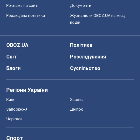
Реклама на сайті
Документи
Редакційна політика
Журналісти OBOZ.UA на місці
подій
OBOZ.UA
Політика
Світ
Розслідування
Блоги
Суспільство
Регіони України
Київ
Харків
Запоріжжя
Дніпро
Черкаси
Спорт