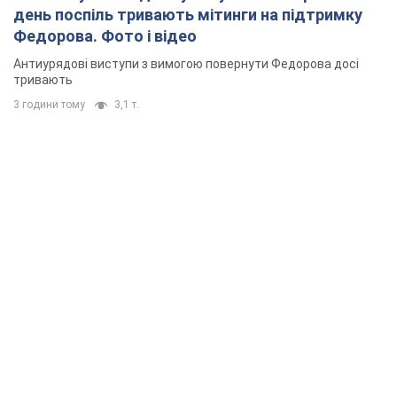
день поспіль тривають мітинги на підтримку
Федорова. Фото і відео
Антиурядові виступи з вимогою повернути Федорова досі
тривають
3 години тому
3,1 т.