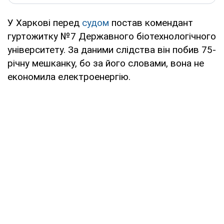
У Харкові перед
судом
постав комендант
гуртожитку №7 Державного біотехнологічного
університету. За даними слідства він побив 75-
річну мешканку, бо за його словами, вона не
економила електроенергію.