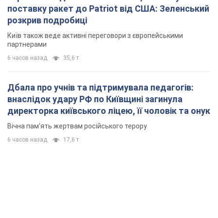
поставку ракет до Patriot від США: Зеленський
розкрив подробиці
Київ також веде активні переговори з європейськими
партнерами
6 часов назад
35,6 т.
Дбала про учнів та підтримувала педагогів:
внаслідок удару РФ по Київщині загинула
директорка київського ліцею, її чоловік та онук
Вічна пам'ять жертвам російського терору
6 часов назад
17,6 т.