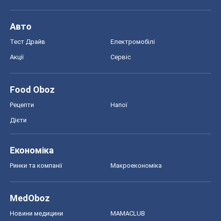
Авто
Тест Драйв
Електромобілі
Акції
Сервіс
Food Oboz
Рецепти
Напої
Дієти
Економіка
Ринки та компанії
Макроекономіка
MedOboz
Новини медицини
MAMACLUB