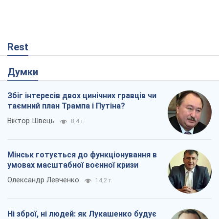
Rest
Думки
Збіг інтересів двох цинічних гравців чи
таємний план Трампа і Путіна?
Віктор Швець
8,4 т.
Мінськ готується до функціонування в
умовах масштабної воєнної кризи
Олександр Левченко
14,2 т.
Ні зброї, ні людей: як Лукашенко будує