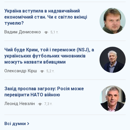
Україна вступила в надзвичайний
економічний стан. Чи є світло вкінці
тунелю?
Вадим Денисенко
5,1 т.
Чий буде Крим, той і переможе (NSJ), а
українських футбольних чиновників
можуть назвати вбивцями
Олександр Кірш
5,2 т.
Захід проспав загрозу: Росія може
перевірити НАТО війною
Леонід Невзлін
7,3 т.
Всі думки