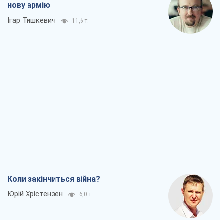
нову армію
Ігар Тишкевич
11,6 т.
Коли закінчиться війна?
Юрій Хрістензен
6,0 т.