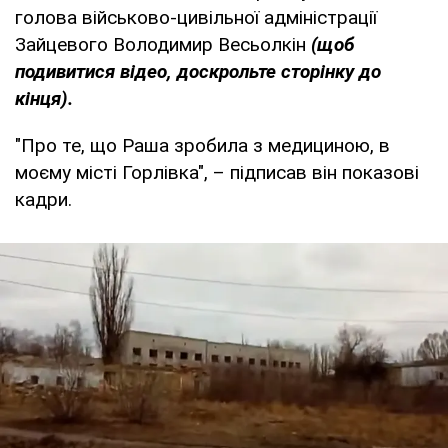
голова військово-цивільної адміністрації
Зайцевого Володимир Весьолкін
(щоб
подивитися відео, доскрольте сторінку до
кінця).
"Про те, що Раша зробила з медициною, в
моєму місті Горлівка", – підписав він показові
кадри.