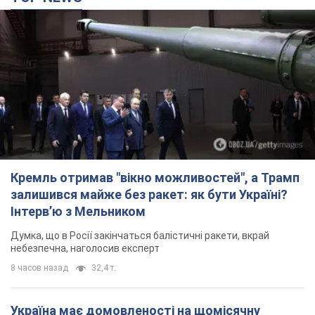
Кремль отримав "вікно можливостей", а Трамп
залишився майже без ракет: як бути Україні?
Інтерв’ю з Мельником
Думка, що в Росії закінчаться балістичні ракети, вкрай
небезпечна, наголосив експерт
8 часов назад
32,4 т.
Україна має домовленості на щомісячну