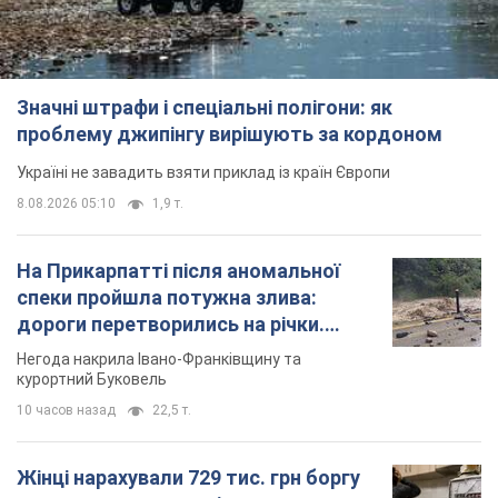
Значні штрафи і спеціальні полігони: як
проблему джипінгу вирішують за кордоном
Україні не завадить взяти приклад із країн Європи
8.08.2026 05:10
1,9 т.
На Прикарпатті після аномальної
спеки пройшла потужна злива:
дороги перетворились на річки.
Відео
Негода накрила Івано-Франківщину та
курортний Буковель
10 часов назад
22,5 т.
Жінці нарахували 729 тис. грн боргу