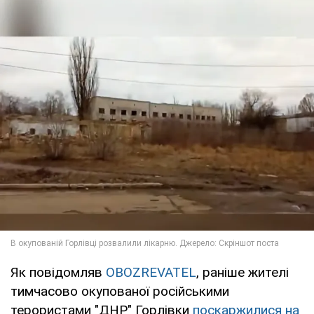
Як повідомляв
OBOZREVATEL
, раніше жителі
тимчасово окупованої російськими
терористами "ДНР" Горлівки
поскаржилися на