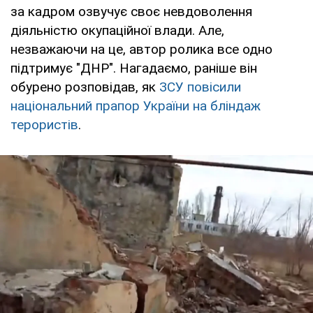
за кадром озвучує своє невдоволення
діяльністю окупаційної влади. Але,
незважаючи на це, автор ролика все одно
підтримує "ДНР". Нагадаємо, раніше він
обурено розповідав, як
ЗСУ повісили
національний прапор України на бліндаж
терористів
.