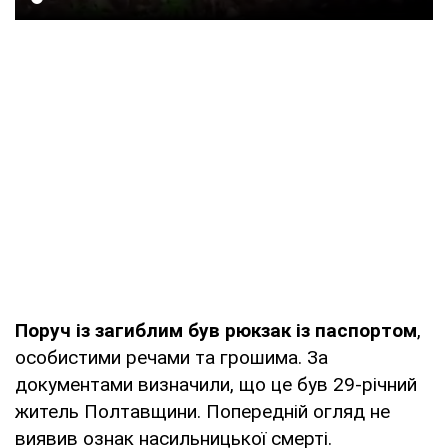
Поруч із загиблим був рюкзак із паспортом
,
особистими речами та грошима. За
документами визначили, що це був 29-річний
житель Полтавщини. Попередній огляд не
виявив ознак насильницької смерті.