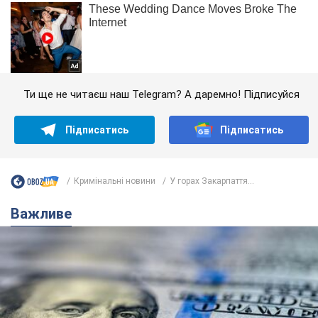
Ти ще не читаєш наш Telegram? А даремно! Підписуйся
Підписатись
Підписатись
Кримінальні новини
У горах Закарпаття...
Важливе