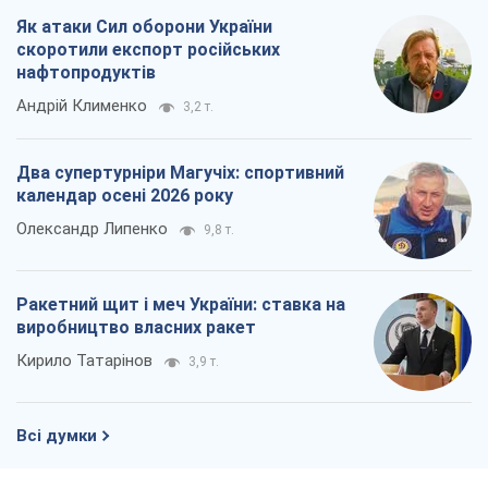
Як атаки Сил оборони України
скоротили експорт російських
нафтопродуктів
Андрій Клименко
3,2 т.
Два супертурніри Магучіх: спортивний
календар осені 2026 року
Олександр Липенко
9,8 т.
Ракетний щит і меч України: ставка на
виробництво власних ракет
Кирило Татарінов
3,9 т.
Всі думки