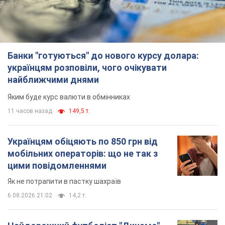
Банки "готуються" до нового курсу долара:
українцям розповіли, чого очікувати
найближчими днями
Яким буде курс валюти в обмінниках
11 часов назад
149,5 т.
Українцям обіцяють по 850 грн від
мобільних операторів: що не так з
цими повідомленнями
Як не потрапити в пастку шахраїв
6.08.2026 21:02
14,2 т.