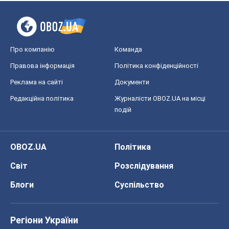
Про компанію
Команда
Правова інформація
Політика конфіденційності
Реклама на сайті
Документи
Редакційна політика
Журналісти OBOZ.UA на місці
подій
OBOZ.UA
Політика
Світ
Розслідування
Блоги
Суспільство
Регіони України