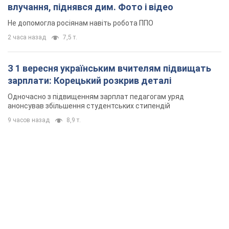
влучання, піднявся дим. Фото і відео
Не допомогла росіянам навіть робота ППО
2 часа назад
7,5 т.
З 1 вересня українським вчителям підвищать
зарплати: Корецький розкрив деталі
Одночасно з підвищенням зарплат педагогам уряд
анонсував збільшення студентських стипендій
9 часов назад
8,9 т.