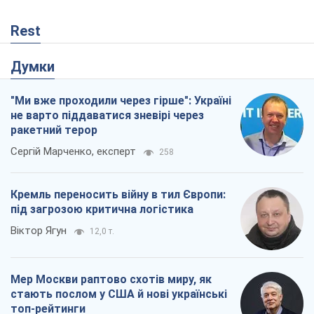
Rest
Думки
"Ми вже проходили через гірше": Україні
не варто піддаватися зневірі через
ракетний терор
Сергій Марченко, експерт
258
Кремль переносить війну в тил Європи:
під загрозою критична логістика
Віктор Ягун
12,0 т.
Мер Москви раптово схотів миру, як
стають послом у США й нові українські
топ-рейтинги