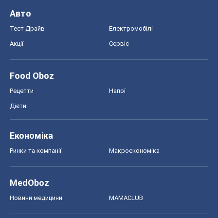
Авто
Тест Драйв
Електромобілі
Акції
Сервіс
Food Oboz
Рецепти
Напої
Дієти
Економіка
Ринки та компанії
Макроекономіка
MedOboz
Новини медицини
MAMACLUB