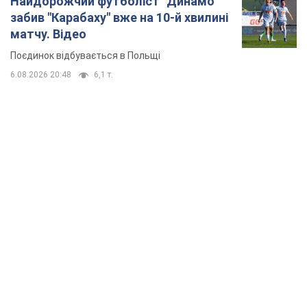
Найдорожчий футболіст "Динамо"
забив "Карабаху" вже на 10-й хвилині
матчу. Відео
Поєдинок відбувається в Польщі
6.08.2026 20:48
6,1 т.