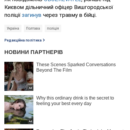
Києвом дільничний офіцер Вишгородської
поліції
загинув
через травму в бійці.
Україна
Полтава
поліція
Редакційна політика