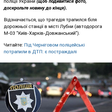
поліції України
(щоб подивитися фото,
доскрольте новину до кінця).
Відзначається, що трагедія трапился біля
дорожньої станції в місті Лубни (автодорога
М-03 "Київ-Харків-Довжанський").
Читайте:
Під Черніговом поліцейські
потрапили в ДТП: є постраждалі