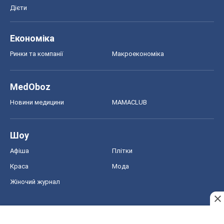
Дієти
Економіка
Ринки та компанії
Макроекономіка
MedOboz
Новини медицини
MAMACLUB
Шоу
Афіша
Плітки
Краса
Мода
Жіночий журнал