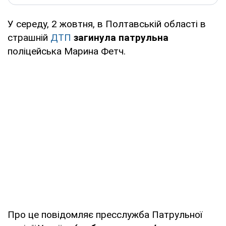
У середу, 2 жовтня, в Полтавській області в
страшній
ДТП
загинула патрульна
поліцейська Марина Фетч.
Про це повідомляє пресслужба Патрульної