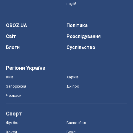
подій
OBOZ.UA
Політика
Світ
Розслідування
Блоги
Суспільство
Регіони України
Київ
Харків
Запоріжжя
Дніпро
Черкаси
Спорт
Футбол
Баскетбол
Хокей
Бокс