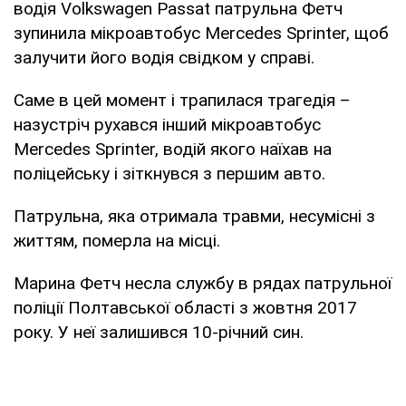
водія Volkswagen Passat патрульна Фетч
зупинила мікроавтобус Mercedes Sprinter, щоб
залучити його водія свідком у справі.
Саме в цей момент і трапилася трагедія –
назустріч рухався інший мікроавтобус
Mercedes Sprinter, водій якого наїхав на
поліцейську і зіткнувся з першим авто.
Патрульна, яка отримала травми, несумісні з
життям, померла на місці.
Марина Фетч несла службу в рядах патрульної
поліції Полтавської області з жовтня 2017
року. У неї залишився 10-річний син.