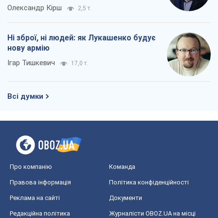
Олександр Кірш
2,5 т.
Ні зброї, ні людей: як Лукашенко будує
нову армію
Ігар Тишкевич
17,0 т.
Всі думки
Про компанію
Команда
Правова інформація
Політика конфіденційності
Реклама на сайті
Документи
Редакційна політика
Журналісти OBOZ.UA на місці