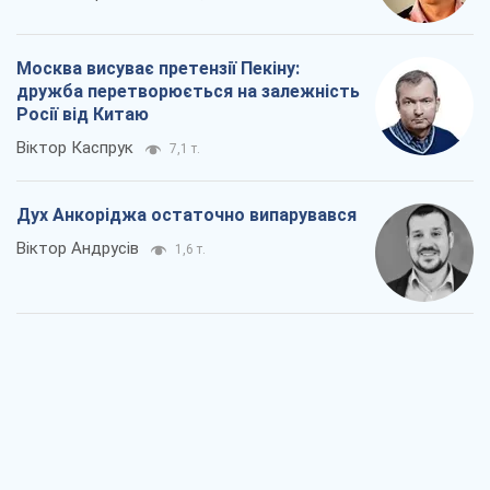
Москва висуває претензії Пекіну:
дружба перетворюється на залежність
Росії від Китаю
Віктор Каспрук
7,1 т.
Дух Анкоріджа остаточно випарувався
Віктор Андрусів
1,6 т.