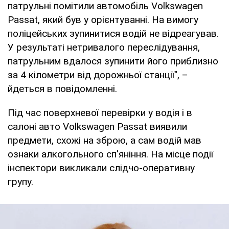
патрульні помітили автомобіль Volkswagen
Passat, який був у орієнтуванні. На вимогу
поліцейських зупинитися водій не відреагував.
У результаті нетривалого переслідування,
патрульним вдалося зупинити його приблизно
за 4 кілометри від дорожньої станції", –
йдеться в повідомленні.
Під час поверхневої перевірки у водія і в
салоні авто Volkswagen Passat виявили
предмети, схожі на зброю, а сам водій мав
ознаки алкогольного сп'яніння. На місце події
інспектори викликали слідчо-оперативну
групу.