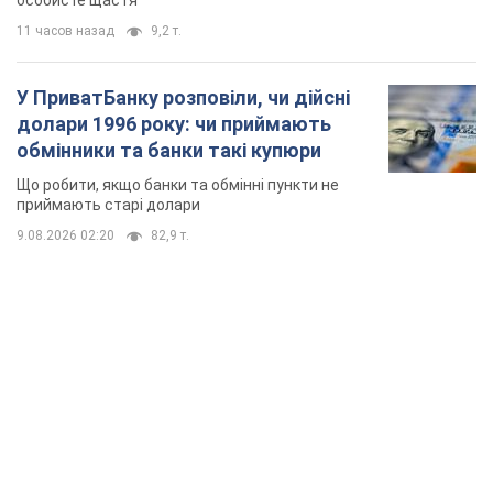
особисте щастя
11 часов назад
9,2 т.
У ПриватБанку розповіли, чи дійсні
долари 1996 року: чи приймають
обмінники та банки такі купюри
Що робити, якщо банки та обмінні пункти не
приймають старі долари
9.08.2026 02:20
82,9 т.