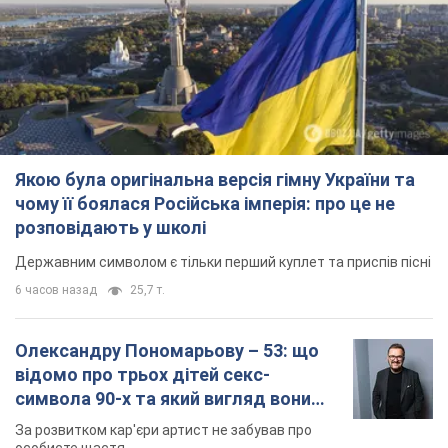
Якою була оригінальна версія гімну України та
чому її боялася Російська імперія: про це не
розповідають у школі
Державним символом є тільки перший куплет та приспів пісні
6 часов назад
25,7 т.
Олександру Пономарьову – 53: що
відомо про трьох дітей секс-
символа 90-х та який вигляд вони
мають
За розвитком кар'єри артист не забував про