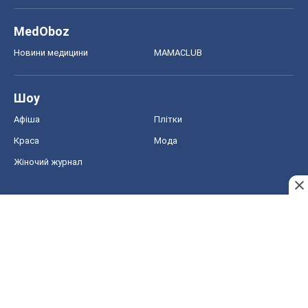
MedOboz
Новини медицини
MAMACLUB
Шоу
Афіша
Плітки
Краса
Мода
Жіночий журнал