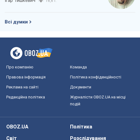
Ігар Тишкевич
16,6 т.
Всі думки
Про компанію
Команда
Правова інформація
Політика конфіденційності
Реклама на сайті
Документи
Редакційна політика
Журналісти OBOZ.UA на місці
подій
OBOZ.UA
Політика
Світ
Розслідування