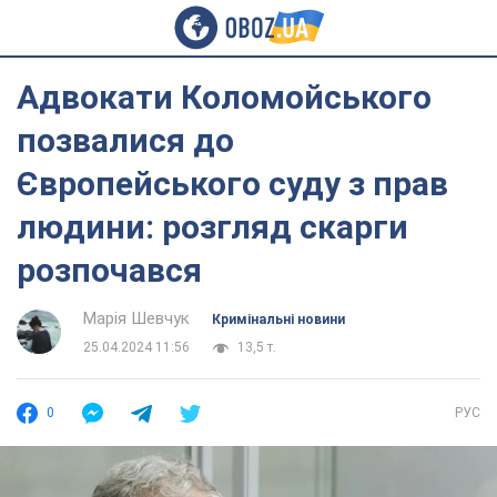
Адвокати Коломойського
позвалися до
Європейського суду з прав
людини: розгляд скарги
розпочався
Марія Шевчук
Кримінальні новини
25.04.2024 11:56
13,5 т.
0
РУС