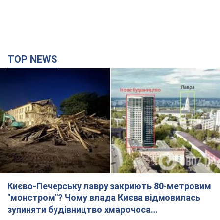
TOP NEWS
Києво-Печерську лавру закриють 80-метровим
"монстром"? Чому влада Києва відмовилась
зупиняти будівництво хмарочоса