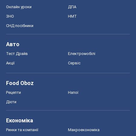
Онлайн уроки
ДПА
ЗНО
НМТ
СНД посібники
Авто
Тест Драйв
Електромобілі
Акції
Сервіс
Food Oboz
Рецепти
Напої
Дієти
Економіка
Ринки та компанії
Макроекономіка