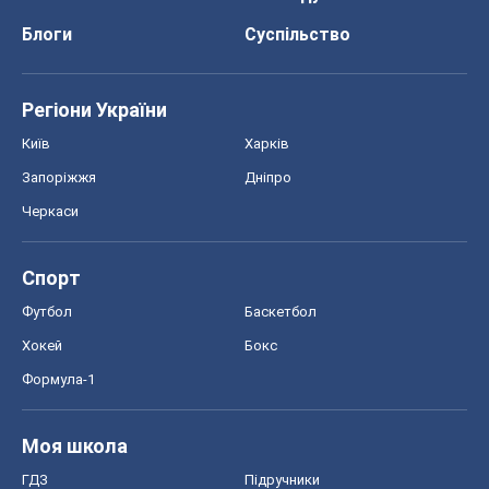
Блоги
Суспільство
Регіони України
Київ
Харків
Запоріжжя
Дніпро
Черкаси
Спорт
Футбол
Баскетбол
Хокей
Бокс
Формула-1
Моя школа
ГДЗ
Підручники