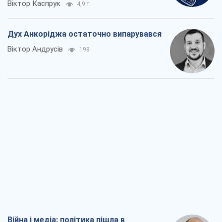
Віктор Каспрук
4,9 т.
Дух Анкоріджа остаточно випарувався
Віктор Андрусів
198
Війна і медіа: політика пішла в