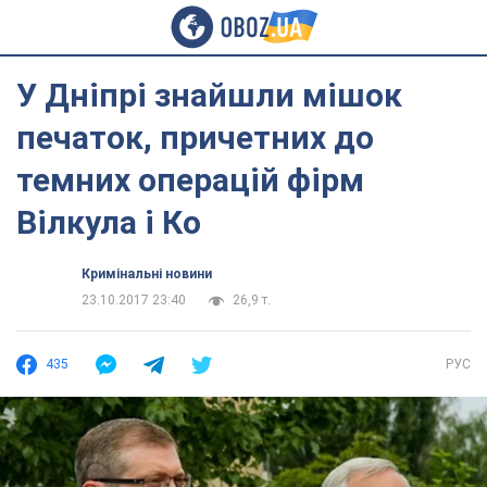
У Дніпрі знайшли мішок
печаток, причетних до
темних операцій фірм
Вілкула і Ко
Кримінальні новини
23.10.2017 23:40
26,9 т.
435
РУС