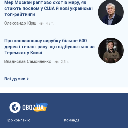
Мер Москви раптово схотів миру, як
стають послом у США й нові українські
топ-рейтинги
Олександр Кірш
4,8 т.
Про заплановану вирубку більше 600
дерев і теплотрасу: що відбувається на
Теремках у Києві
Владислав Самойленко
2,3 т.
Всі думки
Про компанію
Команда