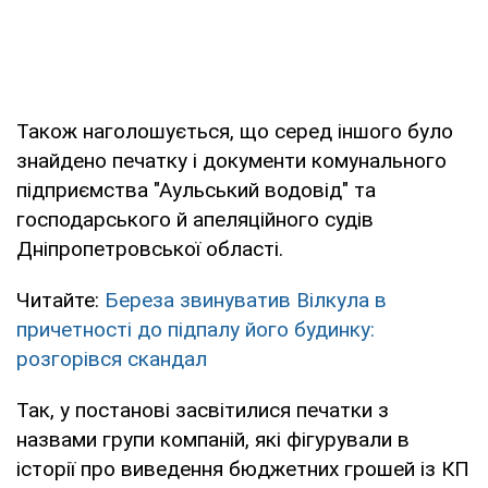
Також наголошується, що серед іншого було
знайдено печатку і документи комунального
підприємства "Аульський водовід" та
господарського й апеляційного судів
Дніпропетровської області.
Читайте:
Береза звинуватив Вілкула в
причетності до підпалу його будинку:
розгорівся скандал
Так, у постанові засвітилися печатки з
назвами групи компаній, які фігурували в
історії про виведення бюджетних грошей із КП