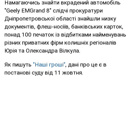
Намагаючись знайти вкрадений автомобіль
"Geely EMGrand 8" слідчі прокуратури
Дніпропетровської області знайшли низку
документів, флеш-носіїв, банківських карток,
понад 100 печаток із відбитками найменувань
різних приватних фірм колишніх регіоналів
Юрія та Олександра Вілкула.
Як пишуть
"Наші гроші"
, дані про це є в
постанові суду від 11 жовтня.