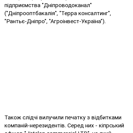
підприємства "Дніпроводоканал"
("Дніпрооптбакалія", "Терра консалтинг",
"Рантьє-Дніпро", "Агроінвест-Україна").
Також слідчі вилучили печатку з відбитками
компаній-нерезидентів. Серед них - кіпрський