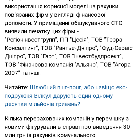
використання корисної моделі на рахунки
пов'язаних фірм у вигляді фінансової
допомоги. У приміщенні обшукуваного СТО
виявили печатку цих фірм -
"Регіонінвестгрупп", ПП "Цесія", ТОВ "Терра
Консалтинг", ТОВ "Рантьє-Дніпро", "Фуд-Сервіс
Дніпро", ТОВ "Гарт", ТОВ "Інвестбудпроект",
ТОВ "Фінансова компанія "Альянс", ТОВ "Агора
2007" та інші.
Читайте:
Шлюбний пінг-понг, або навіщо екс-
подружжя Вілкул дарують один одному
десятки мільйонів гривень?
Кілька перерахованих компаній у перемішку з
новими фігурували в справі про виведення 30
млн грн із рахунків комунального