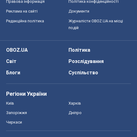
Правова інформація
Політика конфіденційності
Реклама на сайті
Документи
Редакційна політика
Журналісти OBOZ.UA на місці
подій
OBOZ.UA
Політика
Світ
Розслідування
Блоги
Суспільство
Регіони України
Київ
Харків
Запоріжжя
Дніпро
Черкаси