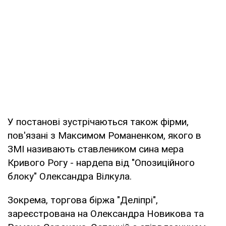
У постанові зустрічаються також фірми,
пов'язані з Максимом Романенком, якого в
ЗМІ називають ставлеником сина мера
Кривого Рогу - нардепа від "Опозиційного
блоку" Олександра Вілкула.
Зокрема, торгова біржа "Деліпрі",
зареєстрована на Олександра Новикова та