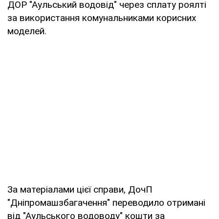
ДОР "Аульський водовід" через сплату роялті
за використання комунальниками корисних
моделей.
За матеріалами цієї справи, ДочП
"Дніпромашзбагачення" переводило отримані
від "Аульського водоводу" кошти за