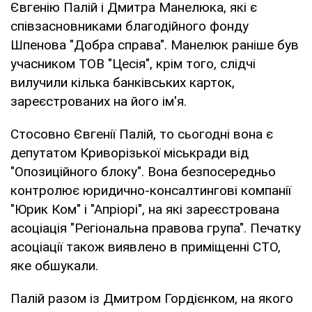
Євгенію Палій і Дмитра Манелюка, які є
співзасновниками благодійного фонду
Шпенова "Добра справа". Манелюк раніше був
учасником ТОВ "Цесія", крім того, слідчі
вилучили кілька банківських карток,
зареєстрованих на його ім'я.
Стосовно Євгенії Палій, то сьогодні вона є
депутатом Криворізької міськради від
"Опозиційного блоку". Вона безпосередньо
контролює юридично-консалтингові компанії
"Юрик Ком" і "Апріорі", на які зареєстрована
асоціація "Регіональна правова група". Печатку
асоціації також виявлено в приміщенні СТО,
яке обшукали.
Палій разом із Дмитром Гордієнком, на якого