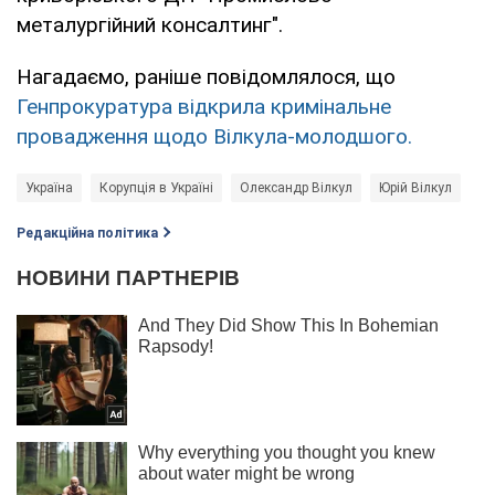
металургійний консалтинг".
Нагадаємо, раніше повідомлялося, що
Генпрокуратура відкрила кримінальне
провадження щодо Вілкула-молодшого.
Україна
Корупція в Україні
Олександр Вілкул
Юрій Вілкул
Редакційна політика