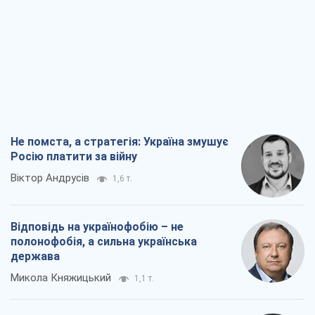
Не помста, а стратегія: Україна змушує
Росію платити за війну
Віктор Андрусів
1,6 т.
Відповідь на українофобію – не
полонофобія, а сильна українська
держава
Микола Княжицький
1,1 т.