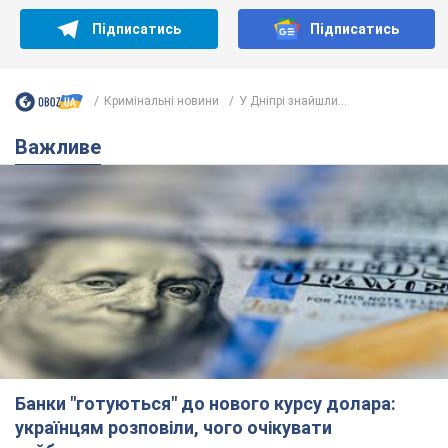
Підписатись
Підписатись
Кримінальні новини
У Дніпрі знайшли...
Важливе
Банки "готуються" до нового курсу долара:
українцям розповіли, чого очікувати