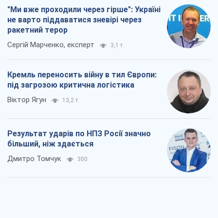
"Ми вже проходили через гірше": Україні
не варто піддаватися зневірі через
ракетний терор
Сергій Марченко, експерт
3,1 т.
Кремль переносить війну в тил Європи:
під загрозою критична логістика
Віктор Ягун
13,2 т.
Результат ударів по НПЗ Росії значно
більший, ніж здається
Дмитро Томчук
300