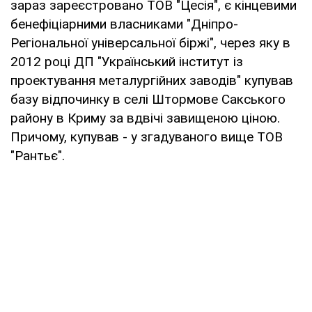
зараз зареєстровано ТОВ "Цесія", є кінцевими
бенефіціарними власниками "Дніпро-
Регіональної універсальної біржі", через яку в
2012 році ДП "Український інститут із
проектування металургійних заводів" купував
базу відпочинку в селі Штормове Сакського
району в Криму за вдвічі завищеною ціною.
Причому, купував - у згадуваного вище ТОВ
"Рантьє".