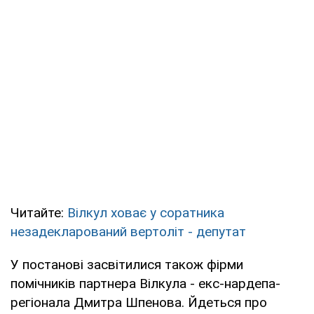
Читайте:
Вілкул ховає у соратника
незадекларований вертоліт - депутат
У постанові засвітилися також фірми
помічників партнера Вілкула - екс-нардепа-
регіонала Дмитра Шпенова. Йдеться про