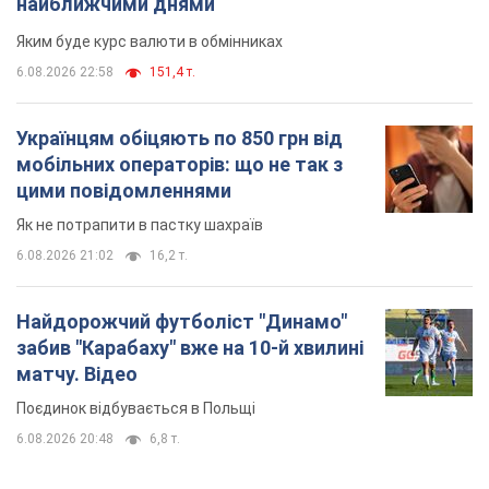
найближчими днями
Яким буде курс валюти в обмінниках
6.08.2026 22:58
151,4 т.
Українцям обіцяють по 850 грн від
мобільних операторів: що не так з
цими повідомленнями
Як не потрапити в пастку шахраїв
6.08.2026 21:02
16,2 т.
Найдорожчий футболіст "Динамо"
забив "Карабаху" вже на 10-й хвилині
матчу. Відео
Поєдинок відбувається в Польщі
6.08.2026 20:48
6,8 т.