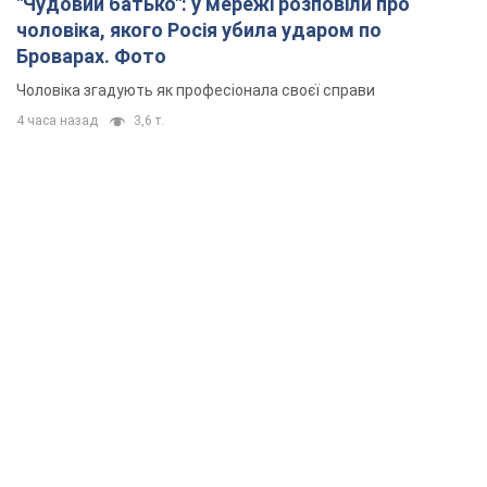
"Чудовий батько": у мережі розповіли про
чоловіка, якого Росія убила ударом по
Броварах. Фото
Чоловіка згадують як професіонала своєї справи
4 часа назад
3,6 т.