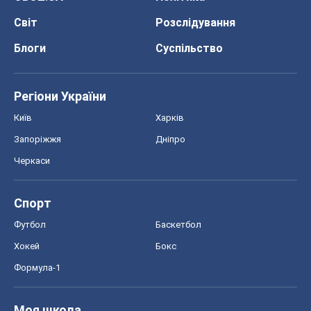
Світ
Розслідування
Блоги
Суспільство
Регіони України
Київ
Харків
Запоріжжя
Дніпро
Черкаси
Спорт
Футбол
Баскетбол
Хокей
Бокс
Формула-1
Моя школа