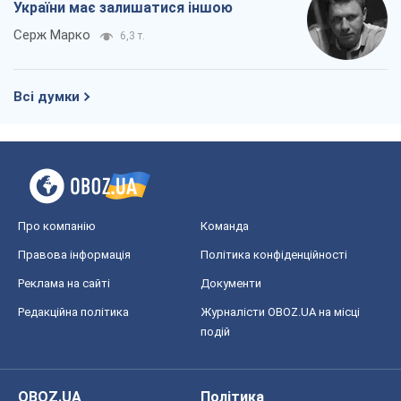
України має залишатися іншою
Серж Марко
6,3 т.
Всі думки
Про компанію
Команда
Правова інформація
Політика конфіденційності
Реклама на сайті
Документи
Редакційна політика
Журналісти OBOZ.UA на місці
подій
OBOZ.UA
Політика