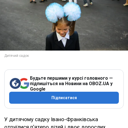
Будьте першими у курсі головного —
підпишіться на Новини на OBOZ.UA у
Google
Підписатися
У дитячому садку Івано-Франківська
отруїлися п'ятеро дітей і двоє дорослих.