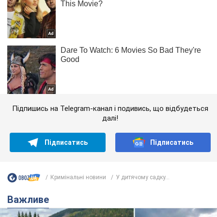
Підпишись на Telegram-канал і подивись, що відбудеться
далі!
Підписатись
Підписатись
Кримінальні новини
У дитячому садку...
Важливе