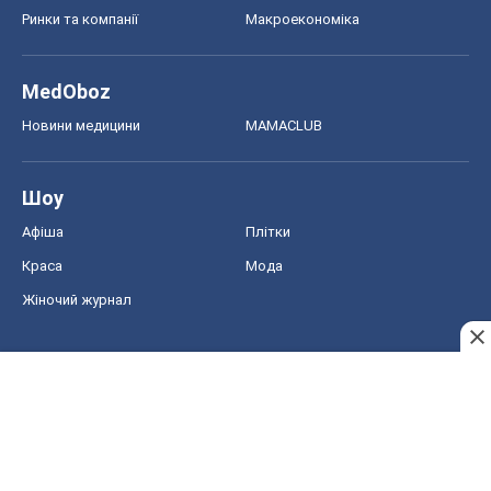
Ринки та компанії
Макроекономіка
MedOboz
Новини медицини
MAMACLUB
Шоу
Афіша
Плітки
Краса
Мода
Жіночий журнал