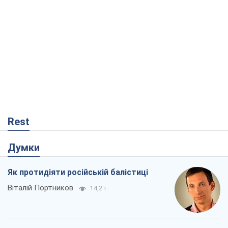
Rest
Думки
Як протидіяти російській балістиці
Віталій Портников
14,2 т.