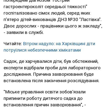
попереднім діагнозом "гострий
гастроентероколіт середньої тяжкості"
госпіталізовано сімох людей, серед яких
п'ятеро дітей-вихованців ДНЗ №30 "Ластівка".
Двоє дорослих - працівники цього ж закладу",
- заявили в службі.
Читайте:
Вітром надуло: на Харківщині діти
потруїлися небезпечними хімікатами
Садок, де харчувалися діти, був обстежений,
експерти відібрали проби для лабораторного
дослідження. Причина захворювання буде
встановлена ​​після закінчення розслідування.
"Міське управління освіти зобов'язали
припинити роботу дитячого садка до
встановлення причин захворювання", -