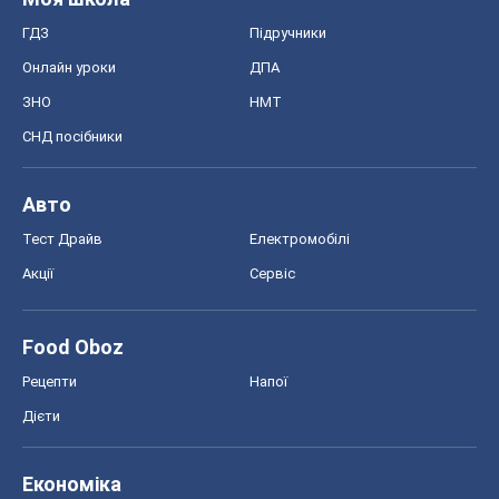
ГДЗ
Підручники
Онлайн уроки
ДПА
ЗНО
НМТ
СНД посібники
Авто
Тест Драйв
Електромобілі
Акції
Сервіс
Food Oboz
Рецепти
Напої
Дієти
Економіка