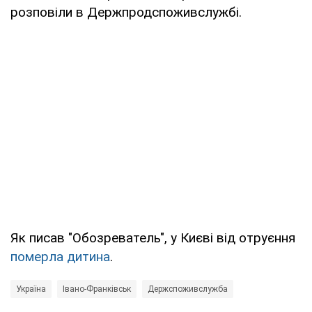
розповіли в Держпродспоживслужбі.
Як писав "Обозреватель", у Києві від отруєння
померла дитина
.
Україна
Івано-Франківськ
Держспоживслужба