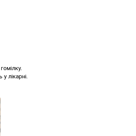
гомілку.
у лікарні.