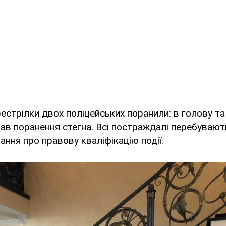
рестрілки двох поліцейських поранили: в голову та 
в поранення стегна. Всі постраждалі перебувають 
ання про правову кваліфікацію події.