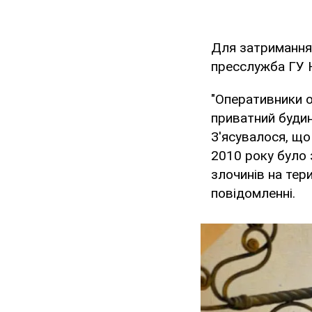
Для затримання
пресслужба ГУ 
"Оперативники о
приватний будин
З'ясувалося, що
2010 року було 
злочинів на тери
повідомленні.