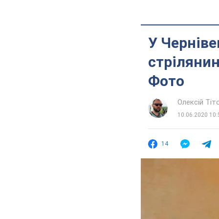
У Черніве
стрілянин
Фото
Олексій Ті
10.06.2020 10:
14