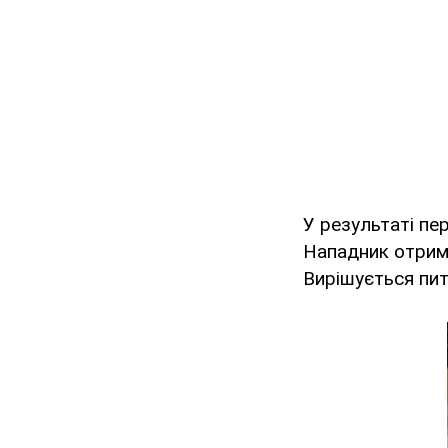
У результаті пе
Нападник отрима
Вирішується пит