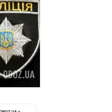
 OBOZ.UA у