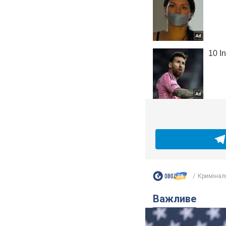
Кримінал
Важливе