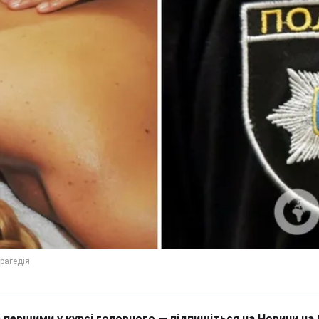
 першими у курсі головного — підпишіться на Новини на