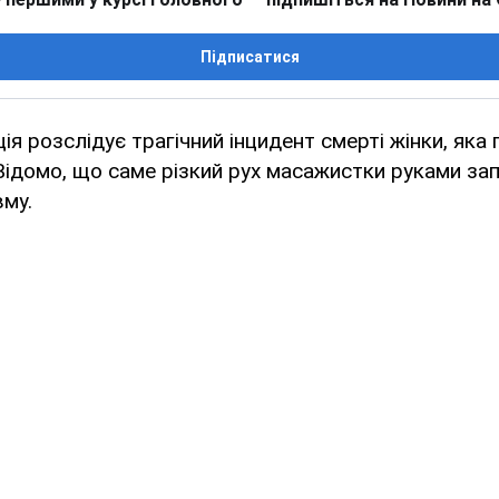
Підписатися
ція розслідує трагічний інцидент смерті жінки, яка
Відомо, що саме різкий рух масажистки руками запод
му.