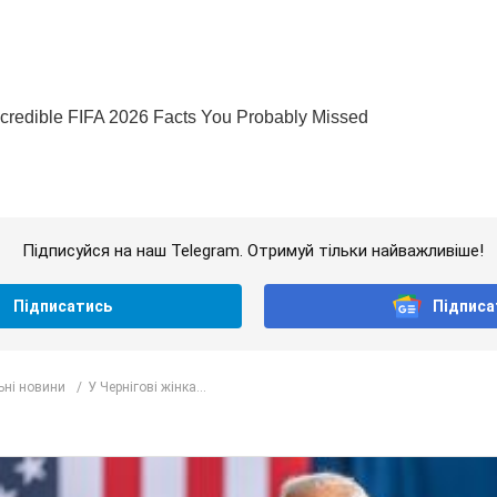
Підписуйся на наш Telegram. Отримуй тільки найважливіше!
Підписатись
Підписа
ьні новини
У Чернігові жінка...