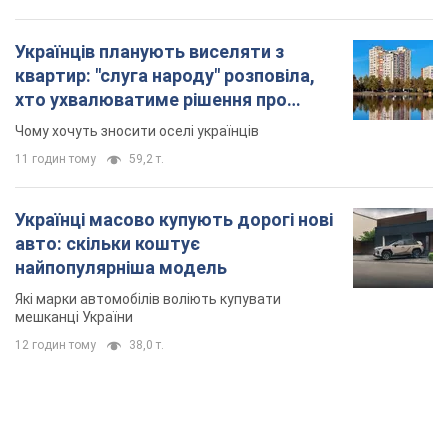
12 годин тому
38,0 т.
TOP NEWS