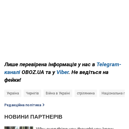
Лише перевірена інформація у нас в
Telegram-
каналі
OBOZ.UA та у
Viber
. Не ведіться на
фейки!
Україна
Чернігів
Війна в Україні
стрілянина
Національна пол
Редакційна політика