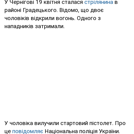
У Чернігові 19 квітня сталася
стрілянина
в
районі Градецького. Відомо, що двоє
чоловіків відкрили вогонь. Одного з
нападників затримали.
У чоловіка вилучили стартовий пістолет. Про
це
повідомляє
Національна поліція України.