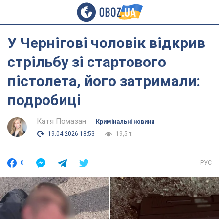
У Чернігові чоловік відкрив
стрільбу зі стартового
пістолета, його затримали:
подробиці
Катя Помазан
Кримінальні новини
19.04.2026 18:53
19,5 т.
0
РУС