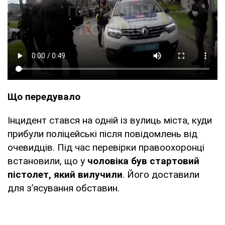
Що передувало
Інцидент стався на одній із вулиць міста, куди
прибули поліцейські після повідомлень від
очевидців. Під час перевірки правоохоронці
встановили, що у
чоловіка був стартовий
пістолет, який вилучили
. Його доставили
для з’ясування обставин.