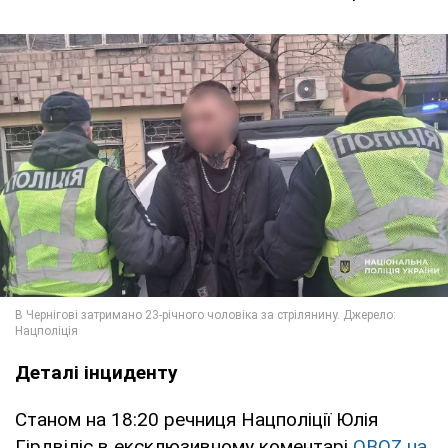
Деталі інциденту
Станом на 18:20 речниця Нацполіції Юлія
Гірдвіліс в ексклюзивному коментарі
OBOZ.ua