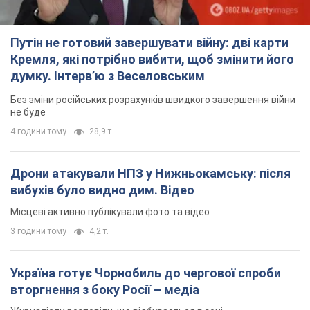
3 години тому
4,2 т.
Україна готує Чорнобиль до чергової спроби
вторгнення з боку Росії – медіа
Журналісти розповіли, що відбувається в зоні
6 годин тому
17,6 т.