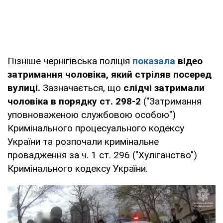
Пізніше чернігівська поліція
показала
відео
затримання чоловіка, який стріляв посеред
вулиці.
Зазначається, що
слідчі затримали
чоловіка в порядку ст. 298-2
("Затримання
уповноваженою службовою особою")
Кримінального процесуального кодексу
України та розпочали кримінальне
провадження за ч. 1 ст. 296 ("Хуліганство")
Кримінального кодексу України.