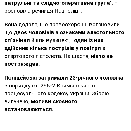
патрульні та слідчо-оперативна група
", –
розповіла речниця Нацполіції.
Вона додала, що правоохоронці встановили,
що
двоє чоловіків з ознаками алкогольного
спʼяніння
йшли вулицею, і
один із них
здійснив кілька пострілів у повітря
зі
стартового пістолета. На щастя,
ніхто не
постраждав.
Поліцейські затримали 23-річного чоловіка
в порядку ст. 298-2 Кримінального
процесуального кодексу України. Зброю
вилучено,
мотиви скоєного
встановлюються.