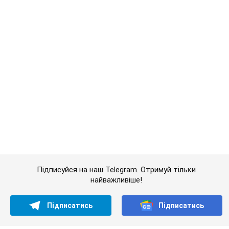
Підписуйся на наш Telegram. Отримуй тільки
найважливіше!
Підписатись
Підписатись
Кримінальні новини
У Чернігові чоловік...
Важливе