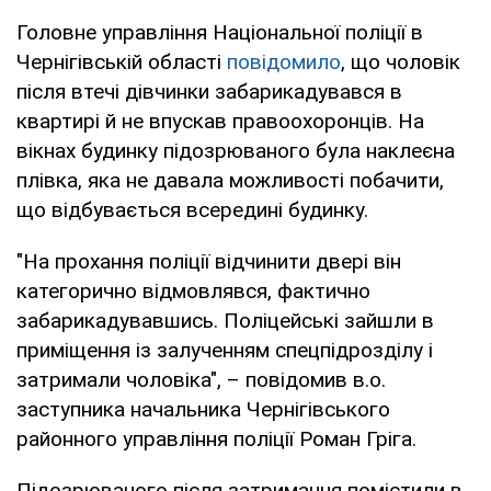
Головне управління Національної поліції в
Чернігівській області
повідомило
, що чоловік
після втечі дівчинки забарикадувався в
квартирі й не впускав правоохоронців. На
вікнах будинку підозрюваного була наклеєна
плівка, яка не давала можливості побачити,
що відбувається всередині будинку.
"На прохання поліції відчинити двері він
категорично відмовлявся, фактично
забарикадувавшись. Поліцейські зайшли в
приміщення із залученням спецпідрозділу і
затримали чоловіка", – повідомив в.о.
заступника начальника Чернігівського
районного управління поліції Роман Гріга.
Підозрюваного після затримання помістили в