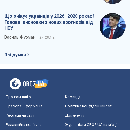
Що очікує українців у 2026–2028 роках?
Головні висновки з нових прогнозів від
НБУ
Василь Фурман
28,1 т.
Всі думки
Про компанію
Команда
Правова інформація
Політика конфіденційності
Реклама на сайті
Документи
Редакційна політика
Журналісти OBOZ.UA на місці