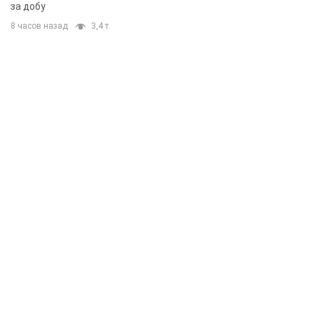
за добу
8 часов назад
3,4 т.