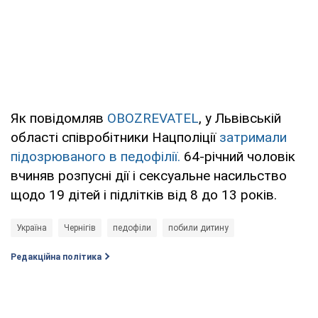
Як повідомляв
OBOZREVATEL
, у Львівській
області співробітники Нацполіції
затримали
підозрюваного в педофілії.
64-річний чоловік
вчиняв розпусні дії і сексуальне насильство
щодо 19 дітей і підлітків від 8 до 13 років.
Україна
Чернігів
педофiли
побили дитину
Редакційна політика