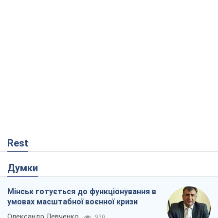
Rest
Думки
Мінськ готується до функціонування в
умовах масштабної воєнної кризи
Олександр Левченко
930