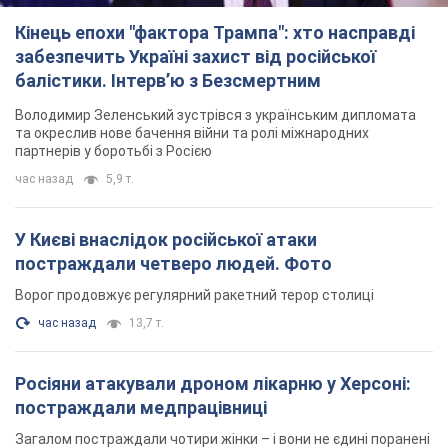
Кінець епохи "фактора Трампа": хто насправді
забезпечить Україні захист від російської
балістики. Інтерв’ю з Безсмертним
Володимир Зеленський зустрівся з українським дипломата
та окреслив нове бачення війни та ролі міжнародних
партнерів у боротьбі з Росією
час назад
5,9 т.
У Києві внаслідок російської атаки
постраждали четверо людей. Фото
Ворог продовжує регулярний ракетний терор столиці
час назад
13,7 т.
Росіяни атакували дроном лікарню у Херсоні:
постраждали медпрацівниці
Загалом постраждали чотири жінки – і вони не єдині поранені