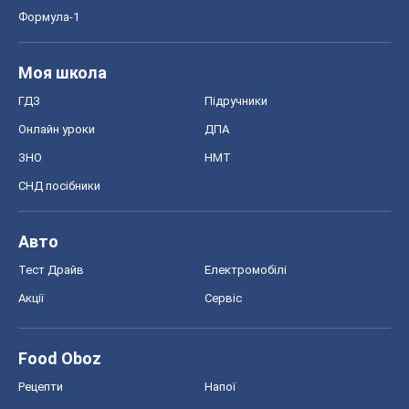
Формула-1
Моя школа
ГДЗ
Підручники
Онлайн уроки
ДПА
ЗНО
НМТ
СНД посібники
Авто
Тест Драйв
Електромобілі
Акції
Сервіс
Food Oboz
Рецепти
Напої