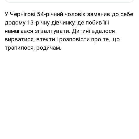
У Чернігові 54-річний чоловік заманив до себе
додому 13-річну дівчинку, де побив її і
намагався зґвалтувати. Дитині вдалося
вирватися, втекти і розповісти про те, що
трапилося, родичам.