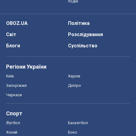
подій
OBOZ.UA
Політика
Світ
Розслідування
Блоги
Суспільство
Регіони України
Київ
Харків
Запоріжжя
Дніпро
Черкаси
Спорт
Футбол
Баскетбол
Хокей
Бокс