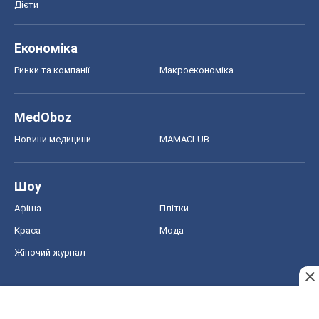
Дієти
Економіка
Ринки та компанії
Макроекономіка
MedOboz
Новини медицини
MAMACLUB
Шоу
Афіша
Плітки
Краса
Мода
Жіночий журнал