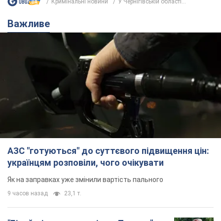
Кримінальні новини
У Чернігівській області...
Важливе
АЗС "готуються" до суттєвого підвищення цін:
українцям розповіли, чого очікувати
Як на заправках уже змінили вартість пального
9 часов назад
23,1 т.