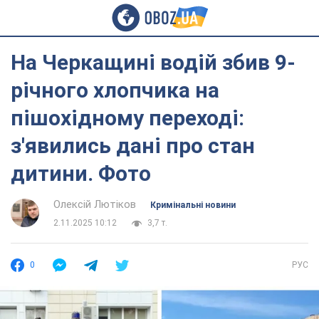
На Черкащині водій збив 9-
річного хлопчика на
пішохідному переході:
з'явились дані про стан
дитини. Фото
Олексій Лютіков
Кримінальні новини
2.11.2025 10:12
3,7 т.
0
РУС