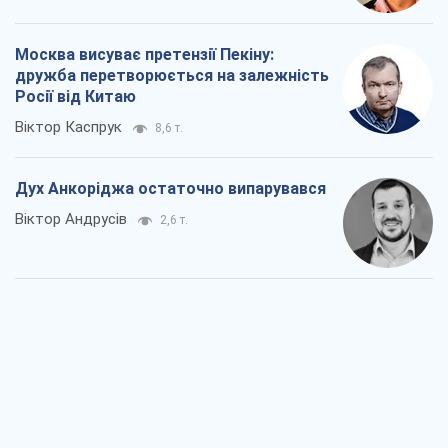
Москва висуває претензії Пекіну:
дружба перетворюється на залежність
Росії від Китаю
Віктор Каспрук
8,6 т.
Дух Анкоріджа остаточно випарувався
Віктор Андрусів
2,6 т.