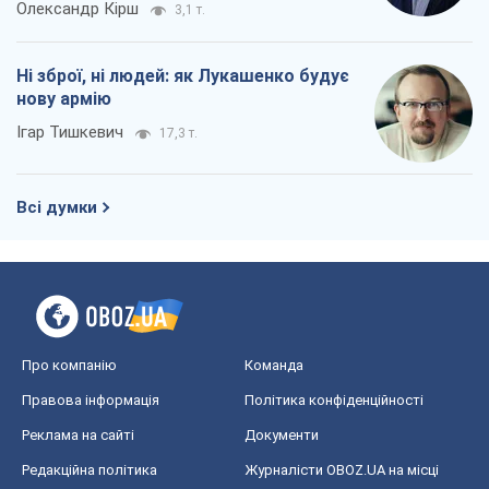
Олександр Кірш
3,1 т.
Ні зброї, ні людей: як Лукашенко будує
нову армію
Ігар Тишкевич
17,3 т.
Всі думки
Про компанію
Команда
Правова інформація
Політика конфіденційності
Реклама на сайті
Документи
Редакційна політика
Журналісти OBOZ.UA на місці