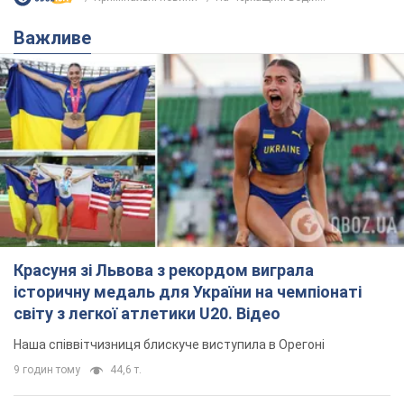
Важливе
Красуня зі Львова з рекордом виграла
історичну медаль для України на чемпіонаті
світу з легкої атлетики U20. Відео
Наша співвітчизниця блискуче виступила в Орегоні
9 годин тому
44,6 т.