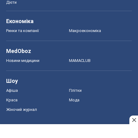
Дієти
Економіка
Ринки та компанії
Макроекономіка
MedOboz
Новини медицини
MAMACLUB
Шоу
Афіша
Плітки
Краса
Мода
Жіночий журнал