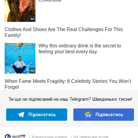
Ти ще не підписаний на наш Telegram? Швиденько тисни!
Підписатись
Підписатись
Кримінальні новини
На Черкащині водій...