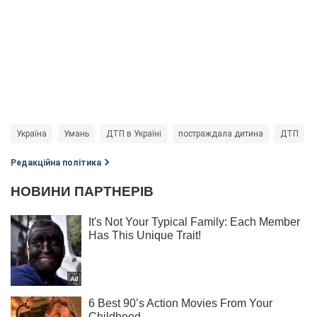
Україна
Умань
ДТП в Україні
постраждала дитина
ДТП
Редакційна політика