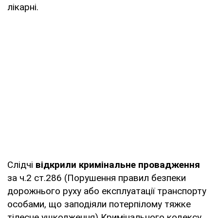
лікарні.
Слідчі
відкрили кримінальне провадження
за ч.2 ст.286 (Порушення правил безпеки
дорожнього руху або експлуатації транспорту
особами, що заподіяли потерпілому тяжке
тілесне ушкодження) Кримінального кодексу