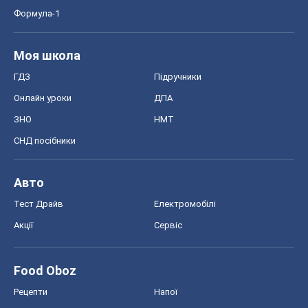
Формула-1
Моя школа
ГДЗ
Підручники
Онлайн уроки
ДПА
ЗНО
НМТ
СНД посібники
Авто
Тест Драйв
Електромобілі
Акції
Сервіс
Food Oboz
Рецепти
Напої