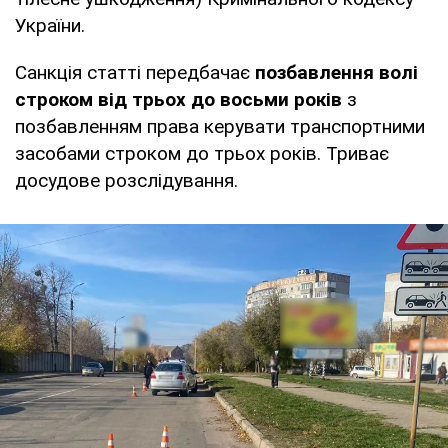
України.
Санкція статті передбачає
позбавлення волі
строком від трьох до восьми років
з
позбавленням права керувати транспортними
засобами строком до трьох років. Триває
досудове розслідування.