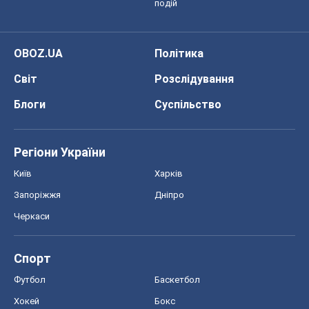
подій
OBOZ.UA
Політика
Світ
Розслідування
Блоги
Суспільство
Регіони України
Київ
Харків
Запоріжжя
Дніпро
Черкаси
Спорт
Футбол
Баскетбол
Хокей
Бокс