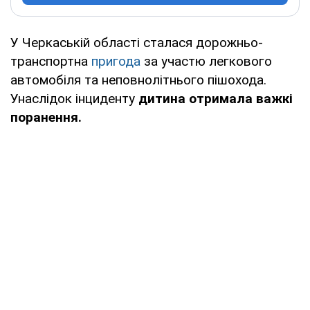
У Черкаській області сталася дорожньо-
транспортна
пригода
за участю легкового
автомобіля та неповнолітнього пішохода.
Унаслідок інциденту
дитина отримала важкі
поранення.