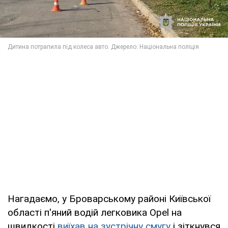
Нагадаємо, у Броварському районі Київської
області п'яний водій легковика Opel на
швидкості
виїхав на зустрічну смугу
і зіткнувся