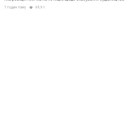
7 годин тому
69,9 т.