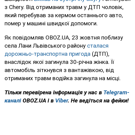
з Chery. Від отриманих травм у ДТП чоловік,
який перебував за кермом останнього авто,
помер у машині швидкої допомоги.
Як повідомляв OBOZ.UA, 23 жовтня поблизу
села Лани Львівського району
сталася
дорожньо-транспортна пригода
(ДТП),
внаслідок якої загинула 30-річна жінка. Її
автомобіль зіткнувся з вантажівкою, від
отриманих травм водійка загинула на місці.
Тільки перевірена інформація у нас в
Telegram-
каналі
OBOZ.UA і в
Viber
. Не ведіться на фейки!