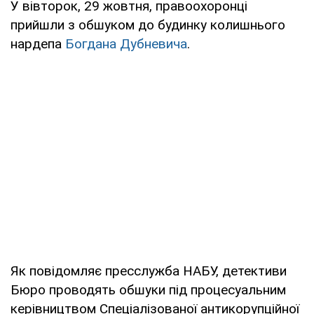
У вівторок, 29 жовтня, правоохоронці
прийшли з обшуком до будинку колишнього
нардепа
Богдана Дубневича
.
Як повідомляє пресслужба НАБУ, детективи
Бюро проводять обшуки під процесуальним
керівництвом Спеціалізованої антикорупційної