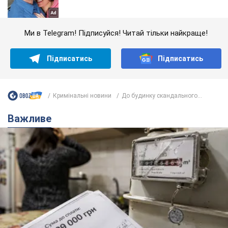
Ми в Telegram! Підписуйся! Читай тільки найкраще!
Підписатись
Підписатись
Кримінальні новини
До будинку скандального...
Важливе