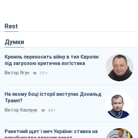
Rest
Думки
Кремль переносить війну в тил Європи:
під загрозою критична логістика
Віктор Ягун
3,9 т.
На якому боці історії виступає Дональд
Трамп?
Віктор Каспрук
4,8 т.
Ракетний щит і меч України: ставка на
виробництво власних ракет