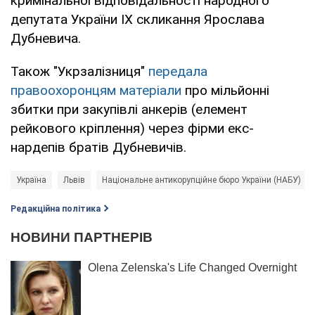
кримінальної відповідальності народного
депутата України IX скликання Ярослава
Дубневича.
Також "Укрзалізниця"
передала
правоохоронцям матеріали
про мільйонні
збитки при закупівлі анкерів (елемент
рейкового кріплення) через фірми екс-
нардепів братів Дубневичів.
Україна
Львів
Національне антикорупційне бюро України (НАБУ)
Редакційна політика