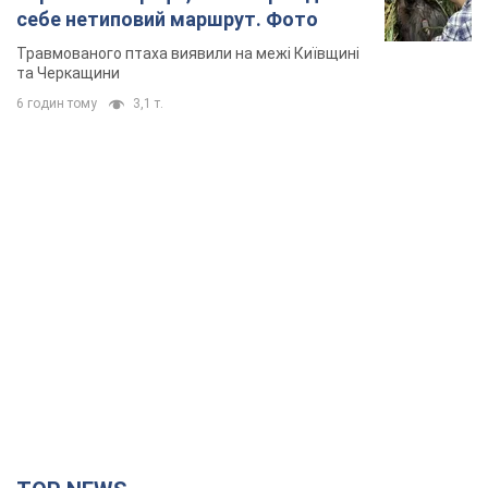
себе нетиповий маршрут. Фото
Травмованого птаха виявили на межі Київщині
та Черкащини
6 годин тому
3,1 т.