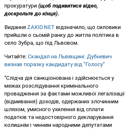
прокуратури
(щоб подивитися відео,
доскрольте до кінця).
Видання
ZAXID.NET
відзначило, що силовики
прийшли о сьомій ранку до житла політика в
село Зубра, що під Львовом.
Читайте:
Скандал на Львівщині: Дубневич
визнав поразку кандидату від "Голосу"
"Слідча дія санкціонована і здійснюється у
межах розслідування кримінального
провадження за фактами можливої легалізації
(відмивання) доходів, одержаних злочинним
шляхом, умисного ухилення від сплати
податків та недостовірного декларування
колишнім і чинним народними депутатами