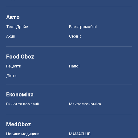
Авто
Тест Драйв
Електромобілі
Акції
Сервіс
Food Oboz
Рецепти
Напої
Дієти
Економіка
Ринки та компанії
Макроекономіка
MedOboz
Новини медицини
MAMACLUB