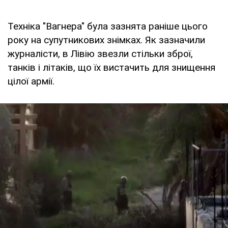
Техніка "Вагнера" була зазнята раніше цього
року на супутникових знімках. Як зазначили
журналісти, в Лівію звезли стільки зброї,
танків і літаків, що їх вистачить для знищення
цілої армії.