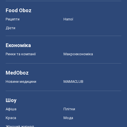
Новини медицини
MAMACLUB
Шоу
Афіша
Плітки
Краса
Мода
Жіночий журнал