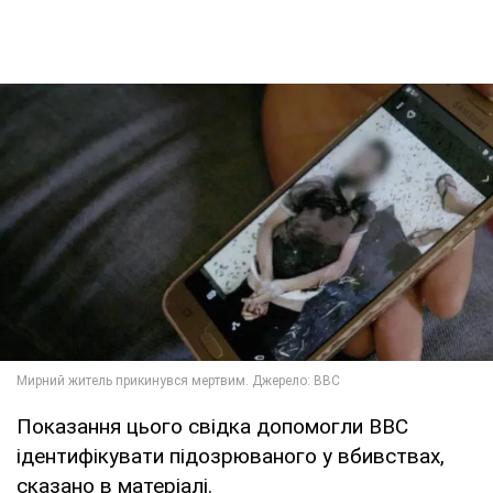
Показання цього свідка допомогли BBC
ідентифікувати підозрюваного у вбивствах,
сказано в матеріалі.