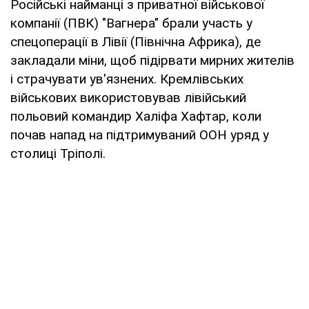
Російські найманці з приватної військової
компанії (ПВК) "Вагнера" брали участь у
спецоперації в Лівії (Північна Африка), де
закладали міни, щоб підірвати мирних жителів
і страчувати ув'язнених. Кремлівських
військових використовував лівійський
польовий командир Халіфа Хафтар, коли
почав напад на підтримуваний ООН уряд у
столиці Тріполі.