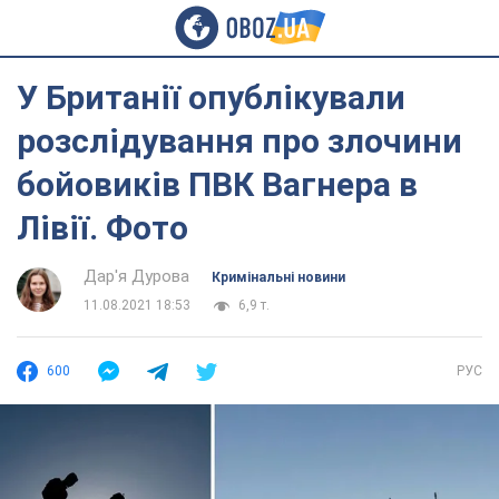
У Британії опублікували
розслідування про злочини
бойовиків ПВК Вагнера в
Лівії. Фото
Дар'я Дурова
Кримінальні новини
11.08.2021 18:53
6,9 т.
600
РУС