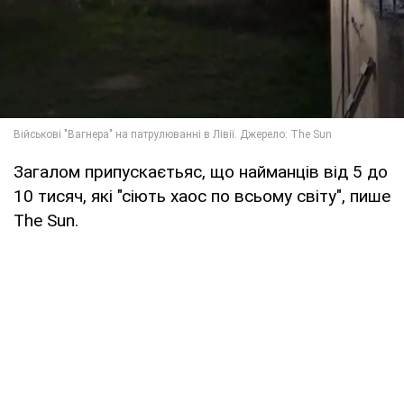
Загалом припускаєтьяс, що найманців від 5 до
10 тисяч, які "сіють хаос по всьому світу", пише
The Sun.