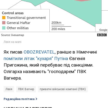
Як писав
OBOZREVATEL
, раніше в Німеччині
помітили літак "кухаря" Путіна
Євгенія
Пригожина, який перебуває під санкціями.
Олігарха називають "господарем" ПВК
Вагнера.
Лівія
ПВК Вагнер
приватні військові компанії (ПВК)
Редакційна політика