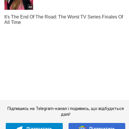
Підпишись на Telegram-канал і подивись, що відбудеться
далі!
Підписатись
Підписатись
Кримінальні новини
У Британії опублікували...
Важливе