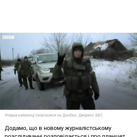
Додамо, що в новому журналістському
розслідуванні розповідається і про планшет