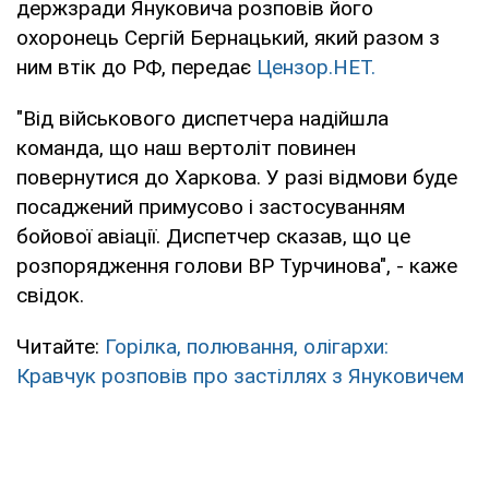
держзради Януковича розповів його
охоронець Сергій Бернацький, який разом з
ним втік до РФ, передає
Цензор.НЕТ.
"Від військового диспетчера надійшла
команда, що наш вертоліт повинен
повернутися до Харкова. У разі відмови буде
посаджений примусово і застосуванням
бойової авіації. Диспетчер сказав, що це
розпорядження голови ВР Турчинова", - каже
свідок.
Читайте:
Горілка, полювання, олігархи:
Кравчук розповів про застіллях з Януковичем