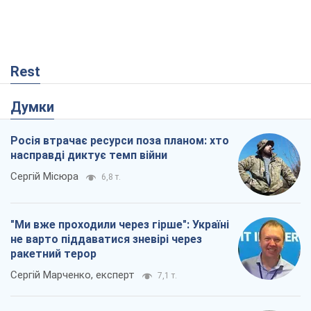
Rest
Думки
Росія втрачає ресурси поза планом: хто
насправді диктує темп війни
Сергій Місюра
6,8 т.
"Ми вже проходили через гірше": Україні
не варто піддаватися зневірі через
ракетний терор
Сергій Марченко, експерт
7,1 т.