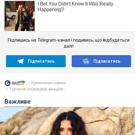
Підпишись на Telegram-канал і подивись, що відбудеться
далі!
Підписатись
Підписатись
Кримінальні новини
Турчинов погрожував авіацією:...
Важливе