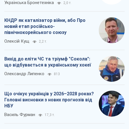
Українська Бронетехніка
2,0 т.
КНДР як каталізатор війни, або Про
новий етап російсько-
північнокорейського союзу
Олексій Кущ
2,2 т.
Вихід до еліти ЧС та тріумф "Сокола":
що відбувається в українському хокеї
Олександр Липенко
813
Що очікує українців у 2026–2028 роках?
Головні висновки з нових прогнозів від
НБУ
Василь Фурман
17,3 т.