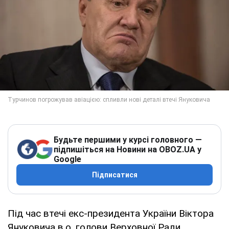
Будьте першими у курсі головного —
підпишіться на Новини на OBOZ.UA у
Google
Підписатися
Під час втечі екс-президента України Віктора
Януковича в.о. голови Верховної Ради