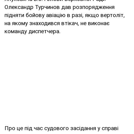
Олександр Турчинов дав розпорядження
підняти бойову авіацію в разі, якщо вертоліт,
на якому знаходився втікач, не виконає
команду диспетчера.
Про це під час судового засідання у справі