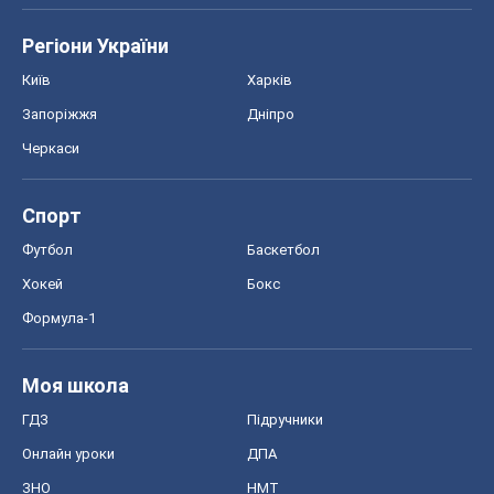
Регіони України
Київ
Харків
Запоріжжя
Дніпро
Черкаси
Спорт
Футбол
Баскетбол
Хокей
Бокс
Формула-1
Моя школа
ГДЗ
Підручники
Онлайн уроки
ДПА
ЗНО
НМТ