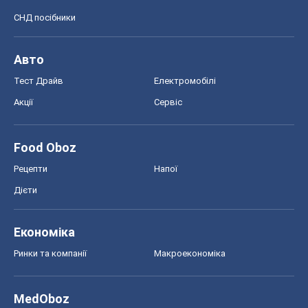
СНД посібники
Авто
Тест Драйв
Електромобілі
Акції
Сервіс
Food Oboz
Рецепти
Напої
Дієти
Економіка
Ринки та компанії
Макроекономіка
MedOboz