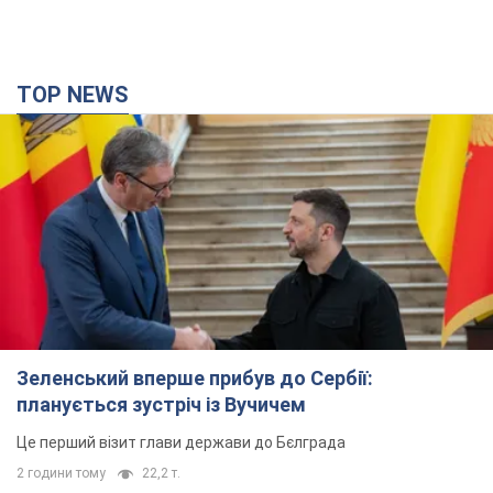
TOP NEWS
Зеленський вперше прибув до Сербії:
планується зустріч із Вучичем
Це перший візит глави держави до Бєлграда
2 години тому
22,2 т.