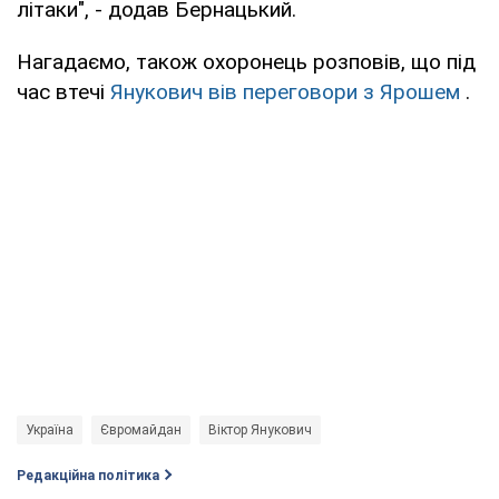
літаки", - додав Бернацький.
Нагадаємо, також охоронець розповів, що під
час втечі
Янукович вів переговори з Ярошем
.
Україна
Євромайдан
Віктор Янукович
Редакційна політика