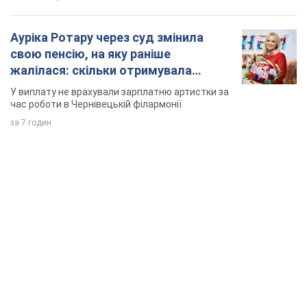
Ауріка Ротару через суд змінила
свою пенсію, на яку раніше
жалілася: скільки отримувала
співачка
У виплату не врахували зарплатню артистки за
час роботи в Чернівецькій філармонії
за 7 годин