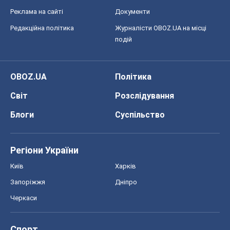
Реклама на сайті
Документи
Редакційна політика
Журналісти OBOZ.UA на місці
подій
OBOZ.UA
Політика
Світ
Розслідування
Блоги
Суспільство
Регіони України
Київ
Харків
Запоріжжя
Дніпро
Черкаси
Спорт