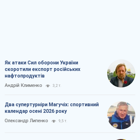
Як атаки Сил оборони України
скоротили експорт російських
нафтопродуктів
Андрій Клименко
3,2 т.
Два супертурніри Магучіх: спортивний
календар осені 2026 року
Олександр Липенко
9,5 т.