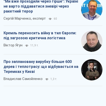
"Ми вже проходили через гірше": Україні
не варто піддаватися зневірі через
ракетний терор
Сергій Марченко, експерт
60
Кремль переносить війну в тил Європи:
під загрозою критична логістика
Віктор Ягун
11,9 т.
Про заплановану вирубку більше 600
дерев і теплотрасу: що відбувається на
Теремках у Києві
Владислав Самойленко
1,3 т.