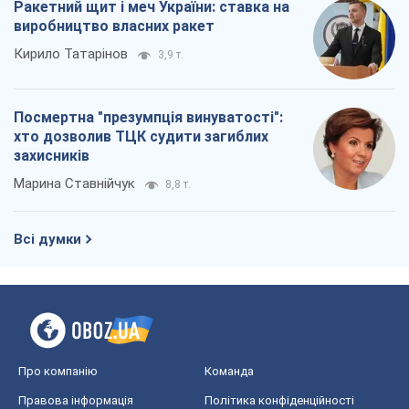
Ракетний щит і меч України: ставка на
виробництво власних ракет
Кирило Татарінов
3,9 т.
Посмертна "презумпція винуватості":
хто дозволив ТЦК судити загиблих
захисників
Марина Ставнійчук
8,8 т.
Всі думки
Про компанію
Команда
Правова інформація
Політика конфіденційності