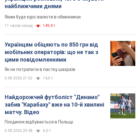
найближчими днями
Яким буде курс валюти в обмінниках
11 часов назад
149,4 т.
Українцям обіцяють по 850 грн від
мобільних операторів: що не так з
цими повідомленнями
Як не потрапити в пастку шахраїв
6.08.2026 21:02
14,0 т.
Найдорожчий футболіст "Динамо"
забив "Карабаху" вже на 10-й хвилині
матчу. Відео
Поєдинок відбувається в Польщі
6.08.2026 20:48
6,0 т.