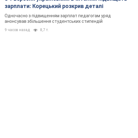
зарплати: Корецький розкрив деталі
Одночасно з підвищенням зарплат педагогам уряд
анонсував збільшення студентських стипендій
9 часов назад
8,7 т.