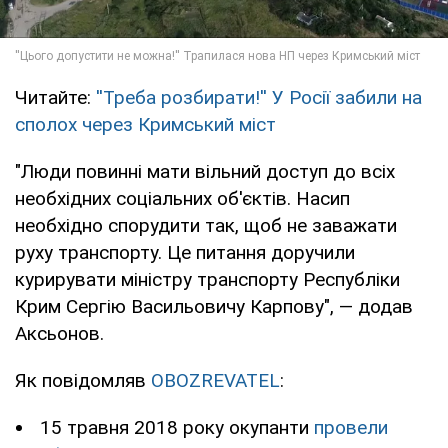
Читайте:
''Треба розбирати!'' У Росії забили на
сполох через Кримський міст
"Люди повинні мати вільний доступ до всіх
необхідних соціальних об'єктів. Насип
необхідно спорудити так, щоб не заважати
руху транспорту. Це питання доручили
курирувати міністру транспорту Республіки
Крим Сергію Васильовичу Карпову", — додав
Аксьонов.
Як повідомляв
OBOZREVATEL
:
15 травня 2018 року окупанти
провели