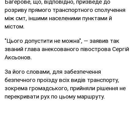
Багерове, що, відповідно, призведе до
розриву прямого транспортного сполучення
між смт, іншими населеними пунктами й
містом.
"Цього допустити не можна", — заявив так
званий глава анексованого півострова Сергій
Аксьонов.
За його словами, для забезпечення
безпечного проїзду всіх видів транспорту,
зокрема громадського, прийняли рішення не
перекривати рух по цьому маршруту.