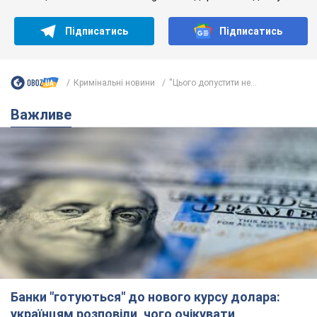
Підписатись
Підписатись
Кримінальні новини
''Цього допустити не...
Важливе
Банки "готуються" до нового курсу долара:
українцям розповіли, чого очікувати