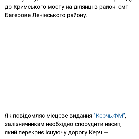
до Кримського мосту на ділянці в районі смт
Багерове Ленінського району.
Як повідомляє місцеве видання
"Керчь.ФМ"
,
залізничникам необхідно спорудити насип,
який перекриє існуючу дорогу Керч —