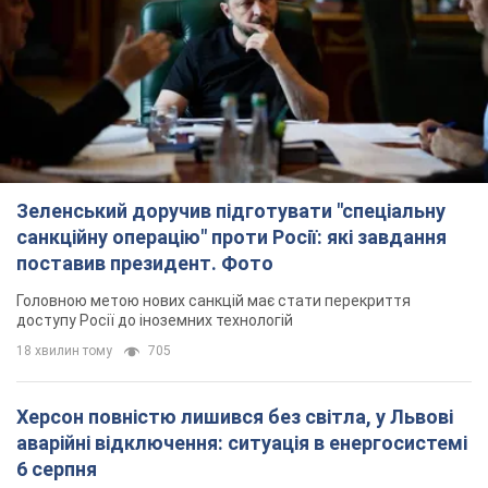
Зеленський доручив підготувати "спеціальну
санкційну операцію" проти Росії: які завдання
поставив президент. Фото
Головною метою нових санкцій має стати перекриття
доступу Росії до іноземних технологій
18 хвилин тому
705
Херсон повністю лишився без світла, у Львові
аварійні відключення: ситуація в енергосистемі
6 серпня