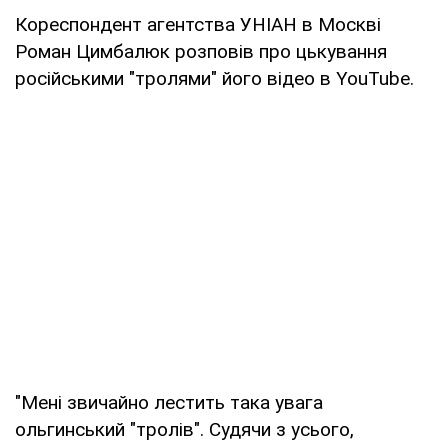
Кореспондент агентства УНІАН в Москві
Роман Цимбалюк розповів про цькування
російськими "тролями" його відео в YouTube.
"Мені звичайно лестить така увага
ольгинський "тролів". Судячи з усього,