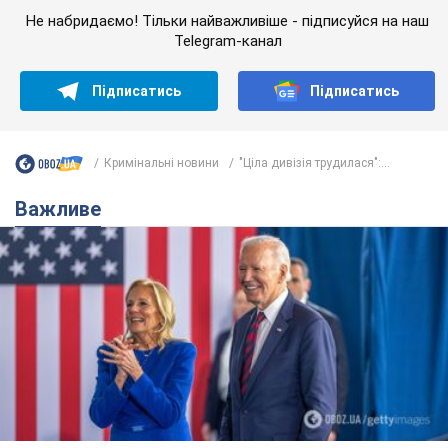
Не набридаємо! Тільки найважливіше - підписуйся на наш
Telegram-канал
Підписатись
Підписатись
Кримінальні новини
"Ціла дивізія трудилася":...
Важливе