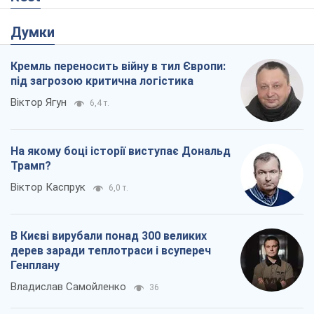
Думки
Кремль переносить війну в тил Європи:
під загрозою критична логістика
Віктор Ягун
6,4 т.
На якому боці історії виступає Дональд
Трамп?
Віктор Каспрук
6,0 т.
В Києві вирубали понад 300 великих
дерев заради теплотраси і всупереч
Генплану
Владислав Самойленко
36