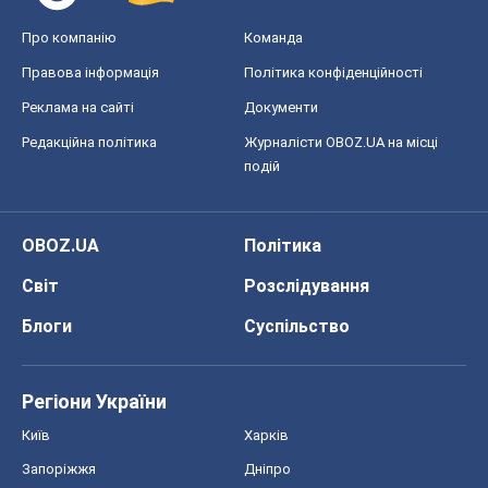
Про компанію
Команда
Правова інформація
Політика конфіденційності
Реклама на сайті
Документи
Редакційна політика
Журналісти OBOZ.UA на місці
подій
OBOZ.UA
Політика
Світ
Розслідування
Блоги
Суспільство
Регіони України
Київ
Харків
Запоріжжя
Дніпро