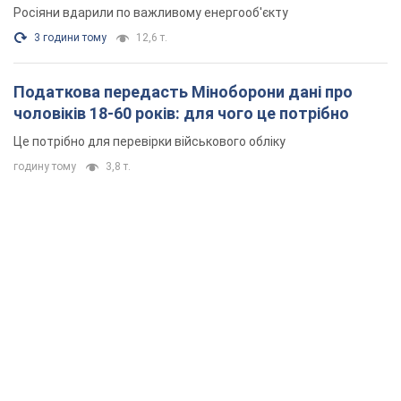
Росіяни вдарили по важливому енергооб'єкту
3 години тому
12,6 т.
Податкова передасть Міноборони дані про
чоловіків 18-60 років: для чого це потрібно
Це потрібно для перевірки військового обліку
годину тому
3,8 т.