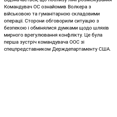
Командувач ОС ознайомив Волкера з
військовою та гуманітарною складовими
операції. Сторони обговорили ситуацію з
безпекою і обмінялися думками щодо шляхів
мирного врегулювання конфлікту. Це була
перша зустріч командувача ООС зі
спецпредставником Держдепартаменту США.