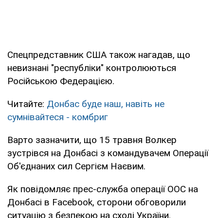
Спецпредставник США також нагадав, що
невизнані "республіки" контролюються
Російською Федерацією.
Читайте:
Донбас буде наш, навіть не
сумнівайтеся - комбриг
Варто зазначити, що 15 травня Волкер
зустрівся на Донбасі з командувачем Операції
Об'єднаних сил Сергієм Наєвим.
Як повідомляє прес-служба операції ООС на
Донбасі в Facebook, сторони обговорили
ситуацію з безпекою на сході України.