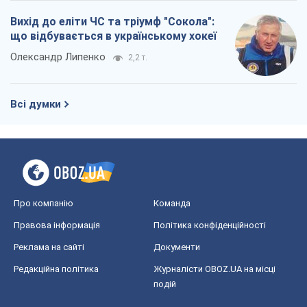
Про компанію
Команда
Правова інформація
Політика конфіденційності
Реклама на сайті
Документи
Редакційна політика
Журналісти OBOZ.UA на місці
подій
OBOZ.UA
Політика
Світ
Розслідування
Блоги
Суспільство
Регіони України