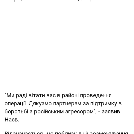
"Ми раді вітати вас в районі проведення
операції. Дякуэмо партнерам за підтримку в
боротьбі з російським агресором", - заявив
Наєв.
Відзначається, що поблизу лінії розмежування