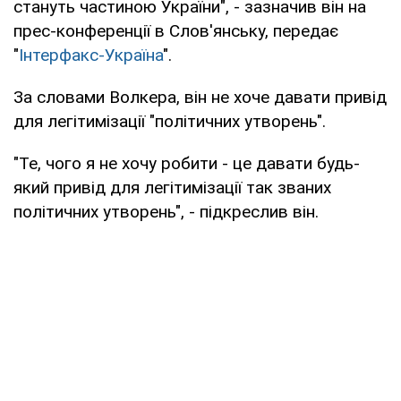
стануть частиною України", - зазначив він на
прес-конференції в Слов'янську, передає
"
Інтерфакс-Україна
".
За словами Волкера, він не хоче давати привід
для легітимізації "політичних утворень".
"Те, чого я не хочу робити - це давати будь-
який привід для легітимізації так званих
політичних утворень", - підкреслив він.