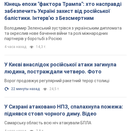
У Києві внаслідок російської атаки загинула
людина, постраждали четверо. Фото
Ворог продовжує регулярний ракетний терор столиці
22 минуты назад
24,5 т.
У Сизрані атаковано НПЗ, спалахнула пожежа:
піднявся стовп чорного диму. Відео
Самарську область всю ніч атакували БПЛА
4 часа назад
2,8 т.