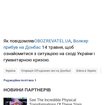
Як повідомляв
OBOZREVATEL.UA
,
Волкер
прибув на Донбас
14 травня, щоб
ознайомитися з ситуацією на сході України і
гуманітарною кризою.
Україна
Операція Об'єднаних сил на Донбасі
Війна в Україні
Но
Редакційна політика