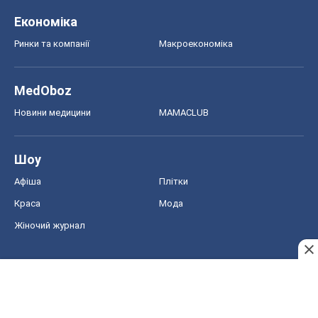
Шоу
Афіша
Плітки
Краса
Мода
Жіночий журнал