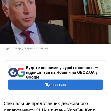
Будьте першими у курсі головного —
підпишіться на Новини на OBOZ.UA у
Google
Підписатися
Спеціальний представник державного
департаменту США з питань України Курт