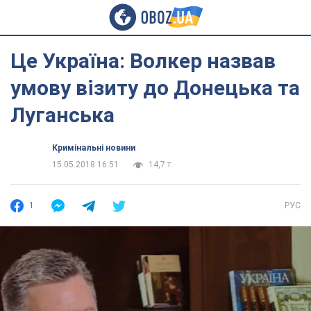
Це Україна: Волкер назвав
умову візиту до Донецька та
Луганська
Кримінальні новини
15.05.2018 16:51
14,7 т.
1
РУС