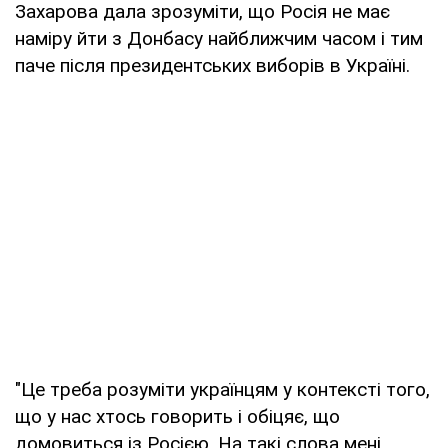
Захарова дала зрозуміти, що Росія не має
наміру йти з Донбасу найближчим часом і тим
паче після президентських виборів в Україні.
"Це треба розуміти українцям у контексті того,
що у нас хтось говорить і обіцяє, що
домовиться із Росією. На такі слова мені