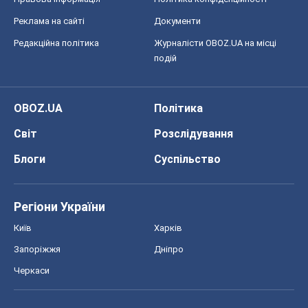
Реклама на сайті
Документи
Редакційна політика
Журналісти OBOZ.UA на місці
подій
OBOZ.UA
Політика
Світ
Розслідування
Блоги
Суспільство
Регіони України
Київ
Харків
Запоріжжя
Дніпро
Черкаси