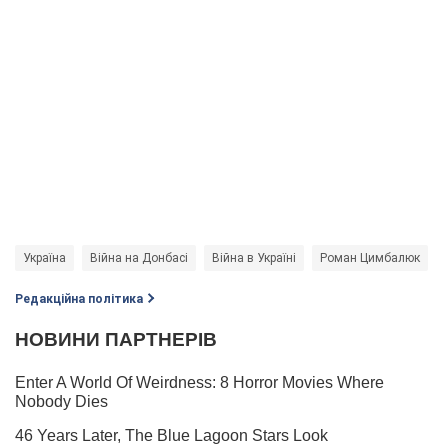
Україна
Війна на Донбасі
Війна в Україні
Роман Цимбалюк
Редакційна політика