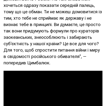
хочеться одразу показати середній палець,
тому що це обман. Ти не можеш домовитися із
тим, хто тебе не сприймає як державу і не
визнає тебе в принципі. Ви думаєте, це просто
так вони придумують формули про кураторів
заокеанських, знеособлюють і забирають
суб'єктність у нашої країни? Це все для чого?
Для того, щоб спростити питання війни і миру
в свідомості російського обивателя", —
попередив Цимбалюк.