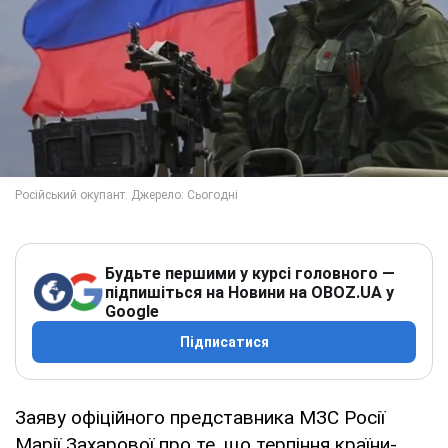
Будьте першими у курсі головного —
підпишіться на Новини на OBOZ.UA у
Google
Підписатися
Заяву офіційного представника МЗС Росії
Марії Захарової про те, що терпіння країни-