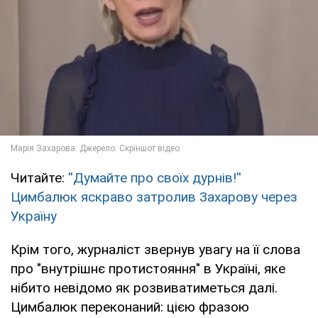
Читайте:
''Думайте про своїх дурнів!''
Цимбалюк яскраво затролив Захарову через
Україну
Крім того, журналіст звернув увагу на її слова
про "внутрішнє протистояння" в Україні, яке
нібито невідомо як розвиватиметься далі.
Цимбалюк переконаний: цією фразою