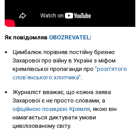
Як повідомляв
OBOZREVATEL
:
Цимбалюк порівняв постійну брехню
Захарової про війну в Україні з міфом
кремлівської пропаганди про
"розп'ятого
слов'янського хлопчика"
.
Журналіст вважає, що кожна заява
Захарової є не просто словами, а
офіційною позицією Кремля
, якою він
намагається диктувати умови
цивілізованому світу.