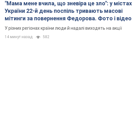
"Мама мене вчила, що зневіра це зло": у містах
України 22-й день поспіль тривають масові
мітинги за повернення Федорова. Фото і відео
У різних регіонах країни люди й надалі виходять на акції
14 минут назад
582