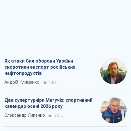
Як атаки Сил оборони України
скоротили експорт російських
нафтопродуктів
Андрій Клименко
1,6 т.
Два супертурніри Магучіх: спортивний
календар осені 2026 року
Олександр Липенко
3,6 т.