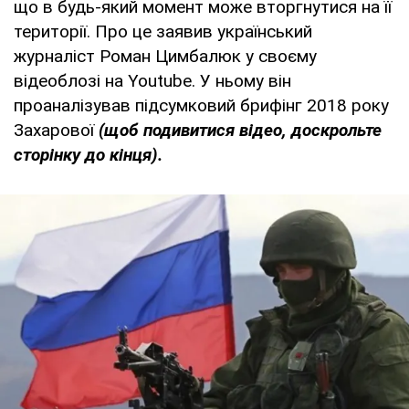
що в будь-який момент може вторгнутися на її
території. Про це заявив український
журналіст Роман Цимбалюк у своєму
відеоблозі на Youtube. У ньому він
проаналізував підсумковий брифінг 2018 року
Захарової
(щоб подивитися відео, доскрольте
сторінку до кінця).