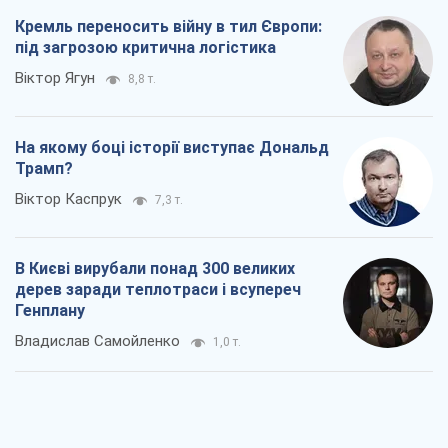
Кремль переносить війну в тил Європи:
під загрозою критична логістика
Віктор Ягун
8,8 т.
На якому боці історії виступає Дональд
Трамп?
Віктор Каспрук
7,3 т.
В Києві вирубали понад 300 великих
дерев заради теплотраси і всупереч
Генплану
Владислав Самойленко
1,0 т.