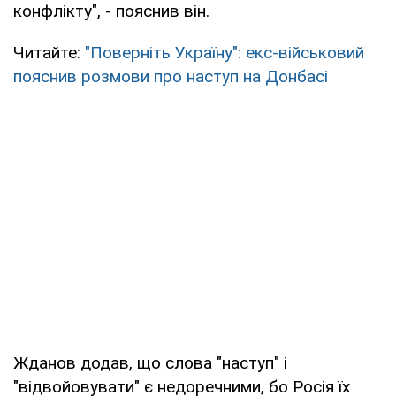
конфлікту", - пояснив він.
Читайте:
"Поверніть Україну": екс-військовий
пояснив розмови про наступ на Донбасі
Жданов додав, що слова "наступ" і
"відвойовувати" є недоречними, бо Росія їх