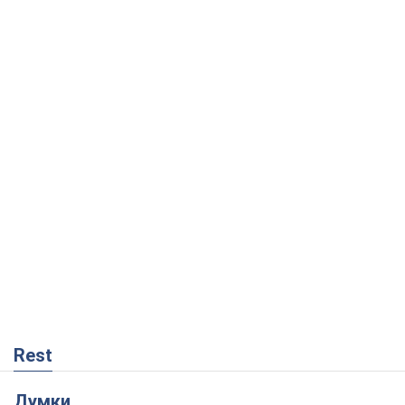
Rest
Думки