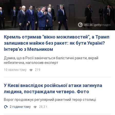
Кремль отримав "вікно можливостей", а Трамп
залишився майже без ракет: як бути Україні?
Інтерв’ю з Мельником
Думка, що в Росії закінчаться балістичні ракети, вкрай
небезпечна, наголосив експерт
10 хвилин тому
219
У Києві внаслідок російської атаки загинула
людина, постраждали четверо. Фото
Ворог продовжує регулярний ракетний терор столиці
2 години тому
28,3 т.