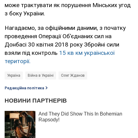
може трактувати як порушення Мінських угод
з боку України.
Нагадаємо, за офіційними даними, з початку
проведення Операції Об'єднаних сил на
Донбасі 30 квітня 2018 року Збройні сили
взяли під контроль
15 кв км української
території.
Україна
Війна в Україні
Олег Жданов
Редакційна політика