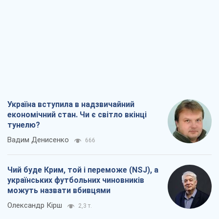
Україна вступила в надзвичайний
економічний стан. Чи є світло вкінці
тунелю?
Вадим Денисенко
666
Чий буде Крим, той і переможе (NSJ), а
українських футбольних чиновників
можуть назвати вбивцями
Олександр Кірш
2,3 т.