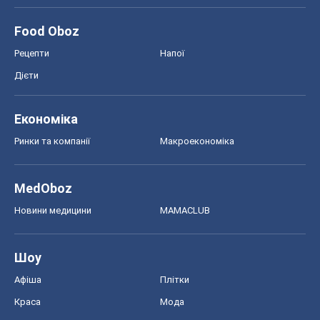
Food Oboz
Рецепти
Напої
Дієти
Економіка
Ринки та компанії
Макроекономіка
MedOboz
Новини медицини
MAMACLUB
Шоу
Афіша
Плітки
Краса
Мода