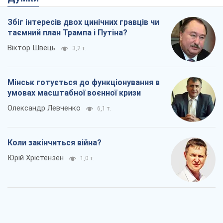
Збіг інтересів двох цинічних гравців чи
таємний план Трампа і Путіна?
Віктор Швець
3,2 т.
Мінськ готується до функціонування в
умовах масштабної воєнної кризи
Олександр Левченко
6,1 т.
Коли закінчиться війна?
Юрій Хрістензен
1,0 т.