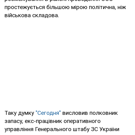
простежується більшою мірою політична, ніж
військова складова.
Таку думку
"Сегодня"
висловив полковник
запасу, екс-працівник оперативного
управління Генерального штабу ЗС України