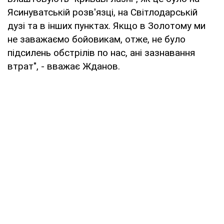
Ясинуватській розв'язці, на Світлодарській
дузі та в інших пунктах. Якщо в Золотому ми
не заважаємо бойовикам, отже, не було
підсилень обстрілів по нас, ані зазнавання
втрат", - вважає Жданов.