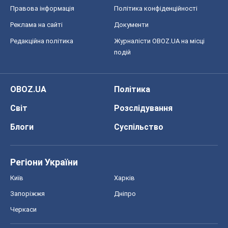
Правова інформація
Політика конфіденційності
Реклама на сайті
Документи
Редакційна політика
Журналісти OBOZ.UA на місці
подій
OBOZ.UA
Політика
Світ
Розслідування
Блоги
Суспільство
Регіони України
Київ
Харків
Запоріжжя
Дніпро
Черкаси