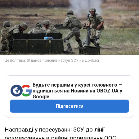
Будьте першими у курсі головного —
підпишіться на Новини на OBOZ.UA у
Google
Підписатися
Насправді у пересуванні ЗСУ до лінії
розмежування в районі проведення ООС