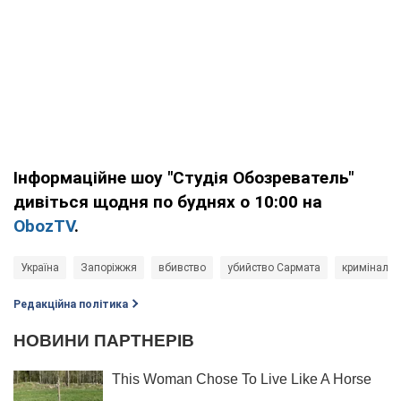
Інформаційне шоу "Студія Обозреватель"
дивіться щодня по буднях о 10:00 на
ObozTV
.
Україна
Запоріжжя
вбивство
убийство Сармата
кримінал
Редакційна політика