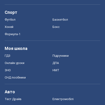
Спорт
Футбол
Баскетбол
Хокей
Бокс
Формула-1
Моя школа
ГДЗ
Підручники
Онлайн уроки
ДПА
ЗНО
НМТ
СНД посібники
Авто
Тест Драйв
Електромобілі