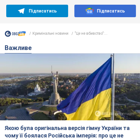
Підписатись
Підписатись
Кримінальні новини
"Це не вбивство":...
Важливе
Якою була оригінальна версія гімну України та
чому її боялася Російська імперія: про це не