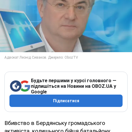
Будьте першими у курсі головного —
підпишіться на Новини на OBOZ.UA у
Google
Підписатися
Вбивство в Бердянську громадського
активіста, колишьного бійця батальйону