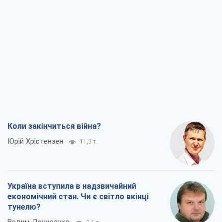
Коли закінчиться війна?
Юрій Хрістензен
11,3 т.
Україна вступила в надзвичайний
економічний стан. Чи є світло вкінці
тунелю?