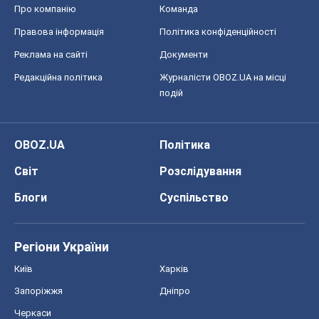
Про компанію
Команда
Правова інформація
Політика конфіденційності
Реклама на сайті
Документи
Редакційна політика
Журналісти OBOZ.UA на місці
подій
OBOZ.UA
Політика
Світ
Розслідування
Блоги
Суспільство
Регіони України
Київ
Харків
Запоріжжя
Дніпро
Черкаси