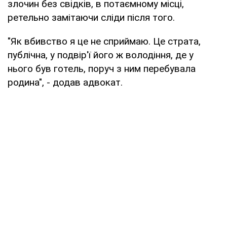
злочин без свідків, в потаємному місці,
ретельно замітаючи сліди після того.
"Як вбивство я це не сприймаю. Це страта,
публічна, у подвір'ї його ж володіння, де у
нього був готель, поруч з ним перебувала
родина", - додав адвокат.