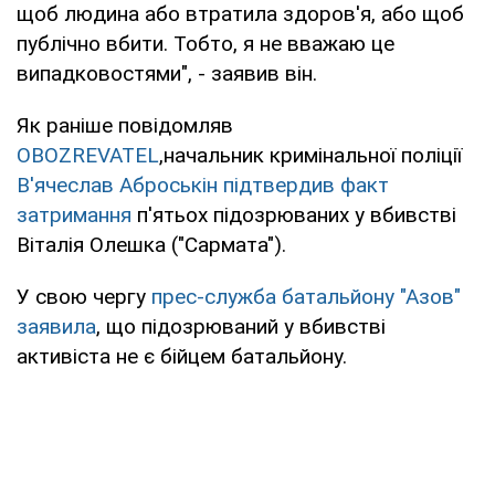
щоб людина або втратила здоров'я, або щоб
публічно вбити. Тобто, я не вважаю це
випадковостями", - заявив він.
Як раніше повідомляв
OBOZREVATEL
,начальник кримінальної поліції
В'ячеслав Аброськін підтвердив факт
затримання
п'ятьох підозрюваних у вбивстві
Віталія Олешка ("Сармата").
У свою чергу
прес-служба батальйону "Азов"
заявила
, що підозрюваний у вбивстві
активіста не є бійцем батальйону.