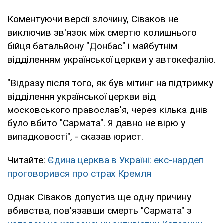
Коментуючи версії злочину, Сіваков не
виключив зв'язок між смертю колишнього
бійця батальйону "Донбас" і майбутнім
відділенням української церкви у автокефалію.
"Відразу після того, як був мітинг на підтримку
відділення української церкви від
московського православ'я, через кілька днів
було вбито "Сармата". Я давно не вірю у
випадковості", - сказав юрист.
Читайте:
Єдина церква в Україні: екс-нардеп
проговорився про страх Кремля
Однак Сіваков допустив ще одну причину
вбивства, пов'язавши смерть "Сармата" з