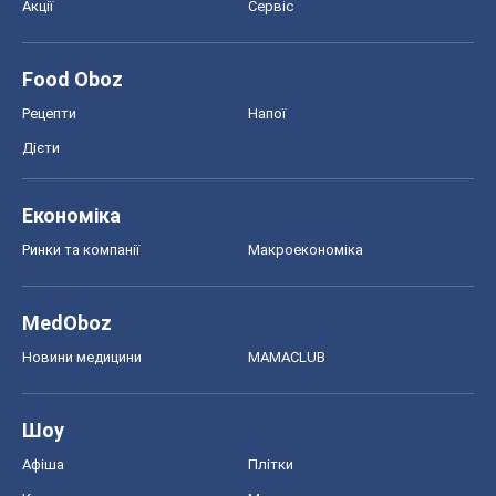
Акції
Сервіс
Food Oboz
Рецепти
Напої
Дієти
Економіка
Ринки та компанії
Макроекономіка
MedOboz
Новини медицини
MAMACLUB
Шоу
Афіша
Плітки