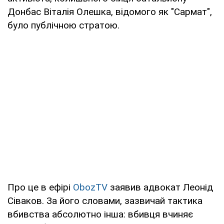
Донбас Віталія Олешка, відомого як "Сармат",
було публічною стратою.
Про це в ефірі
ObozTV
заявив адвокат Леонід
Сіваков. За його словами, зазвичай тактика
вбивства абсолютно інша: вбивця вчиняє