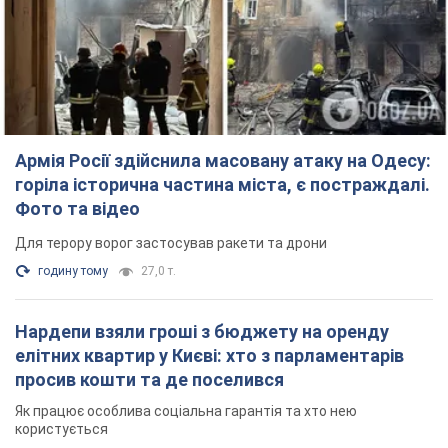
Армія Росії здійснила масовану атаку на Одесу:
горіла історична частина міста, є постраждалі.
Фото та відео
Для терору ворог застосував ракети та дрони
годину тому
27,0 т.
Нардепи взяли гроші з бюджету на оренду
елітних квартир у Києві: хто з парламентарів
просив кошти та де поселився
Як працює особлива соціальна гарантія та хто нею
користується