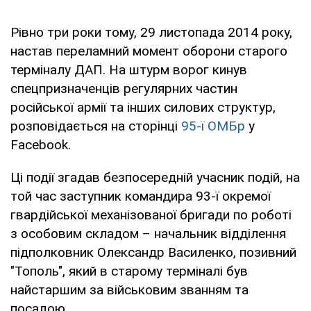
Рівно три роки тому, 29 листопада 2014 року,
настав переламний момент оборони старого
терміналу ДАП. На штурм ворог кинув
спецпризначенців регулярних частин
російської армії та інших силових структур,
розповідається на сторінці
95-ї ОМБр
у
Facebook.
Ці події згадав безпосередній учасник подій, на
той час заступник командира 93-ї окремої
гвардійської механізованої бригади по роботі
з особовим складом – начальник відділення
підполковник Олександр Василенко, позивний
"Тополь", який в старому терміналі був
найстаршим за військовим званням та
посадою.