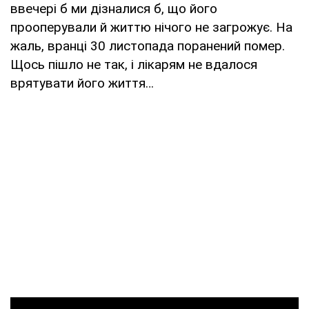
ввечері б ми дізналися б, що його
прооперували й життю нічого не загрожує. На
жаль, вранці 30 листопада поранений помер.
Щось пішло не так, і лікарям не вдалося
врятувати його життя…