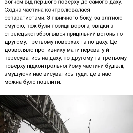
вогнем від першого поверху до самого даху.
Східна частина контролювалася
сепаратистами. З північного боку, за злітною
смугою, теж були позиції ворога, звідки зі
стрілецької зброї вівся прицільний вогонь по
другому, третьому поверхах та по даху. Це
дозволяло противнику мати перевагу й
пересуватись на даху, по другому та третьому
поверху підконтрольної йому частини будівлі,
змушуючи нас висуватись туди, де в нас
можна було поцілити.