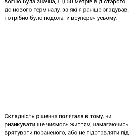
вогню була значна, і ці 60 метрів від старого
до нового терміналу, за які я раніше згадував,
потрібно було подолати всупереч усьому.
Складність рішення полягала в тому, чи
ризикувати ще чиємось життям, намагаючись
врятувати пораненого, або не підставляти під