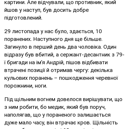
картини. Але відчували, що противник, який
йшов у наступ, був досить добре
підготовлений.
29 листопада у нас було, здається, 10
поранених. Наступного дня ще більше.
Загинуло в перший день два чоловіка. Один
відразу був вбитий, а сержант-десантник з 79-
ї бригади на ім’я Андрій, пішов відбивати
втрачені позиції й отримав чергу: декілька
кульових поранень – пошкодження черевної
порожнини, ноги.
Під щільним вогнем довелося вирішувати, що
з ним робити, бо медик, який був поруч,
наполягав, що у пораненого залишається
дуже мало часу, він втрачає кров. Щільність