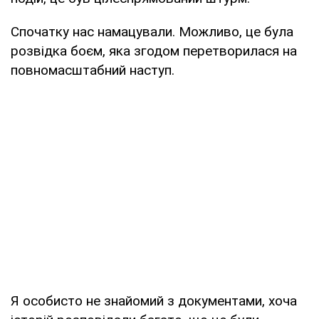
Спочатку нас намацували. Можливо, це була
розвідка боєм, яка згодом перетворилася на
повномасштабний наступ.
Я особисто не знайомий з документами, хоча