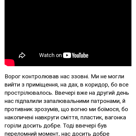
Ворог контролював нас ззовні. Ми не могли
вийти з приміщення, на дах, в коридор, бо все
прострілювалось. Ввечері вже на другий день
нас підпалили запалювальними патронами, й
противник зрозумів, що вогню ми боїмося, бо
накопичені навкруги сміття, пластик, вагонка
горіли досить добре. Тоді ввечері був
переломний момент, нас досить добре