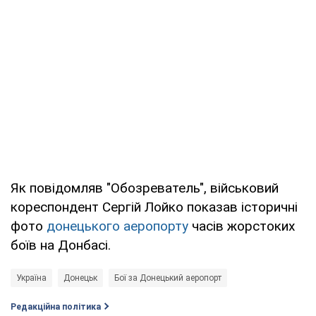
Як повідомляв "Обозреватель", військовий
кореспондент Сергій Лойко показав історичні
фото
донецького аеропорту
часів жорстоких
боїв на Донбасі.
Україна
Донецьк
Бої за Донецький аеропорт
Редакційна політика