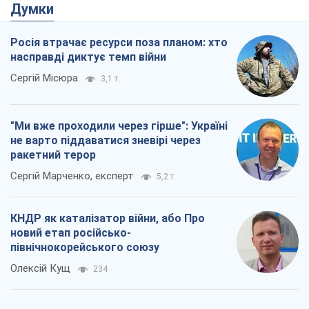
не варто піддаватися зневірі через
ракетний терор
Сергій Марченко, експерт
5,2 т.
КНДР як каталізатор війни, або Про
новий етап російсько-
північнокорейського союзу
Олексій Кущ
234