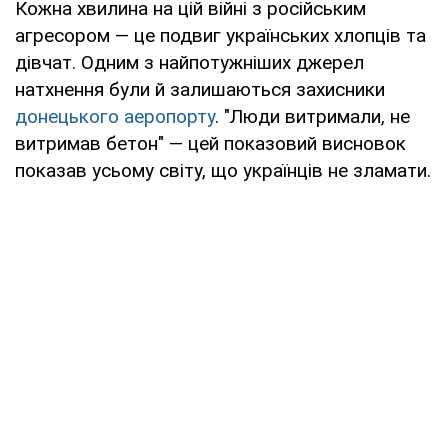
Кожна хвилина на цій війні з російським
агресором — це подвиг українських хлопців та
дівчат. Одним з найпотужніших джерел
натхнення були й залишаються захисники
донецького аеропорту
. "Люди витримали, не
витримав бетон" — цей показовий висновок
показав усьому світу, що українців не зламати.