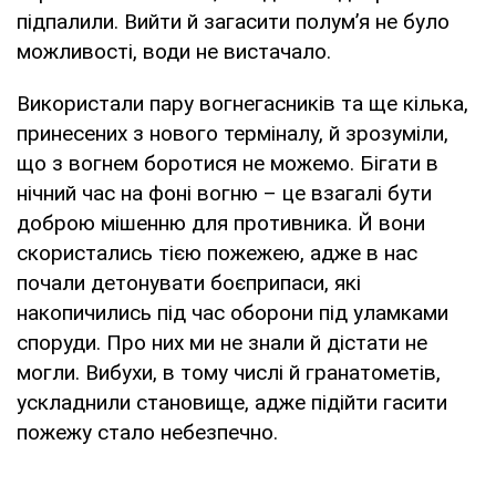
підпалили. Вийти й загасити полум’я не було
можливості, води не вистачало.
Використали пару вогнегасників та ще кілька,
принесених з нового терміналу, й зрозуміли,
що з вогнем боротися не можемо. Бігати в
нічний час на фоні вогню – це взагалі бути
доброю мішенню для противника. Й вони
скористались тією пожежею, адже в нас
почали детонувати боєприпаси, які
накопичились під час оборони під уламками
споруди. Про них ми не знали й дістати не
могли. Вибухи, в тому числі й гранатометів,
ускладнили становище, адже підійти гасити
пожежу стало небезпечно.