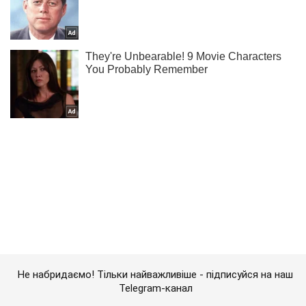
Не набридаємо! Тільки найважливіше - підписуйся на наш
Telegram-канал
Підписатись
Підписатись
Кримінальні новини
"Це найскладніший вибір...
Важливе