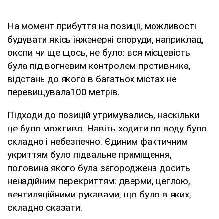
На момент прибуття на позиції, можливості
будувати якісь інженерні споруди, наприклад,
окопи чи ще щось, не було: вся місцевість
була під вогневим контролем противника,
відстань до якого в багатьох містах не
перевищувала100 метрів.
Підходи до позицій утримувались, наскільки
це було можливо. Навіть ходити по воду було
складно і небезпечно. Єдиним фактичним
укриттям було підвальне приміщення,
половина якого була загороджена досить
ненадійним перекриттям: дверми, цеглою,
вентиляційними рукавами, що було в яких,
складно сказати.