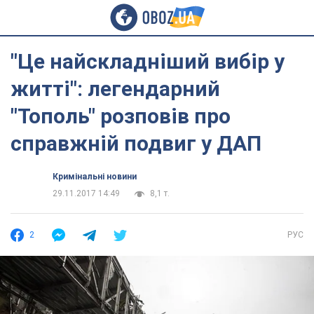
"Це найскладніший вибір у
житті": легендарний
"Тополь" розповів про
справжній подвиг у ДАП
Кримінальні новини
29.11.2017 14:49
8,1 т.
2
РУС