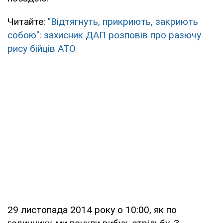
Читайте:
"Відтягнуть, прикриють, закриють
собою": захисник ДАП розповів про разючу
рису бійців АТО
29 листопада 2014 року о 10:00, як по