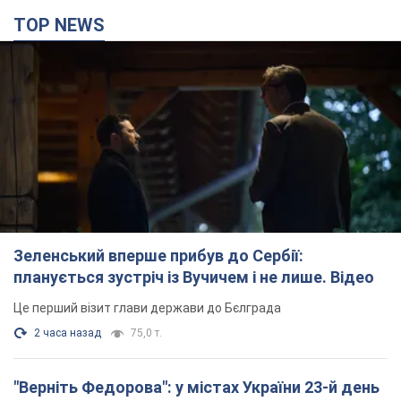
TOP NEWS
Зеленський вперше прибув до Сербії:
планується зустріч із Вучичем і не лише. Відео
Це перший візит глави держави до Бєлграда
2 часа назад
75,0 т.
"Верніть Федорова": у містах України 23-й день