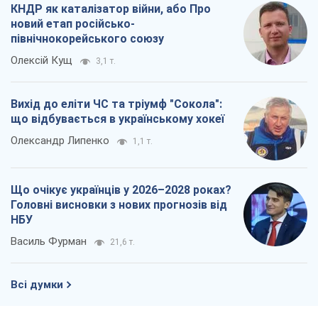
КНДР як каталізатор війни, або Про
новий етап російсько-
північнокорейського союзу
Олексій Кущ
3,1 т.
Вихід до еліти ЧС та тріумф "Сокола":
що відбувається в українському хокеї
Олександр Липенко
1,1 т.
Що очікує українців у 2026–2028 роках?
Головні висновки з нових прогнозів від
НБУ
Василь Фурман
21,6 т.
Всі думки