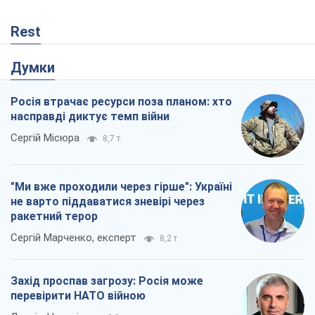
Rest
Думки
Росія втрачає ресурси поза планом: хто
насправді диктує темп війни
Сергій Місюра
8,7 т.
"Ми вже проходили через гірше": Україні
не варто піддаватися зневірі через
ракетний терор
Сергій Марченко, експерт
8,2 т.
Захід проспав загрозу: Росія може
перевірити НАТО війною