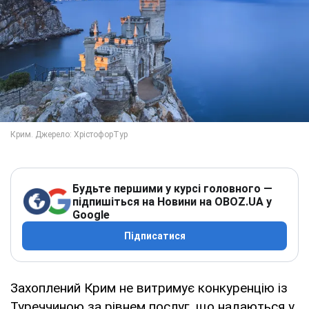
Будьте першими у курсі головного —
підпишіться на Новини на OBOZ.UA у
Google
Підписатися
Захоплений Крим не витримує конкуренцію із
Туреччиною за рівнем послуг, що надаються у