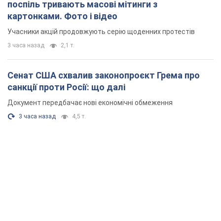
поспіль тривають масові мітинги з
картонками. Фото і відео
Учасники акцій продовжують серію щоденних протестів
3 часа назад
2,1 т.
Сенат США схвалив законопроєкт Грема про
санкції проти Росії: що далі
Документ передбачає нові економічні обмеження
3 часа назад
4,5 т.