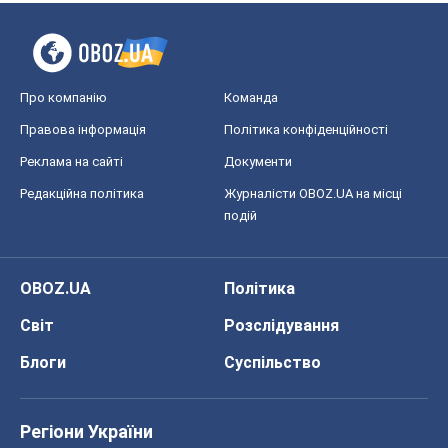
Про компанію
Команда
Правова інформація
Політика конфіденційності
Реклама на сайті
Документи
Редакційна політика
Журналісти OBOZ.UA на місці
подій
OBOZ.UA
Політика
Світ
Розслідування
Блоги
Суспільство
Регіони України