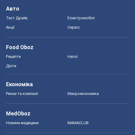
Авто
Тест Драйв
Електромобілі
Акції
Сервіс
Food Oboz
Рецепти
Напої
Дієти
Економіка
Ринки та компанії
Макроекономіка
MedOboz
Новини медицини
MAMACLUB