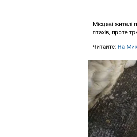
Місцеві жителі п
птахів, проте т
Читайте:
На Мик