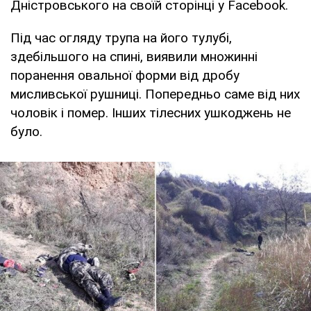
Дністровського на своїй сторінці у Facebook.
Під час огляду трупа на його тулубі,
здебільшого на спині, виявили множинні
поранення овальної форми від дробу
мисливської рушниці. Попередньо саме від них
чоловік і помер. Інших тілесних ушкоджень не
було.