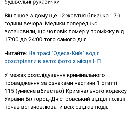
будівельні рукавички.
Він пішов з дому ще 12 жовтня близько 17-ї
години вечора. Медики попередньо
встановили, що чоловік помер у проміжку від
17:00 до 24:00 того самого дня.
Читайте:
На трасі "Одеса-Київ" водія
розстріляли в авто: фото з місця НП
У межах розслідування кримінального
провадження за ознаками частини 1 статті
115 (умисне вбивство) Кримінального кодексу
України Білгород-Дністровський відділ поліції
почав встановлювати всіх свідків події.