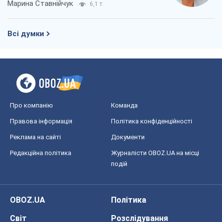
Реклама на сайті
Документи
Редакційна політика
Журналісти OBOZ.UA на місці
подій
OBOZ.UA
Політика
Світ
Розслідування
Блоги
Суспільство
Регіони України
Київ
Харків
Запоріжжя
Дніпро
Черкаси
Спорт