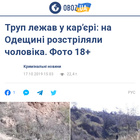
Труп лежав у кар’єрі: на
Одещині розстріляли
чоловіка. Фото 18+
Кримінальні новини
17.10.2019 15:03
22,4 т.
1
РУС