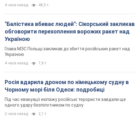
Росія вдарила дроном по німецькому судну в
Чорному морі біля Одеси: подробиці
Під час евакуації екіпажу російські терористи завдали ще
одного удару безпілотником по судну
2 часа назад
2,1 т.