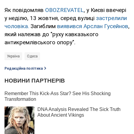
Як повідомляв
OBOZREVATEL
, у Києві ввечері
у неділю, 13 жовтня, серед вулиці
застрелили
чоловіка.
Загиблим
виявився Арслан Гусейнов
,
який належав до "руху кавказького
антикремлівського опору".
Україна
Одеса
Редакційна політика