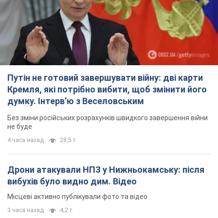
Путін не готовий завершувати війну: дві карти
Кремля, які потрібно вибити, щоб змінити його
думку. Інтерв’ю з Веселовським
Без зміни російських розрахунків швидкого завершення війни
не буде
4 часа назад
28,5 т.
Дрони атакували НПЗ у Нижньокамську: після
вибухів було видно дим. Відео
Місцеві активно публікували фото та відео
3 часа назад
4,2 т.