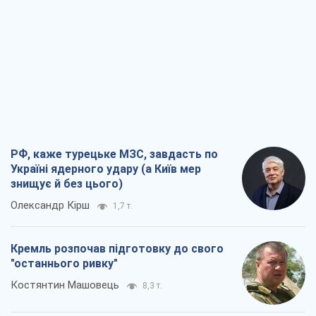
РФ, каже турецьке МЗС, завдасть по
Україні ядерного удару (а Київ мер
знищує й без цього)
Олександр Кірш
1,7 т.
Кремль розпочав підготовку до свого
"останнього ривку"
Костянтин Машовець
8,3 т.