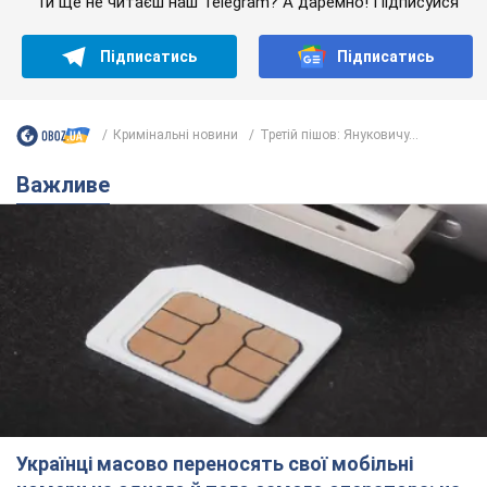
Ти ще не читаєш наш Telegram? А даремно! Підписуйся
Підписатись
Підписатись
Кримінальні новини
Третій пішов: Януковичу...
Важливе
Українці масово переносять свої мобільні