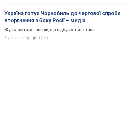
Україна готує Чорнобиль до чергової спроби
вторгнення з боку Росії – медіа
Журналісти розповіли, що відбувається в зоні
6 часов назад
17,6 т.