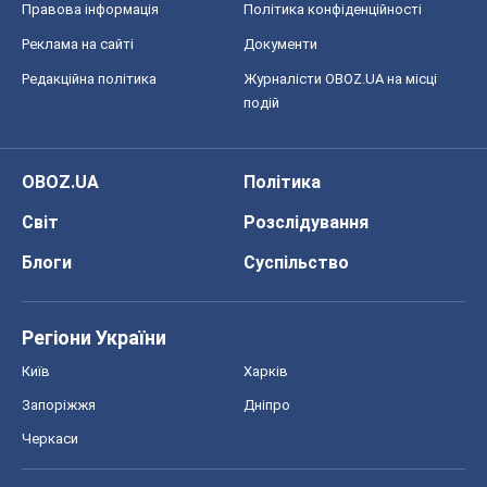
Правова інформація
Політика конфіденційності
Реклама на сайті
Документи
Редакційна політика
Журналісти OBOZ.UA на місці
подій
OBOZ.UA
Політика
Світ
Розслідування
Блоги
Суспільство
Регіони України
Київ
Харків
Запоріжжя
Дніпро
Черкаси