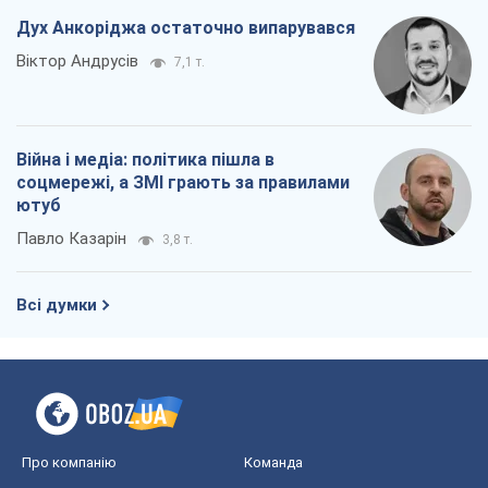
Дух Анкоріджа остаточно випарувався
Віктор Андрусів
7,1 т.
Війна і медіа: політика пішла в
соцмережі, а ЗМІ грають за правилами
ютуб
Павло Казарін
3,8 т.
Всі думки
Про компанію
Команда