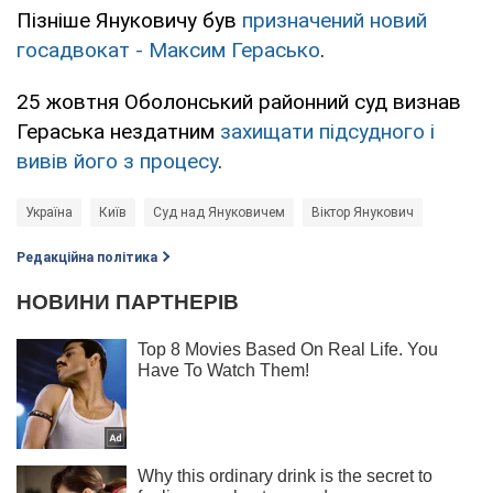
Пізніше Януковичу був
призначений новий
госадвокат - Максим Герасько
.
25 жовтня Оболонський районний суд визнав
Гераська нездатним
захищати підсудного і
вивів його з процесу
.
Україна
Київ
Суд над Януковичем
Віктор Янукович
Редакційна політика