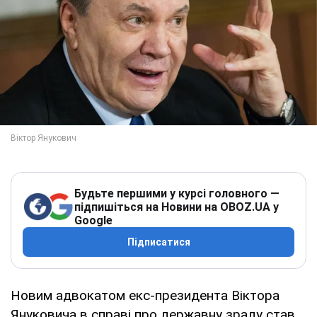
Будьте першими у курсі головного —
підпишіться на Новини на OBOZ.UA у
Google
Підписатися
Новим адвокатом екс-президента Віктора
Януковича в справі про державну зраду став