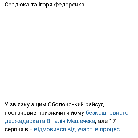
Сердюка та Ігоря Федоренка.
У зв'язку з цим Оболонський райсуд
постановив призначити йому
безкоштовного
держадвоката Віталія Мешечека
, але 17
серпня він
відмовився від участі в процесі
.