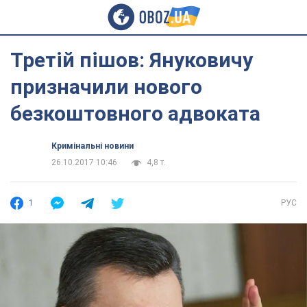
Третій пішов: Януковичу
призначили нового
безкоштовного адвоката
Кримінальні новини
26.10.2017 10:46
4,8 т.
1
РУС