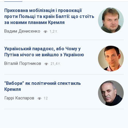
Прихована мобілізація і провокації
проти Польщі та країн Балтії: що стоїть
за новими планами Кремля
Вадим Денисенко
1,2 т.
Український парадокс, або Чому у
Путіна нічого не вийшло з Україною
Віталій Портников
21,4 т.
"Вибори" як політичний спектакль
Кремля
Гаррі Каспаров
12